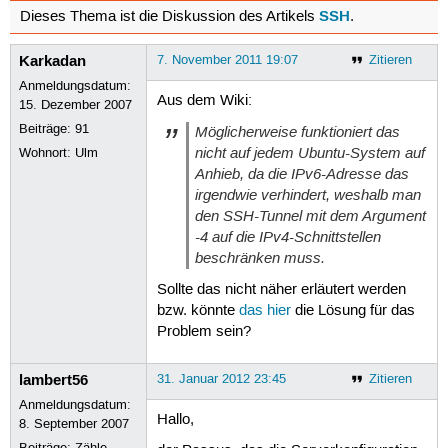
SSH
Dieses Thema ist die Diskussion des Artikels
.
Karkadan
7. November 2011 19:07
Zitieren
Anmeldungsdatum:
Aus dem Wiki:
15. Dezember 2007
Beiträge:
91
Möglicherweise funktioniert das
nicht auf jedem Ubuntu-System auf
Wohnort: Ulm
Anhieb, da die IPv6-Adresse das
irgendwie verhindert, weshalb man
den SSH-Tunnel mit dem Argument
-4 auf die IPv4-Schnittstellen
beschränken muss.
Sollte das nicht näher erläutert werden
bzw. könnte
das hier
die Lösung für das
Problem sein?
lambert56
31. Januar 2012 23:45
Zitieren
Anmeldungsdatum:
Hallo,
8. September 2007
Beiträge:
Zähle...