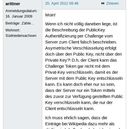
arittner
20. April 2012 09:48
Zitieren
Anmeldungsdatum:
Moin!
16. Januar 2009
Beiträge:
Zähle...
Wenn ich nicht völlig daneben liege, ist
die Beschreibung der PublicKey
Wohnort:
Südniedersachsen
Authentifizierung per Challenge vom
Server zum Client falsch beschrieben.
Asymetrische Verschlüsselung erfolgt
doch über den Public Key, nicht über den
Private Key?! D.h. der Client kann das
Challenge Token gar nicht mit dem
Privat-Key verschlüsseln, damit es der
Server mit dem Public Key entschlüsseln
kann. Es kann doch eher nur so sein,
dass der Server nur ein Token mittels
des zuvor zur Verfügung gestellten Public
Key verschlüsseln kann, die nur der
Client entschlüsseln kann.
Ich muss ehrlich sagen, dass die
Einträge bei Wikipedia dazu mehr als