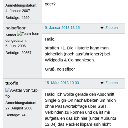
oder?
Anmeldungsdatum:
4. Januar 2007
Beiträge:
4259
noisefloor
9. Januar 2013 13:15
Zitieren
Anmel
Hallo,
dungsdatum:
6. Juni 2006
straffen +1. Die Historie kann man
Beiträge:
29567
sicherlich (noch ausführlicher?) bei
Wikipedia & Co nachlesen.
Gruß, noisefloor
tux-flo
15. März 2013 10:33
Zitieren
Hallo! Ich wollte gerade den Abschnitt
Single-Sign-On nacharbeiten um mich
Anmeldungsdatum:
ohne Passwortabfrage über SSH
27. August 2008
Verbinden zu können und da ist mir
Beiträge:
74
aufgefallen das ich hier (unter Xubuntu
12.04) das Packet libpam-ssh nicht