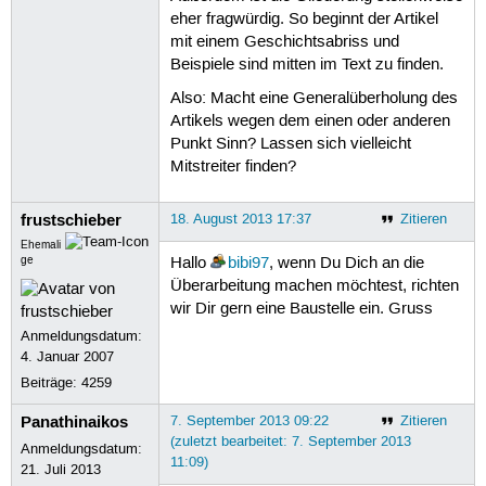
eher fragwürdig. So beginnt der Artikel
mit einem Geschichtsabriss und
Beispiele sind mitten im Text zu finden.
Also: Macht eine Generalüberholung des
Artikels wegen dem einen oder anderen
Punkt Sinn? Lassen sich vielleicht
Mitstreiter finden?
frustschieber
18. August 2013 17:37
Zitieren
Ehemali
ge
Hallo
bibi97
, wenn Du Dich an die
Überarbeitung machen möchtest, richten
wir Dir gern eine Baustelle ein. Gruss
Anmeldungsdatum:
4. Januar 2007
Beiträge:
4259
Panathinaikos
7. September 2013 09:22
Zitieren
(zuletzt bearbeitet: 7. September 2013
Anmeldungsdatum:
11:09)
21. Juli 2013