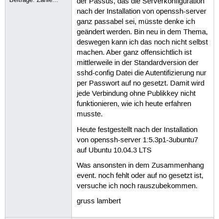
der Passus, das die Serverkonfiguration
nach der Installation von openssh-server
ganz passabel sei, müsste denke ich
geändert werden. Bin neu in dem Thema,
deswegen kann ich das noch nicht selbst
machen. Aber ganz offensichtlich ist
mittlerweile in der Standardversion der
sshd-config Datei die Autentifizierung nur
per Passwort auf no gesetzt. Damit wird
jede Verbindung ohne Publikkey nicht
funktionieren, wie ich heute erfahren
musste.
Heute festgestellt nach der Installation
von openssh-server 1:5.3p1-3ubuntu7
auf Ubuntu 10.04.3 LTS
Was ansonsten in dem Zusammenhang
event. noch fehlt oder auf no gesetzt ist,
versuche ich noch rauszubekommen.
gruss lambert