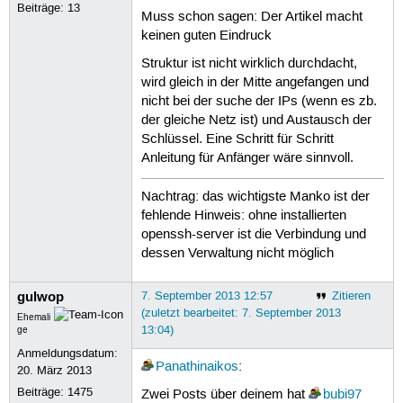
Beiträge:
13
Muss schon sagen: Der Artikel macht
keinen guten Eindruck
Struktur ist nicht wirklich durchdacht,
wird gleich in der Mitte angefangen und
nicht bei der suche der IPs (wenn es zb.
der gleiche Netz ist) und Austausch der
Schlüssel. Eine Schritt für Schritt
Anleitung für Anfänger wäre sinnvoll.
Nachtrag: das wichtigste Manko ist der
fehlende Hinweis: ohne installierten
openssh-server ist die Verbindung und
dessen Verwaltung nicht möglich
gulwop
7. September 2013 12:57
Zitieren
(zuletzt bearbeitet: 7. September 2013
Ehemali
13:04)
ge
Anmeldungsdatum:
Panathinaikos
:
20. März 2013
Beiträge:
1475
Zwei Posts über deinem hat
bubi97