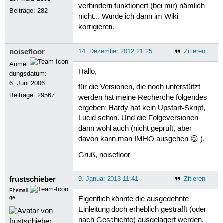
verhindern funktionert (bei mir) nämlich
Beiträge:
282
nicht... Würde ich dann im Wiki
korrigieren.
noisefloor
14. Dezember 2012 21:25
Zitieren
Anmel
Hallo,
dungsdatum:
6. Juni 2006
für die Versionen, die noch unterstützt
Beiträge:
29567
werden hat meine Recherche folgendes
ergeben: Hardy hat kein Upstart-Skript,
Lucid schon. Und die Folgeversionen
dann wohl auch (nicht geprüft, aber
davon kann man IMHO ausgehen 😉 ).
Gruß, noisefloor
frustschieber
9. Januar 2013 11:41
Zitieren
Ehemali
ge
Eigentlich könnte die ausgedehnte
Einleitung doch erheblich gestrafft (oder
nach Geschichte) ausgelagert werden,