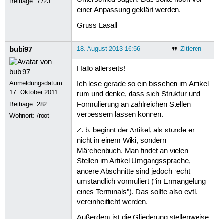
Unterschied sagen. Das sollte noch vor
Beiträge:
7723
einer Anpassung geklärt werden.
Gruss Lasall
bubi97
18. August 2013 16:56
Zitieren
Hallo allerseits!
Anmeldungsdatum:
Ich lese gerade so ein bisschen im Artikel
17. Oktober 2011
rum und denke, dass sich Struktur und
Beiträge:
282
Formulierung an zahlreichen Stellen
verbessern lassen können.
Wohnort: /root
Z. b. beginnt der Artikel, als stünde er
nicht in einem Wiki, sondern
Märchenbuch. Man findet an vielen
Stellen im Artikel Umgangssprache,
andere Abschnitte sind jedoch recht
umständlich vormuliert ("in Ermangelung
eines Terminals"). Das sollte also evtl.
vereinheitlicht werden.
Außerdem ist die Gliederung stellenweise