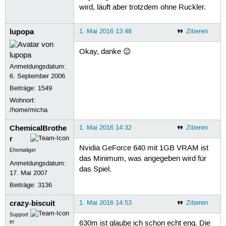
wird, läuft aber trotzdem ohne Ruckler.
lupopa
1. Mai 2016 13:48
Zitieren
Okay, danke 😉
Anmeldungsdatum:
6. September 2006
Beiträge:
1549
Wohnort:
/home/micha
ChemicalBrothe
1. Mai 2016 14:32
Zitieren
r
Nvidia GeForce 640 mit 1GB VRAM ist
Ehemaliger
das Minimum, was angegeben wird für
Anmeldungsdatum:
das Spiel.
17. Mai 2007
Beiträge:
3136
crazy-biscuit
1. Mai 2016 14:53
Zitieren
Support
er
630m ist glaube ich schon echt eng. Die