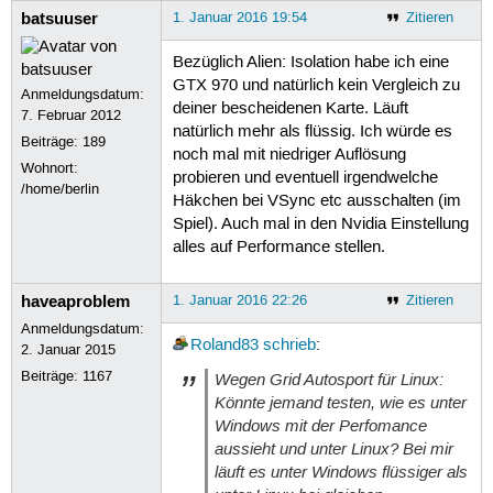
batsuuser
1. Januar 2016 19:54
Zitieren
Bezüglich Alien: Isolation habe ich eine
GTX 970 und natürlich kein Vergleich zu
Anmeldungsdatum:
deiner bescheidenen Karte. Läuft
7. Februar 2012
natürlich mehr als flüssig. Ich würde es
Beiträge:
189
noch mal mit niedriger Auflösung
Wohnort:
probieren und eventuell irgendwelche
/home/berlin
Häkchen bei VSync etc ausschalten (im
Spiel). Auch mal in den Nvidia Einstellung
alles auf Performance stellen.
haveaproblem
1. Januar 2016 22:26
Zitieren
Anmeldungsdatum:
Roland83
schrieb
:
2. Januar 2015
Beiträge:
1167
Wegen Grid Autosport für Linux:
Könnte jemand testen, wie es unter
Windows mit der Perfomance
aussieht und unter Linux? Bei mir
läuft es unter Windows flüssiger als