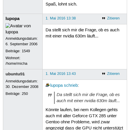
Spaß, lohnt sich.
lupopa
1. Mai 2016 13:38
Zitieren
Da stellt sich mir die Frage, ob es auch
mit einer nvidia 630m läuft...
Anmeldungsdatum:
6. September 2006
Beiträge:
1549
Wohnort:
/home/micha
ubuntu91
1. Mai 2016 13:43
Zitieren
Anmeldungsdatum:
lupopa
schrieb
:
30. Dezember 2008
Beiträge:
250
Da stellt sich mir die Frage, ob es
auch mit einer nvidia 630m läuft...
Könnte laufen, bei nem Kollegen gehts
auch mit alter Geforce GTX 285 unter
Gentoo ohne Probleme, wird zwar
angezeigt dass die GPU nicht unterstützt