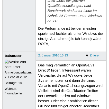
unter Linux bei gleichen
Qualitätseinstellungen. Laut
Benchmark sind unter Linux im
Schnitt 35 Frames, unter Windows
ca. 80.
Die Performance ist bei den meisten
spielen schlechter als unter Windows die
einzige Ausnahme (die ich kenne) wäre
DOTA;
batsuuser
2. Januar 2016 16:13
Zitieren
Das mag vermutlich an OpenGL vs
DirectX liegen. Interessant wären
Anmeldungsdatum:
Vergleiche, die auf Windows beide
7. Februar 2012
Systeme nutzen und dann die Linux
Beiträge:
189
Variante mit OpenGL herangezogen wird.
Wohnort:
Vielleicht sind die Grafikkarten Treiber
/home/berlin
der Hersteller selbst auf Windows
besser. Oder eine Kombination dieser
Gründe und einiger anderer. Jedenfalls