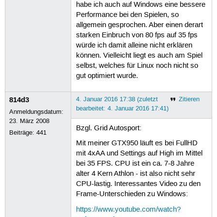
habe ich auch auf Windows eine bessere
Performance bei den Spielen, so
allgemein gesprochen. Aber einen derart
starken Einbruch von 80 fps auf 35 fps
würde ich damit alleine nicht erklären
können. Vielleicht liegt es auch am Spiel
selbst, welches für Linux noch nicht so
gut optimiert wurde.
814d3
4. Januar 2016 17:38 (zuletzt
Zitieren
bearbeitet: 4. Januar 2016 17:41)
Anmeldungsdatum:
23. März 2008
Bzgl. Grid Autosport:
Beiträge:
441
Mit meiner GTX950 läuft es bei FullHD
mit 4xAA und Settings auf High im Mittel
bei 35 FPS. CPU ist ein ca. 7-8 Jahre
alter 4 Kern Athlon - ist also nicht sehr
CPU-lastig. Interessantes Video zu den
Frame-Unterschieden zu Windows:
https://www.youtube.com/watch?