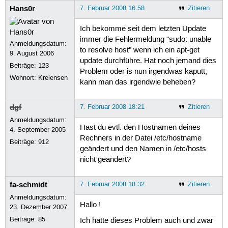
Hans0r
7. Februar 2008 16:58
Zitieren
Ich bekomme seit dem letzten Update
immer die Fehlermeldung "sudo: unable
Anmeldungsdatum:
to resolve host" wenn ich ein apt-get
9. August 2006
update durchführe. Hat noch jemand dies
Beiträge:
123
Problem oder is nun irgendwas kaputt,
Wohnort: Kreiensen
kann man das irgendwie beheben?
dgf
7. Februar 2008 18:21
Zitieren
Anmeldungsdatum:
Hast du evtl. den Hostnamen deines
4. September 2005
Rechners in der Datei /etc/hostname
Beiträge:
912
geändert und den Namen in /etc/hosts
nicht geändert?
fa-schmidt
7. Februar 2008 18:32
Zitieren
Anmeldungsdatum:
Hallo !
23. Dezember 2007
Beiträge:
85
Ich hatte dieses Problem auch und zwar