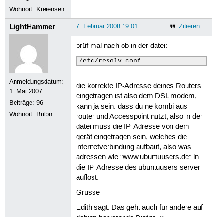
Wohnort: Kreiensen
LightHammer
7. Februar 2008 19:01
Zitieren
prüf mal nach ob in der datei:
/etc/resolv.conf
Anmeldungsdatum:
die korrekte IP-Adresse deines Routers
1. Mai 2007
eingetragen ist also dem DSL modem,
Beiträge:
96
kann ja sein, dass du ne kombi aus
Wohnort: Brilon
router und Accesspoint nutzt, also in der
datei muss die IP-Adresse von dem
gerät eingetragen sein, welches die
internetverbindung aufbaut, also was
adressen wie "www.ubuntuusers.de" in
die IP-Adresse des ubuntuusers server
auflöst.
Grüsse
Edith sagt: Das geht auch für andere auf