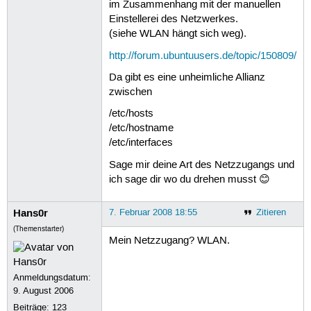
im Zusammenhang mit der manuellen
Einstellerei des Netzwerkes.
(siehe WLAN hängt sich weg).
http://forum.ubuntuusers.de/topic/150809/
Da gibt es eine unheimliche Allianz
zwischen
/etc/hosts
/etc/hostname
/etc/interfaces
Sage mir deine Art des Netzzugangs und
ich sage dir wo du drehen musst 😊
Hans0r
7. Februar 2008 18:55
Zitieren
(Themenstarter)
Mein Netzzugang? WLAN.
Anmeldungsdatum:
9. August 2006
Beiträge:
123