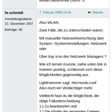
debian basierende Distris ☺
fa-schmidt
7. Februar 2008 19:44
Zitieren
Anmeldungsdatum:
Also WLAN.
23. Dezember 2007
Beiträge:
85
Zwei Fälle, die zu unterscheiden wären:
Mit manueller Netzwerkeinrichtung über
System--Systemeinstellungen--Netzwerk
oder
Über tray icon des Netzwerk Managers ?
Wie ich lernen musste, siehe unten link in
meinem posting, schliessen sich diese
Möglichkeiten gegenseitig aus.
LightHammer sagt: /etc/resolv.conf
Also noch ein Verdächtiger mehr.
Vielleicht hast du die Möglichkeit, die
obige Fallunterscheidung
1.) Zu beantworten und
2.) Die Inhalte der genannten Dateien