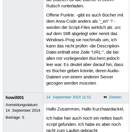
Rutsch runterladen.
Offene Punkte: -gibt es auch Bücher mit
dem Area-Code anders als "_en" ? -
werden die Script-Files wirklich als .src
auf dem Stift abgelegt oder nennt das
Windows-Prog sie nochmals um, ich
kann das nicht prüfen -die Description-
Datei enthält eine Zeile "URL:", die bei
allen mir vorliegenden Büchern jedoch
leer war. Es deutet aber darauf hin, dass
es Bücher geben könnte, deren Audio-
Dateien von einem anderen Server
gezogen werden müssten
howil001
14. September 2014 11:51
Zitieren
Anmeldungsdatum:
Hallo Zusammen, Hallo Kurzhaardackel,
14. September 2014
Beiträge:
5
Ich habe hier auch noch ein nettes bash
script gefunden. Ich habe es aber noch
nicht zum Laufen gebracht.