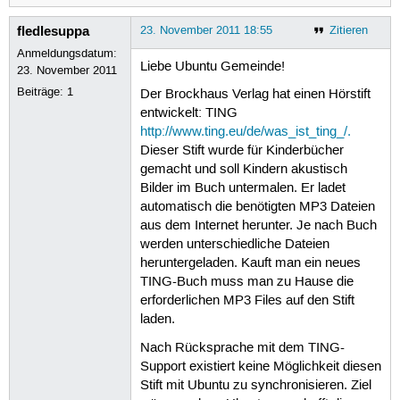
fledlesuppa
23. November 2011 18:55
Zitieren
Anmeldungsdatum:
Liebe Ubuntu Gemeinde!
23. November 2011
Beiträge:
1
Der Brockhaus Verlag hat einen Hörstift
entwickelt: TING
http://www.ting.eu/de/was_ist_ting_/.
Dieser Stift wurde für Kinderbücher
gemacht und soll Kindern akustisch
Bilder im Buch untermalen. Er ladet
automatisch die benötigten MP3 Dateien
aus dem Internet herunter. Je nach Buch
werden unterschiedliche Dateien
heruntergeladen. Kauft man ein neues
TING-Buch muss man zu Hause die
erforderlichen MP3 Files auf den Stift
laden.
Nach Rücksprache mit dem TING-
Support existiert keine Möglichkeit diesen
Stift mit Ubuntu zu synchronisieren. Ziel