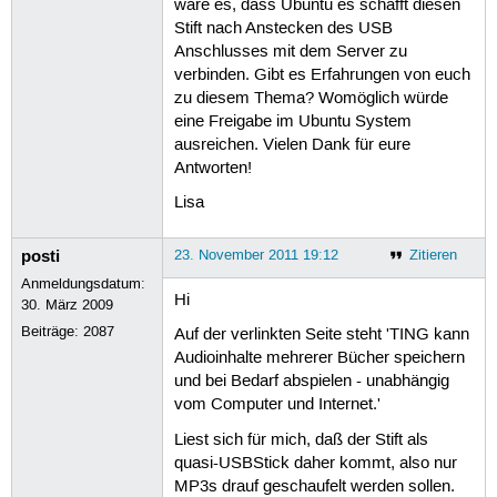
wäre es, dass Ubuntu es schafft diesen
Stift nach Anstecken des USB
Anschlusses mit dem Server zu
verbinden. Gibt es Erfahrungen von euch
zu diesem Thema? Womöglich würde
eine Freigabe im Ubuntu System
ausreichen. Vielen Dank für eure
Antworten!
Lisa
posti
23. November 2011 19:12
Zitieren
Anmeldungsdatum:
Hi
30. März 2009
Beiträge:
2087
Auf der verlinkten Seite steht 'TING kann
Audioinhalte mehrerer Bücher speichern
und bei Bedarf abspielen - unabhängig
vom Computer und Internet.'
Liest sich für mich, daß der Stift als
quasi-USBStick daher kommt, also nur
MP3s drauf geschaufelt werden sollen.