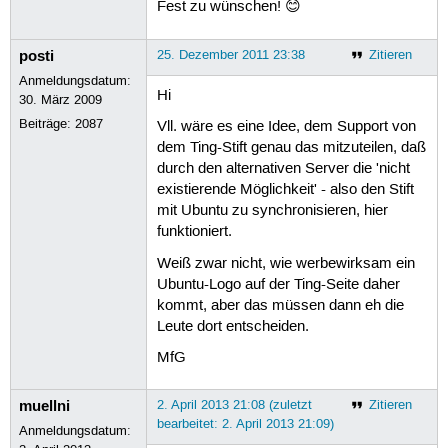
Fest zu wünschen! 😊
posti
25. Dezember 2011 23:38
Zitieren
Anmeldungsdatum:
Hi
30. März 2009
Beiträge:
2087
Vll. wäre es eine Idee, dem Support von
dem Ting-Stift genau das mitzuteilen, daß
durch den alternativen Server die 'nicht
existierende Möglichkeit' - also den Stift
mit Ubuntu zu synchronisieren, hier
funktioniert.
Weiß zwar nicht, wie werbewirksam ein
Ubuntu-Logo auf der Ting-Seite daher
kommt, aber das müssen dann eh die
Leute dort entscheiden.
MfG
muellni
2. April 2013 21:08 (zuletzt
Zitieren
bearbeitet: 2. April 2013 21:09)
Anmeldungsdatum: