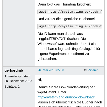
Dann folgt das Thumbnailbildchen:
wget http://system.ting.eu/book-fil
Und zuletzt die eigentliche Buchdatei:
wget http://system.ting.eu/book-fil
Die ID kann man danach aus
tingpfad/TBD.TXT löschen. Die
Windowssoftware schreibt derzeit ein
brauchbares log nach tingpfad/log.inf, für
eigene Experimente bestimmt zu
gebrauchen.
gerhardmb
26. Mai 2013 05:38
Zitieren
Anmeldungsdatum:
Hi,
30. Dezember 2010
Beiträge:
2
Danke für die Downloadanleitung per
wget-Befehl. Unter
http://system.ting.eu/book-download/
lassen sich übersichtlich die Bücher nach