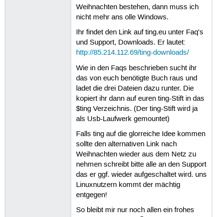
Weihnachten bestehen, dann muss ich
nicht mehr ans olle Windows.
Ihr findet den Link auf ting.eu unter Faq's
und Support, Downloads. Er lautet:
http://85.214.112.69/ting-downloads/
Wie in den Faqs beschrieben sucht ihr
das von euch benötigte Buch raus und
ladet die drei Dateien dazu runter. Die
kopiert ihr dann auf euren ting-Stift in das
$ting Verzeichnis. (Der ting-Stift wird ja
als Usb-Laufwerk gemountet)
Falls ting auf die glorreiche Idee kommen
sollte den alternativen Link nach
Weihnachten wieder aus dem Netz zu
nehmen schreibt bitte alle an den Support
das er ggf. wieder aufgeschaltet wird. uns
Linuxnutzern kommt der mächtig
entgegen!
So bleibt mir nur noch allen ein frohes