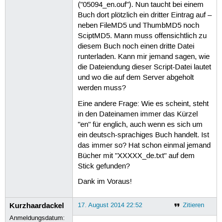
("05094_en.ouf"). Nun taucht bei einem
Buch dort plötzlich ein dritter Eintrag auf –
neben FileMD5 und ThumbMD5 noch
SciptMD5. Mann muss offensichtlich zu
diesem Buch noch einen dritte Datei
runterladen. Kann mir jemand sagen, wie
die Dateiendung dieser Script-Datei lautet
und wo die auf dem Server abgeholt
werden muss?
Eine andere Frage: Wie es scheint, steht
in den Dateinamen immer das Kürzel
"en" für englich, auch wenn es sich um
ein deutsch-sprachiges Buch handelt. Ist
das immer so? Hat schon einmal jemand
Bücher mit "XXXXX_de.txt" auf dem
Stick gefunden?
Dank im Voraus!
Kurzhaardackel
17. August 2014 22:52
Zitieren
Anmeldungsdatum: