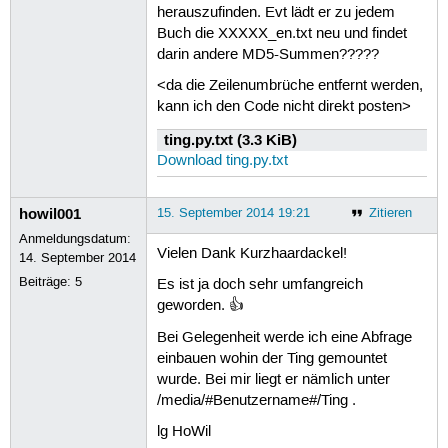
herauszufinden. Evt lädt er zu jedem
Buch die XXXXX_en.txt neu und findet
darin andere MD5-Summen?????
<da die Zeilenumbrüche entfernt werden,
kann ich den Code nicht direkt posten>
ting.py.txt (3.3 KiB)
Download ting.py.txt
howil001
15. September 2014 19:21
Zitieren
Anmeldungsdatum:
Vielen Dank Kurzhaardackel!
14. September 2014
Beiträge:
5
Es ist ja doch sehr umfangreich
geworden. 👍
Bei Gelegenheit werde ich eine Abfrage
einbauen wohin der Ting gemountet
wurde. Bei mir liegt er nämlich unter
/media/#Benutzername#/Ting .
lg HoWil