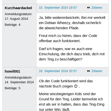
Kurzhaardackel
15. September 2014 19:57
Zitieren
Anmeldungsdatum:
Ja, bitte weiterentwickeln. Bei mir werkelt
17. August 2014
ein Debian Wheezy, deshalb sicherlich
Beiträge:
4
die abweichenden Pfade.
Freut mich zu hören, dass der Code
offenbar auch funktioniert.
Darf ich fragen, war es auch eine
Einschulung, die dich dazu trieb, dich mit
dem Ting zu beschäftigen?
howil001
16. September 2014 20:57
Zitieren
Anmeldungsdatum:
Ob der Code funktioniert wird das
14. September 2014
nächste Buch zeigen 😊 .
Beiträge:
5
Meine wissbegierigen Kids sind der
Grund für den Ting. Leider bemerkte ich
erst als wir in hatten, dass das Ting-Ding
nur unter Win. läuft.