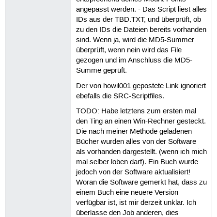
angepasst werden. - Das Script liest alles
IDs aus der TBD.TXT, und überprüft, ob
zu den IDs die Dateien bereits vorhanden
sind. Wenn ja, wird die MD5-Summer
überprüft, wenn nein wird das File
gezogen und im Anschluss die MD5-
Summe geprüft.
Der von howil001 gepostete Link ignoriert
ebefalls die SRC-Scriptfiles.
TODO: Habe letztens zum ersten mal
den Ting an einen Win-Rechner gesteckt.
Die nach meiner Methode geladenen
Bücher wurden alles von der Software
als vorhanden dargestellt. (wenn ich mich
mal selber loben darf). Ein Buch wurde
jedoch von der Software aktualisiert!
Woran die Software gemerkt hat, dass zu
einem Buch eine neuere Version
verfügbar ist, ist mir derzeit unklar. Ich
überlasse den Job anderen, dies