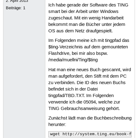
2. April 2013
Ich habe gerade der Software des TING
Beiträge:
1
smart bei der Arbeit unter Windows
zugeschaut. Mit ein wenig Handarbeit
bekommt man die Bücher unter jedem
OS aus dem Netz draufgespielt.
Im Folgenden meine ich mit tingpfad das
$ting-Verzeichnis auf dem gemounteten
Flashdrive, bei mir also bspw.
/media/muellni/Ting/$ting
Hat man eine neues Buch gescannt, wird
man aufgefordert, den Stift mit dem PC
zu verbinden. Die ID des neuen Buchs
befindet sich in der Datei
tingpfad/TBD.TXT. Im Folgenden
verwende ich die 05094, welche zur
TING Gebrauchsanweisung gehört.
Zunächst lädt man die Buchbeschreibung
herunter:
wget http://system.ting.eu/book-fil