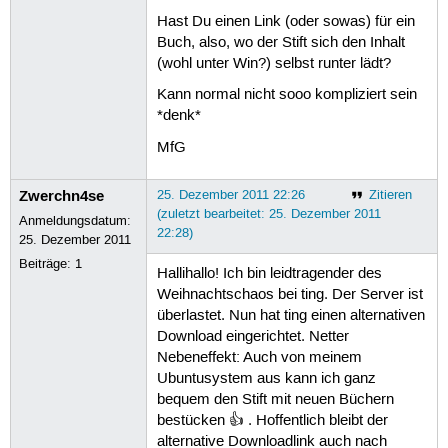
Hast Du einen Link (oder sowas) für ein
Buch, also, wo der Stift sich den Inhalt
(wohl unter Win?) selbst runter lädt?
Kann normal nicht sooo kompliziert sein
*denk*
MfG
Zwerchn4se
25. Dezember 2011 22:26
Zitieren
(zuletzt bearbeitet: 25. Dezember 2011
Anmeldungsdatum:
22:28)
25. Dezember 2011
Beiträge:
1
Hallihallo! Ich bin leidtragender des
Weihnachtschaos bei ting. Der Server ist
überlastet. Nun hat ting einen alternativen
Download eingerichtet. Netter
Nebeneffekt: Auch von meinem
Ubuntusystem aus kann ich ganz
bequem den Stift mit neuen Büchern
bestücken 👍 . Hoffentlich bleibt der
alternative Downloadlink auch nach