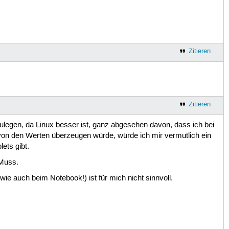
Zitieren
Zitieren
 zulegen, da Linux besser ist, ganz abgesehen davon, dass ich bei
 von den Werten überzeugen würde, würde ich mir vermutlich ein
ets gibt.
 Muss.
ie auch beim Notebook!) ist für mich nicht sinnvoll.