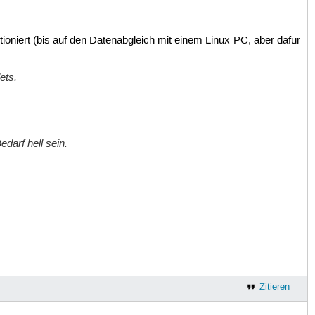
unktioniert (bis auf den Datenabgleich mit einem Linux-PC, aber dafür
ets.
darf hell sein.
Zitieren