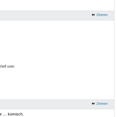
Zitieren
ell sein.
Zitieren
ehr … komisch.