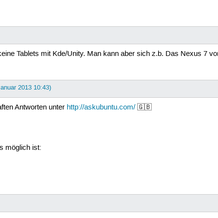
 keine Tablets mit Kde/Unity. Man kann aber sich z.b. Das Nexus 7 
 Januar 2013 10:43)
aften Antworten unter
http://askubuntu.com/
🇬🇧
 möglich ist: