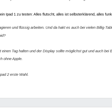
 ein Ipad 1 zu testen: Alles flutscht, alles ist selbsterklärend, alles f
gieren und flüssig arbeiten. Und da hakt es auch bei vielen Billig-Tabl
oid?
einen Tag halten und der Display sollte möglichst gut und auch bei Be
ch ohne Apple.
Ipad 2 erste Wahl.