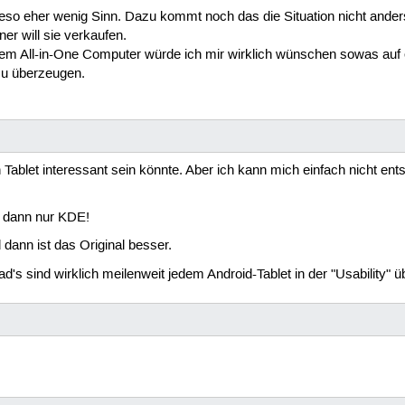
so eher wenig Sinn. Dazu kommt noch das die Situation nicht anders 
ner will sie verkaufen.
nem All-in-One Computer würde ich mir wirklich wünschen sowas auf 
 zu überzeugen.
n Tablet interessant sein könnte. Aber ich kann mich einfach nicht en
, dann nur KDE!
 dann ist das Original besser.
d's sind wirklich meilenweit jedem Android-Tablet in der "Usability" ü