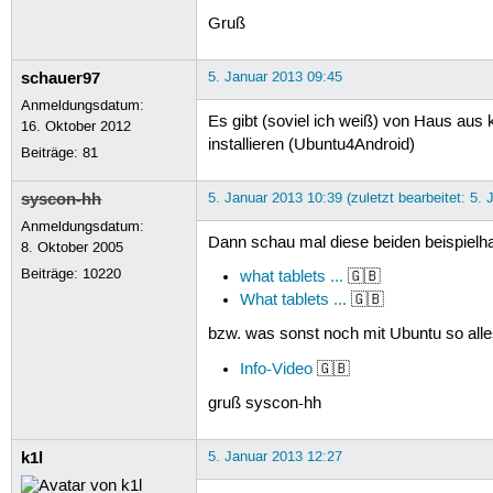
Gruß
schauer97
5. Januar 2013 09:45
Anmeldungsdatum:
Es gibt (soviel ich weiß) von Haus aus
16. Oktober 2012
installieren (Ubuntu4Android)
Beiträge:
81
syscon-hh
5. Januar 2013 10:39 (zuletzt bearbeitet: 5.
Anmeldungsdatum:
Dann schau mal diese beiden beispielh
8. Oktober 2005
Beiträge:
10220
what tablets ...
🇬🇧
What tablets ...
🇬🇧
bzw. was sonst noch mit Ubuntu so alles
Info-Video
🇬🇧
gruß syscon-hh
k1l
5. Januar 2013 12:27