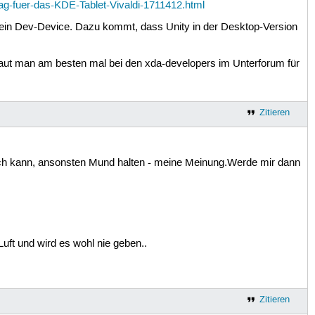
g-fuer-das-KDE-Tablet-Vivaldi-1711412.html
ur ein Dev-Device. Dazu kommt, dass Unity in der Desktop-Version
 schaut man am besten mal bei den xda-developers im Unterforum für
Zitieren
ch kann, ansonsten Mund halten - meine Meinung.Werde mir dann
uft und wird es wohl nie geben..
Zitieren