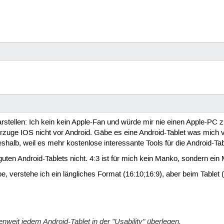
klarstellen: Ich kein kein Apple-Fan und würde mir nie einen Apple-PC
orzuge IOS nicht vor Android. Gäbe es eine Android-Tablet was mich
shalb, weil es mehr kostenlose interessante Tools für die Android-Tabl
guten Android-Tablets nicht. 4:3 ist für mich kein Manko, sondern ein
 verstehe ich ein längliches Format (16:10;16:9), aber beim Tablet (w
lenweit jedem Android-Tablet in der "Usability" überlegen.