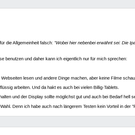
"Wobei hier nebenbei erwähnt sei: Die Ipa
ür die Allgemeinheit falsch:
se benutzen und daher kann ich eigentlich nur für mich sprechen:
ng Webseiten lesen und andere Dinge machen, aber keine Filme schau
lüssig arbeiten. Und da hakt es auch bei vielen Billig-Tablets.
lten und der Display sollte möglichst gut und auch bei Bedarf hell se
e Wahl. Denn ich habe auch nach längerem Testen kein Vorteil in der