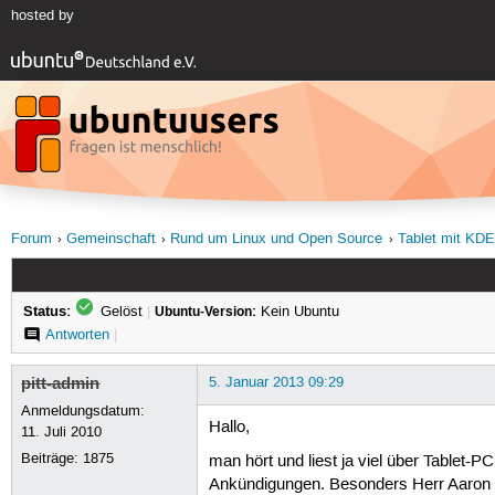
hosted by
Forum
Gemeinschaft
Rund um Linux und Open Source
Tablet mit KDE
Status:
Gelöst
|
Ubuntu-Version:
Kein Ubuntu
Antworten
|
pitt-admin
5. Januar 2013 09:29
Anmeldungsdatum:
Hallo,
11. Juli 2010
Beiträge:
1875
man hört und liest ja viel über Tablet
Ankündigungen. Besonders Herr Aaron Sei