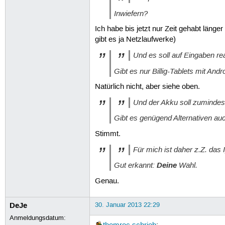
Inwiefern?
Ich habe bis jetzt nur Zeit gehabt länger
gibt es ja Netzlaufwerke)
Und es soll auf Eingaben rea
Gibt es nur Billig-Tablets mit Andr
Natürlich nicht, aber siehe oben.
Und der Akku soll zumindest 
Gibt es genügend Alternativen au
Stimmt.
Für mich ist daher z.Z. das 
Gut erkannt:
Deine
Wahl.
Genau.
DeJe
30. Januar 2013 22:29
Anmeldungsdatum: