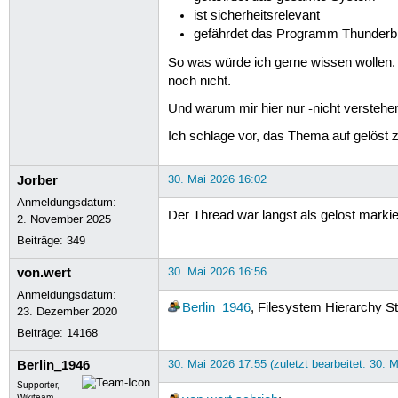
ist sicherheitsrelevant
gefährdet das Programm Thunderb
So was würde ich gerne wissen wollen. 
noch nicht.
Und warum mir hier nur -nicht verstehen wo
Ich schlage vor, das Thema auf gelöst zu 
Jorber
30. Mai 2026 16:02
Anmeldungsdatum:
Der Thread war längst als gelöst markie
2. November 2025
Beiträge:
349
von.wert
30. Mai 2026 16:56
Anmeldungsdatum:
Berlin_1946
, Filesystem Hierarchy S
23. Dezember 2020
Beiträge:
14168
Berlin_1946
30. Mai 2026 17:55 (zuletzt bearbeitet: 30. 
Supporter,
Wikiteam