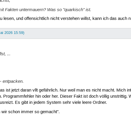
chst,
it Fakten untermauern? Was so "quarkisch" ist.
sen, und offensichtlich nicht verstehen willst, kann ich das auch n
Mai 2026 15:59)
st, ...
~ entpacken.
was ist jetzt daran vllt gefährlich. Nur weil man es nicht macht. Mich
 Programmfehler hin oder her. Dieser Fakt ist doch völlig unstrittig
sreizt. Es gibt in jedem System sehr viele leere Ordner.
en wir schon immer so gemacht".