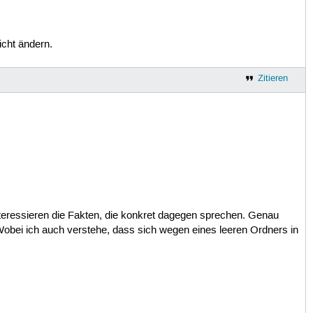
icht ändern.
Zitieren
 interessieren die Fakten, die konkret dagegen sprechen. Genau
. Wobei ich auch verstehe, dass sich wegen eines leeren Ordners in