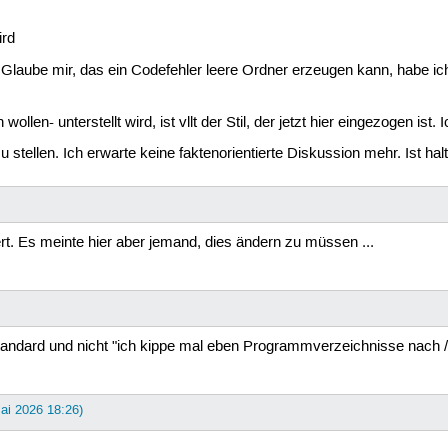
ird
Glaube mir, das ein Codefehler leere Ordner erzeugen kann, habe ic
llen- unterstellt wird, ist vllt der Stil, der jetzt hier eingezogen ist
stellen. Ich erwarte keine faktenorientierte Diskussion mehr. Ist halt 
rt. Es meinte hier aber jemand, dies ändern zu müssen ...
tandard und nicht "ich kippe mal eben Programmverzeichnisse nach 
Mai 2026 18:26)