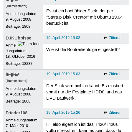
(Themenstarter)
Es ist ein bootfähiger Stick, der per
Anmeldungsdatum:
"Startup Disk Creator" mit Ubuntu 19.04
9. August 2008
bestückt ist.
Beiträge:
1808
DJKUhpisse
19. April 2019 15:02
Zitieren
Anmel
Wie ist die Bootreihenfolge eingestellt?
dungsdatum:
18. Oktober 2016
Beiträge:
18287
luigi17
19. April 2019 15:03
Zitieren
(Themenstarter)
Der Stick wird nicht erkannt. Es existiert
Anmeldungsdatum:
somit nur die Festplatte HDD0, und das
9. August 2008
DVD Laufwerk.
Beiträge:
1808
Frieder108
19. April 2019 15:26
Zitieren
Anmeldungsdatum:
Hi, also eigentlich ist das T420/T420s
7. März 2010
völlig stressfrei - kann es sein, dass du