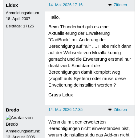
Lidux
14. Mai 2026 17:16
Zitieren
Anmeldungsdatum:
Hallo,
18. April 2007
Beiträge:
17125
Beim Thunderbird gab es eine
Aktualisierung der Erweiterung
"CadBook" mit Änderung der
Berechtigung auf "all" .... Habe mich dann
auf der Webseite von Mozilla kundig
gemacht und die Erweiterung erstmal nur
deaktiviert. Sind damit die
Berechtigungen damit komplett weg
(Zugriff aufs System) oder muss diese
Erweiterung deinstalliert werden ?
Gruss Lidux
Bredo
14. Mai 2026 17:35
Zitieren
Wenn du mit den erweiterten
Berechtigungen nicht einverstanden bist,
Anmeldungsdatum:
warum deinstallierst du das Add-on nicht
13. August 2006