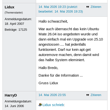
Lidux
14. Mai 2026 19:23 (zuletzt
Zitieren
bearbeitet: 14. Mai 2026 19:23)
(Themenstarter)
Anmeldungsdatum:
Hallo schwarzheit,
18. April 2007
War auch überrascht das kein Ubuntu
Beiträge:
17125
Mate 26.04 iso angeboten wurde und
dann einfach mal ein Upgrade von 25.10
angestossen .... hat jedenfalls
funktioniert. Darf nur kein apt-get
autoremove machen, denn damit wird
das halbe System eleminiert.
Hallo Bredo,
Danke für die Information ...
Gruss Lidux
HarryD
14. Mai 2026 23:55
Zitieren
Anmeldungsdatum:
Lidux
schrieb
:
14. Juni 2006