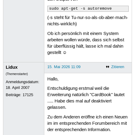
sudo apt-get -s autoremove
(-s steht für Tu-nur-so-als-ob-aber-mach-
nichts-wirklich)
Ob ich persönlich mit einem System
arbeiten wollen würde, dass sich selbst
für überflüssig hält, lasse ich mal dahin
gestellt ☺
Lidux
15. Mai 2026 11:09
Zitieren
(Themenstarter)
Hallo,
Anmeldungsdatum:
18. April 2007
Entschuldigung erstmal weil die
Erweiterung natürlich "CardBook" lautet
Beiträge:
17125
..... Habe dies mal auf deaktiviert
gelassen.
Zu dem Anderen eröffne ich einen Neuen
im im entsprechenden Forumbereich mit
der entsprechenden Information.