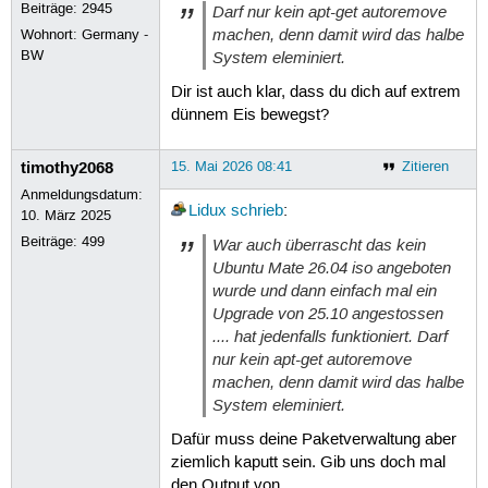
Beiträge:
2945
Darf nur kein apt-get autoremove
machen, denn damit wird das halbe
Wohnort: Germany -
BW
System eleminiert.
Dir ist auch klar, dass du dich auf extrem
dünnem Eis bewegst?
timothy2068
15. Mai 2026 08:41
Zitieren
Anmeldungsdatum:
Lidux
schrieb
:
10. März 2025
Beiträge:
499
War auch überrascht das kein
Ubuntu Mate 26.04 iso angeboten
wurde und dann einfach mal ein
Upgrade von 25.10 angestossen
.... hat jedenfalls funktioniert. Darf
nur kein apt-get autoremove
machen, denn damit wird das halbe
System eleminiert.
Dafür muss deine Paketverwaltung aber
ziemlich kaputt sein. Gib uns doch mal
den Output von