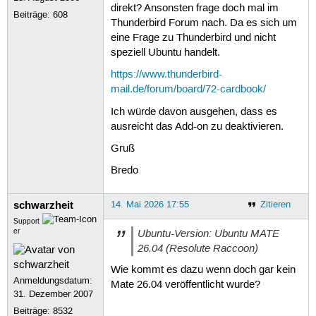
direkt? Ansonsten frage doch mal im
Beiträge:
608
Thunderbird Forum nach. Da es sich um
eine Frage zu Thunderbird und nicht
speziell Ubuntu handelt.
https://www.thunderbird-
mail.de/forum/board/72-cardbook/
Ich würde davon ausgehen, dass es
ausreicht das Add-on zu deaktivieren.
Gruß
Bredo
schwarzheit
14. Mai 2026 17:55
Zitieren
Support
Ubuntu-Version: Ubuntu MATE
er
26.04 (Resolute Raccoon)
Wie kommt es dazu wenn doch gar kein
Anmeldungsdatum:
Mate 26.04 veröffentlicht wurde?
31. Dezember 2007
Beiträge:
8532