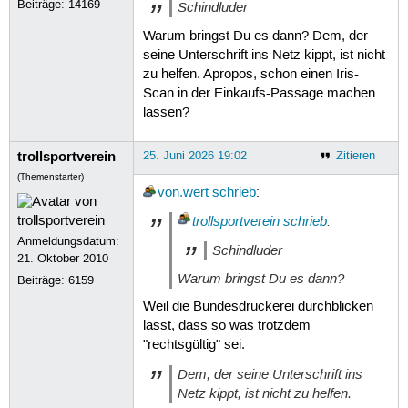
Beiträge:
14169
Schindluder
Warum bringst Du es dann? Dem, der
seine Unterschrift ins Netz kippt, ist nicht
zu helfen. Apropos, schon einen Iris-
Scan in der Einkaufs-Passage machen
lassen?
trollsportverein
25. Juni 2026 19:02
Zitieren
(Themenstarter)
von.wert
schrieb
:
trollsportverein
schrieb
:
Anmeldungsdatum:
Schindluder
21. Oktober 2010
Warum bringst Du es dann?
Beiträge:
6159
Weil die Bundesdruckerei durchblicken
lässt, dass so was trotzdem
"rechtsgültig" sei.
Dem, der seine Unterschrift ins
Netz kippt, ist nicht zu helfen.