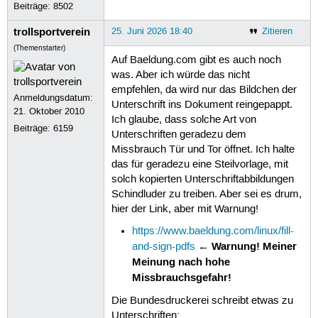
Beiträge:
8502
trollsportverein
25. Juni 2026 18:40
Zitieren
(Themenstarter)
Auf Baeldung.com gibt es auch noch
was. Aber ich würde das nicht
empfehlen, da wird nur das Bildchen der
Anmeldungsdatum:
Unterschrift ins Dokument reingepappt.
21. Oktober 2010
Ich glaube, dass solche Art von
Beiträge:
6159
Unterschriften geradezu dem
Missbrauch Tür und Tor öffnet. Ich halte
das für geradezu eine Steilvorlage, mit
solch kopierten Unterschriftabbildungen
Schindluder zu treiben. Aber sei es drum,
hier der Link, aber mit Warnung!
https://www.baeldung.com/linux/fill-
Warnung! Meiner
and-sign-pdfs
←
Meinung nach hohe
Missbrauchsgefahr!
Die Bundesdruckerei schreibt etwas zu
Unterschriften: