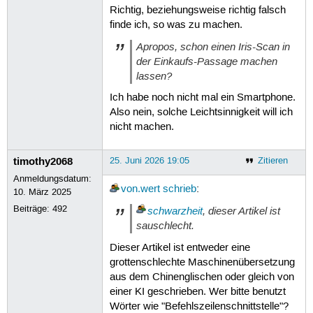
Richtig, beziehungsweise richtig falsch
finde ich, so was zu machen.
Apropos, schon einen Iris-Scan in
der Einkaufs-Passage machen
lassen?
Ich habe noch nicht mal ein Smartphone.
Also nein, solche Leichtsinnigkeit will ich
nicht machen.
timothy2068
25. Juni 2026 19:05
Zitieren
Anmeldungsdatum:
von.wert
schrieb
:
10. März 2025
Beiträge:
492
schwarzheit
, dieser Artikel ist
sauschlecht.
Dieser Artikel ist entweder eine
grottenschlechte Maschinenübersetzung
aus dem Chinenglischen oder gleich von
einer KI geschrieben. Wer bitte benutzt
Wörter wie "Befehlszeilenschnittstelle"?