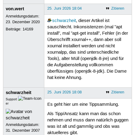
von.wert
25. Juni 2026 18:04
Zitieren
Anmeldungsdatum:
schwarzheit
, dieser Artikel ist
23. Dezember 2020
sauschlecht. Inkonsistenzen (mal "apt
Beiträge:
14169
install", mal "apt-get install", Fehler (in der
Überschrifft xournal++, dann aber soll
xournal installiert werden und nicht
xournalpp, das sind unterschiedliche
Tools), alter Müll (openjdk-8-jre) und für
die Aufgabenstellung vollkommen
überflüssiges (openjdk-8-jdk). Die Dame
hat keine Ahnung.
schwarzheit
25. Juni 2026 18:08
Zitieren
Support
er
Es geht hier um eine Tippsammlung.
Als Tipp/Ansatz kann man das schon
nehmen und muss dann natürlich guggen
Anmeldungsdatum:
was ist alt und gammlig und obs was
31. Dezember 2007
aktuelleres gibt.