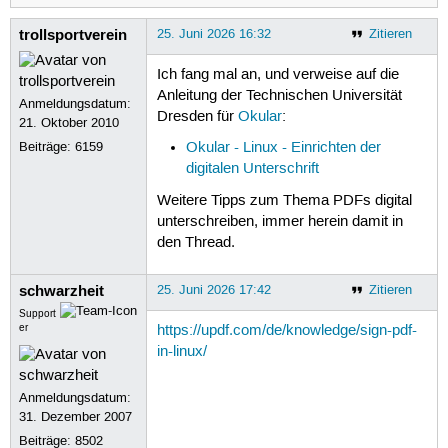
trollsportverein
25. Juni 2026 16:32
Zitieren
Ich fang mal an, und verweise auf die
Anleitung der Technischen Universität
Anmeldungsdatum:
Dresden für
Okular
:
21. Oktober 2010
Beiträge:
6159
Okular - Linux - Einrichten der
digitalen Unterschrift
Weitere Tipps zum Thema PDFs digital
unterschreiben, immer herein damit in
den Thread.
schwarzheit
25. Juni 2026 17:42
Zitieren
Support
er
https://updf.com/de/knowledge/sign-pdf-
in-linux/
Anmeldungsdatum:
31. Dezember 2007
Beiträge:
8502