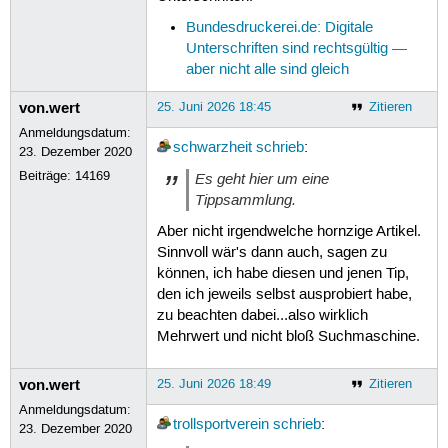
Bundesdruckerei.de: Digitale
Unterschriften sind rechtsgültig —
aber nicht alle sind gleich
von.wert
25. Juni 2026 18:45
Zitieren
Anmeldungsdatum:
schwarzheit
schrieb
:
23. Dezember 2020
Beiträge:
14169
Es geht hier um eine
Tippsammlung.
Aber nicht irgendwelche hornzige Artikel.
Sinnvoll wär's dann auch, sagen zu
können, ich habe diesen und jenen Tip,
den ich jeweils selbst ausprobiert habe,
zu beachten dabei...also wirklich
Mehrwert und nicht bloß Suchmaschine.
von.wert
25. Juni 2026 18:49
Zitieren
Anmeldungsdatum:
trollsportverein
schrieb
:
23. Dezember 2020