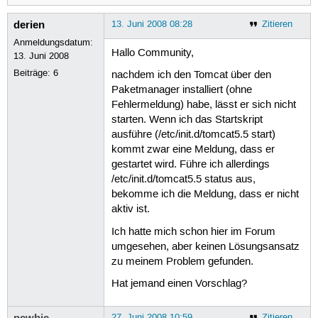
derien
13. Juni 2008 08:28
Zitieren
Anmeldungsdatum:
Hallo Community,
13. Juni 2008
Beiträge:
6
nachdem ich den Tomcat über den
Paketmanager installiert (ohne
Fehlermeldung) habe, lässt er sich nicht
starten. Wenn ich das Startskript
ausführe (/etc/init.d/tomcat5.5 start)
kommt zwar eine Meldung, dass er
gestartet wird. Führe ich allerdings
/etc/init.d/tomcat5.5 status aus,
bekomme ich die Meldung, dass er nicht
aktiv ist.
Ich hatte mich schon hier im Forum
umgesehen, aber keinen Lösungsansatz
zu meinem Problem gefunden.
Hat jemand einen Vorschlag?
newbie
27. Juni 2008 10:59
Zitieren