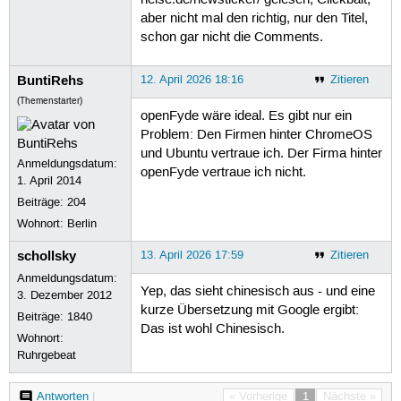
aber nicht mal den richtig, nur den Titel,
schon gar nicht die Comments.
BuntiRehs
12. April 2026 18:16
Zitieren
(Themenstarter)
openFyde wäre ideal. Es gibt nur ein
Problem: Den Firmen hinter ChromeOS
und Ubuntu vertraue ich. Der Firma hinter
Anmeldungsdatum:
openFyde vertraue ich nicht.
1. April 2014
Beiträge:
204
Wohnort: Berlin
schollsky
13. April 2026 17:59
Zitieren
Anmeldungsdatum:
Yep, das sieht chinesisch aus - und eine
3. Dezember 2012
kurze Übersetzung mit Google ergibt:
Beiträge:
1840
Das ist wohl Chinesisch.
Wohnort:
Ruhrgebeat
Antworten
|
« Vorherige
1
Nächste »