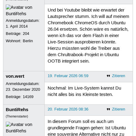
Und bei Youtube bleibt wie erwartet der
Lautsprecher stumm. Ich will auf meinem
Anmeldungsdatum:
Chromebook ChromeOS durch Ubuntu
1. April 2014
26.04 ersetzen. Schön wäre es natürlich,
Beiträge:
204
wenn ich das vor dem Flash in einer
Wohnort: Berlin
Live-Session ausprobieren könnte.
Hierzu müssten wohl die Treiber aus
dem Chrultrabook-Projekt in Ubuntu
OOTB integriert sein.
von.wert
19. Februar 2026 06:59
Zitieren
Anmeldungsdatum:
Nochmal: Im Live-System kannst Du
23. Dezember 2020
nicht alles bis ins Kleinste testen.
Beiträge:
14169
BuntiRehs
20. Februar 2026 08:36
Zitieren
(Themenstarter)
In diesem Forum soll es auch um
grundlegende Fragen gehen: Ist Ubuntu
eine souveräne Alternative nicht nur zu