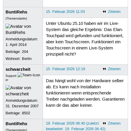
BuntiRehs
15. Februar 2026 11:03
Zitieren
(Themenstarter)
Unter Ubuntu 25.10 haben wir im Live-
System das gleiche Ergebnis: Das Elan-
Touchpad wird gefunden und funktioniert,
Anmeldungsdatum:
aber kein Touchscreen. Funktioniert ein
1. April 2014
Touchscreen in einem Live-System
Beiträge:
204
prinzipiell nicht?
Wohnort: Berlin
schwarzheit
15. Februar 2026 12:19
Zitieren
Support
er
Das hängt wohl von der Hardware selber
ab. Es kann nach Installation
funktionieren wenn entsprechende
Treiber nachgeladen werden. Garantieren
Anmeldungsdatum:
kann dir das aber keiner.
31. Dezember 2007
Beiträge:
8502
BuntiRehs
19. Februar 2026 06:40 (zuletzt
Zitieren
bearbeitet: 19. Februar 2026 06:42)
(Themenstarter)