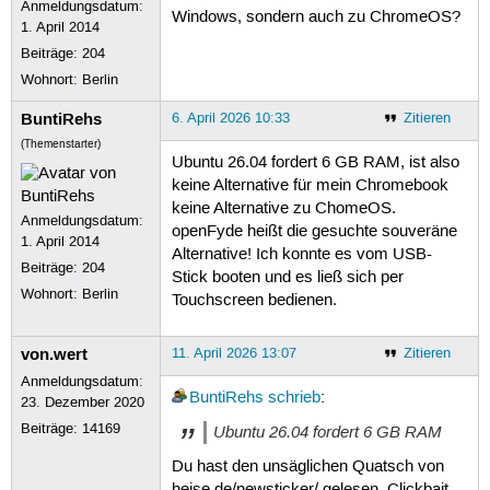
Anmeldungsdatum:
Windows, sondern auch zu ChromeOS?
1. April 2014
Beiträge:
204
Wohnort: Berlin
BuntiRehs
6. April 2026 10:33
Zitieren
(Themenstarter)
Ubuntu 26.04 fordert 6 GB RAM, ist also
keine Alternative für mein Chromebook
keine Alternative zu ChomeOS.
Anmeldungsdatum:
openFyde heißt die gesuchte souveräne
1. April 2014
Alternative! Ich konnte es vom USB-
Beiträge:
204
Stick booten und es ließ sich per
Wohnort: Berlin
Touchscreen bedienen.
von.wert
11. April 2026 13:07
Zitieren
Anmeldungsdatum:
BuntiRehs
schrieb
:
23. Dezember 2020
Beiträge:
14169
Ubuntu 26.04 fordert 6 GB RAM
Du hast den unsäglichen Quatsch von
heise.de/newsticker/ gelesen, Clickbait,