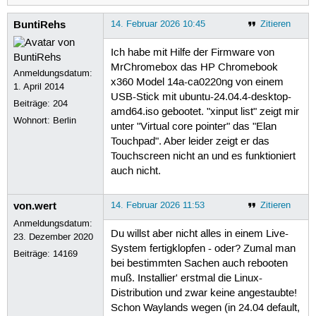
BuntiRehs
14. Februar 2026 10:45
Zitieren
Ich habe mit Hilfe der Firmware von
MrChromebox das HP Chromebook
Anmeldungsdatum:
x360 Model 14a-ca0220ng von einem
1. April 2014
USB-Stick mit ubuntu-24.04.4-desktop-
Beiträge:
204
amd64.iso gebootet. "xinput list" zeigt mir
Wohnort: Berlin
unter "Virtual core pointer" das "Elan
Touchpad". Aber leider zeigt er das
Touchscreen nicht an und es funktioniert
auch nicht.
von.wert
14. Februar 2026 11:53
Zitieren
Anmeldungsdatum:
Du willst aber nicht alles in einem Live-
23. Dezember 2020
System fertigklopfen - oder? Zumal man
Beiträge:
14169
bei bestimmten Sachen auch rebooten
muß. Installier' erstmal die Linux-
Distribution und zwar keine angestaubte!
Schon Waylands wegen (in 24.04 default,