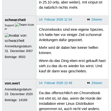
in 25.10 only, aber weiter). mit xinput ist
da natürlich nichts mehr.
schwarzheit
14. Februar 2026 11:54
Zitieren
Support
er
Chromebooks sind eine eigene Spezies.
Ich hatte hier vor einiger Zeit schonmal
Anleitungen dafür gepostet.
Anmeldungsdatum:
Mehr wird dir dabei hier keiner helfen
31. Dezember 2007
können.
Beiträge:
8502
Wenn du das Ding eben erst gekauft hast
sieh zu das du es wieder los wirst. Und
kauf dir dann was gescheites.
von.wert
14. Februar 2026 12:49
Zitieren
Anmeldungsdatum:
Da das offensichtlich ein Chromebook
23. Dezember 2020
wenn
mit x64 ist, ist das,
die Hürde der
Beiträge:
14169
Installation einer Linux-Distribution
genommen ist, auch nicht viel anders.