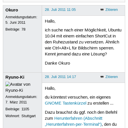
Okuro
28. Juli 2011 11:05
Zitieren
Anmeldungsdatum:
Hallo,
5. Juni 2011
Beiträge:
78
ich suche nach einer Möglichkeit, Ubuntu
10.04 mit einem einfachen ShortCut in
den Ruhezustand zu versetzen. Ähnlich
wie Ctrl+Alt+L für Bildschirm sperren.
Kennt jemand dazu eine Lösung?
Danke Okuro
Ryuno-Ki
28. Juli 2011 14:17
Zitieren
Hallo,
Anmeldungsdatum:
du könntest versuchen, ein eigenes
7. März 2011
GNOME Tastenkürzel
zu erstellen ...
Beiträge:
1105
Dazu brauchst du ggf. noch den Befehl
Wohnort: Stuttgart
zum
Herunterfahren (Abschnitt
„Herunterfahren-per-Terminal“)
, den du