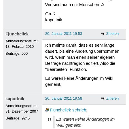
Wir sind auch nur Menschen ☺
Gruß
kaputtnik
Fjunchclick
20. Januar 2011 19:53
Zitieren
Anmeldungsdatum:
Ich meinte damit, dass es sehr lange
18. Februar 2010
dauert, bis eine Änderung übernommen
Beiträge:
550
wird, wenn man einen seiner eigenen
Beiträge nachträglich editiert. Also die
"Bearbeiten"-Funktion.
Es waren keine Änderungen im Wiki
gemeint.
kaputtnik
20. Januar 2011 19:58
Zitieren
Anmeldungsdatum:
Fjunchclick
schrieb
:
31. Dezember 2007
Beiträge:
9245
Es waren keine Änderungen im
Wiki gemeint.