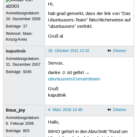
Hi,
Anmeldungsdatum:
hab grad gemerkt, dass der link von "Das
20. Dezember 2009
Ubuntuusers-Team" fälschlicherweise auf
Beiträge:
37
"ubuntuusers" verlinkt.
Wohnort: Main-
Gruß al
Kinzig-Kreis
kaputtnik
28. Oktober 2011 23:32
Zitieren
Anmeldungsdatum:
Servus,
31. Dezember 2007
Beiträge:
9245
danke ☺ ist gefixt →
ubuntuusers/Gesamtteam
Gruß
kaputtnik
linux_joy
4. März 2018 14:48
Zitieren
Anmeldungsdatum:
Hallo,
6. Februar 2008
Beiträge:
803
IMHO gehört in den Abschnitt "Rund um