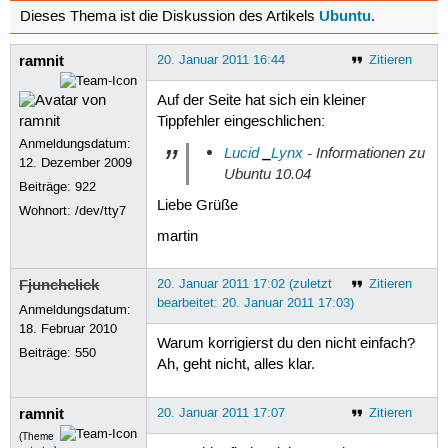
Ubuntu
Dieses Thema ist die Diskussion des Artikels
.
ramnit
20. Januar 2011 16:44
Zitieren
Auf der Seite hat sich ein kleiner
Tippfehler eingeschlichen:
Anmeldungsdatum:
Lucid
_
Lynx
- Informationen zu
12. Dezember 2009
Ubuntu 10.04
Beiträge:
922
Liebe Grüße
Wohnort: /dev/tty7
martin
Fjunchclick
20. Januar 2011 17:02 (zuletzt
Zitieren
bearbeitet: 20. Januar 2011 17:03)
Anmeldungsdatum:
18. Februar 2010
Warum korrigierst du den nicht einfach?
Beiträge:
550
Ah, geht nicht, alles klar.
ramnit
20. Januar 2011 17:07
Zitieren
(Theme