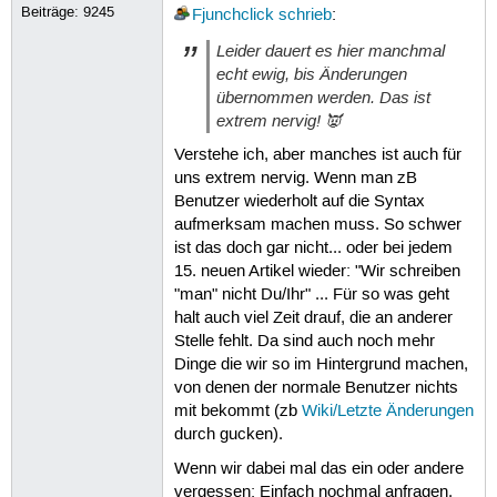
Beiträge:
9245
Fjunchclick
schrieb
:
Leider dauert es hier manchmal
echt ewig, bis Änderungen
übernommen werden. Das ist
extrem nervig! 👿
Verstehe ich, aber manches ist auch für
uns extrem nervig. Wenn man zB
Benutzer wiederholt auf die Syntax
aufmerksam machen muss. So schwer
ist das doch gar nicht... oder bei jedem
15. neuen Artikel wieder: "Wir schreiben
"man" nicht Du/Ihr" ... Für so was geht
halt auch viel Zeit drauf, die an anderer
Stelle fehlt. Da sind auch noch mehr
Dinge die wir so im Hintergrund machen,
von denen der normale Benutzer nichts
mit bekommt (zb
Wiki/Letzte Änderungen
durch gucken).
Wenn wir dabei mal das ein oder andere
vergessen: Einfach nochmal anfragen.