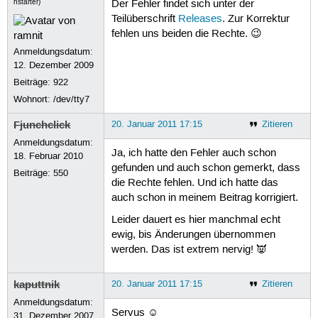
nstarter)
Der Fehler findet sich unter der
Teilüberschrift
Releases
. Zur Korrektur
fehlen uns beiden die Rechte. 😉
Anmeldungsdatum:
12. Dezember 2009
Beiträge:
922
Wohnort: /dev/tty7
Fjunchclick
20. Januar 2011 17:15
Zitieren
Anmeldungsdatum:
Ja, ich hatte den Fehler auch schon
18. Februar 2010
gefunden und auch schon gemerkt, dass
Beiträge:
550
die Rechte fehlen. Und ich hatte das
auch schon in meinem Beitrag korrigiert.
Leider dauert es hier manchmal echt
ewig, bis Änderungen übernommen
werden. Das ist extrem nervig! 👿
kaputtnik
20. Januar 2011 17:15
Zitieren
Anmeldungsdatum:
Servus ☺
31. Dezember 2007