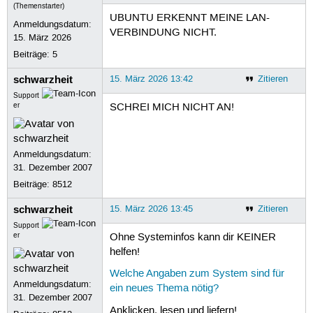
(Themenstarter)
UBUNTU ERKENNT MEINE LAN-
Anmeldungsdatum:
VERBINDUNG NICHT.
15. März 2026
Beiträge:
5
schwarzheit
15. März 2026 13:42
Zitieren
Support
er
SCHREI MICH NICHT AN!
Anmeldungsdatum:
31. Dezember 2007
Beiträge:
8512
schwarzheit
15. März 2026 13:45
Zitieren
Support
er
Ohne Systeminfos kann dir KEINER
helfen!
Welche Angaben zum System sind für
Anmeldungsdatum:
ein neues Thema nötig?
31. Dezember 2007
Anklicken, lesen und liefern!