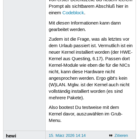
von erster Befehlszeile bis neuem leerem
Prompt als sichtbarem Abschluß hier in
einem
Codeblock
.
diesen
Mit
Informationen kann dann
gearbeitet werden.
Zudem ist die Frage, was als letztes vor
dem Urlaub passiert ist. Vermutlich ist ein
neuer Kernel installiert worden (der HWE-
Kernel aus Questing, 6.17). Passen dort
Kernel-Module wie eben die für die NICs
nicht, kann diese Hardware nicht
angesprochen werden. Ergo gibt's kein
(W)LAN. Mglw. ist der Kernel auch nicht
vollständig installiert worden (es sind
mehrere Pakete).
Also bootest Du testweise mit dem
Kernel davor, auszuwählen im Grub-
Menu.
hewi
15. März 2026 14:14
Zitieren