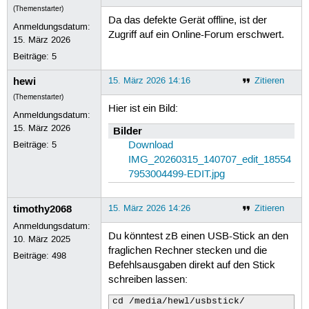
(Themenstarter)
Da das defekte Gerät offline, ist der
Anmeldungsdatum:
Zugriff auf ein Online-Forum erschwert.
15. März 2026
Beiträge:
5
hewi
15. März 2026 14:16
Zitieren
(Themenstarter)
Hier ist ein Bild:
Anmeldungsdatum:
15. März 2026
Bilder
Beiträge:
5
Download
IMG_20260315_140707_edit_18554
7953004499-EDIT.jpg
timothy2068
15. März 2026 14:26
Zitieren
Anmeldungsdatum:
Du könntest zB einen USB-Stick an den
10. März 2025
fraglichen Rechner stecken und die
Beiträge:
498
Befehlsausgaben direkt auf den Stick
schreiben lassen:
cd /media/hewl/usbstick/
