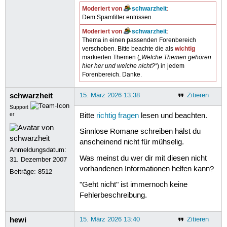
Moderiert von
schwarzheit
:
Dem Spamfilter entrissen.
Moderiert von
schwarzheit
:
Thema in einen passenden Forenbereich
wichtig
verschoben. Bitte beachte die als
„Welche Themen gehören
markierten Themen (
hier her und welche nicht?“
) in jedem
Forenbereich. Danke.
schwarzheit
15. März 2026 13:38
Zitieren
Support
er
Bitte
richtig fragen
lesen und beachten.
Sinnlose Romane schreiben hälst du
anscheinend nicht für mühselig.
Anmeldungsdatum:
Was meinst du wer dir mit diesen nicht
31. Dezember 2007
vorhandenen Informationen helfen kann?
Beiträge:
8512
"Geht nicht" ist immernoch keine
Fehlerbeschreibung.
hewi
15. März 2026 13:40
Zitieren