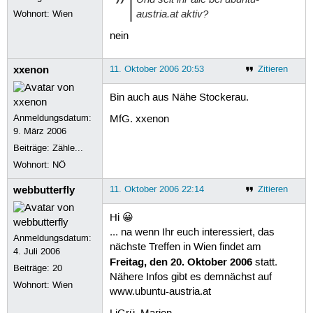
austria.at aktiv?
Wohnort: Wien
nein
xxenon
11. Oktober 2006 20:53
Zitieren
Bin auch aus Nähe Stockerau.
Anmeldungsdatum:
MfG. xxenon
9. März 2006
Beiträge:
Zähle...
Wohnort: NÖ
webbutterfly
11. Oktober 2006 22:14
Zitieren
Hi 😀
... na wenn Ihr euch interessiert, das
Anmeldungsdatum:
nächste Treffen in Wien findet am
4. Juli 2006
Freitag, den 20. Oktober 2006
statt.
Beiträge:
20
Nähere Infos gibt es demnächst auf
Wohnort: Wien
www.ubuntu-austria.at