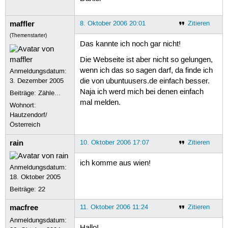
maffler
8. Oktober 2006 20:01
Zitieren
(Themenstarter)
Das kannte ich noch gar nicht!
Die Webseite ist aber nicht so gelungen,
wenn ich das so sagen darf, da finde ich
Anmeldungsdatum:
3. Dezember 2005
die von ubuntuusers.de einfach besser.
Naja ich werd mich bei denen einfach
Beiträge:
Zähle...
mal melden.
Wohnort:
Hautzendorf/
Österreich
rain
10. Oktober 2006 17:07
Zitieren
ich komme aus wien!
Anmeldungsdatum:
18. Oktober 2005
Beiträge:
22
macfree
11. Oktober 2006 11:24
Zitieren
Anmeldungsdatum: