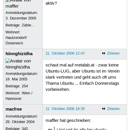
aktiv?
Anmeldungsdatum:
3. Dezember 2005
Beiträge:
Zähle...
Wohnort:
Hautzendorf/
Österreich
Ninnghizidha
11. Oktober 2006 12:47
Zitieren
schaut mal auf metalab.at - zwar keine
Ubuntu-LUG, aber Ubuntu ist im Verein
Anmeldungsdatum:
stark vertreten und geht auch oft ums
16. Mai 2005
Thama Ubuntu ... Einfach Donnerstags
Beiträge:
254
vorbeisehen.
Wohnort: Wien /
Hannover
macfree
11. Oktober 2006 18:35
Zitieren
Anmeldungsdatum:
maffler hat geschrieben:
26. Oktober 2004
Beiträge:
342
Und seit ihr alle bei ubuntu-