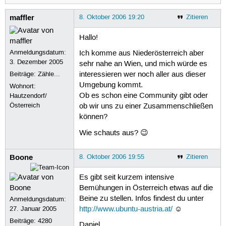
maffler
8. Oktober 2006 19:20
Zitieren
Hallo!
Anmeldungsdatum:
Ich komme aus Niederösterreich aber
3. Dezember 2005
sehr nahe an Wien, und mich würde es
Beiträge:
Zähle...
interessieren wer noch aller aus dieser
Umgebung kommt.
Wohnort:
Ob es schon eine Community gibt oder
Hautzendorf/
Österreich
ob wir uns zu einer Zusammenschließen
können?
Wie schauts aus? 😉
Boone
8. Oktober 2006 19:55
Zitieren
Es gibt seit kurzem intensive
Bemühungen in Österreich etwas auf die
Beine zu stellen. Infos findest du unter
Anmeldungsdatum:
27. Januar 2005
http://www.ubuntu-austria.at/
☺
Beiträge:
4280
Daniel