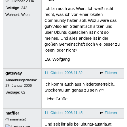
Hallo!
26. Oktober 2004
Beiträge:
342
Ich bin auch aus Wien. Ich weiß nicht
recht, was ich von einer lokalen
Wohnort: Wien
Community halten soll. Wozu wäre das
gut? Also am Stammtisch sitzen und
über Ubuntu quatschen ist nicht so
meines. Und alles andere ist in der
großen Gemeinschaft doch viel beser zu
lösen, oder nicht?
LG, Wolfgang
gateway
11. Oktober 2006 11:32
Zitieren
Anmeldungsdatum:
Ich komm auch aus Niederösterreich...
27. Januar 2006
Stockerau um genau zu sein \^^
Beiträge:
62
Liebe Grüße
maffler
11. Oktober 2006 11:45
Zitieren
(Themenstarter)
Und seit ihr alle bei ubuntu-austria.at