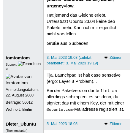
urgency=low.
Hat jemand das Gleiche erlebt.
Unterstützt Ubuntu 23.04 keine deb-
Pakete mehr. Kann ich mir eigentlich
nicht vorstellen.
Grüße aus Südbaden
tomtomtom
3. Mai 2023 19:08 (zuletzt
Zitieren
bearbeitet: 3. Mai 2023 19:19)
Support
er
Tja, Launchpad ist halt case sensetive
(ergo: Layer-8-Problem)...
Anmeldungsdatum:
Bei der Paketversion dürfte
lintian
22. August 2008
allerdings schimpfen, es sei denn, du
Beiträge:
56012
signiert das mit einem Key, der mit einer
-Mailadresse registriert ist.
Wohnort: Berlin
@ubuntu.com
Dieter_Ubuntu
5. Mai 2023 18:05
Zitieren
(Themenstarter)