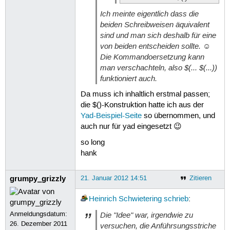
Ich meinte eigentlich dass die
beiden Schreibweisen äquivalent
sind und man sich deshalb für eine
von beiden entscheiden sollte. ☺
Die Kommandoersetzung kann
man verschachteln, also $(... $(...))
funktioniert auch.
Da muss ich inhaltlich erstmal passen;
die $()-Konstruktion hatte ich aus der
Yad-Beispiel-Seite
so übernommen, und
auch nur für yad eingesetzt 😉
so long
hank
grumpy_grizzly
21. Januar 2012 14:51
Zitieren
Heinrich Schwietering
schrieb
:
Anmeldungsdatum:
Die "Idee" war, irgendwie zu
26. Dezember 2011
versuchen, die Anführsungsstriche