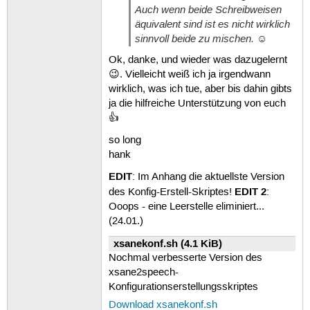
Auch wenn beide Schreibweisen
äquivalent sind ist es nicht wirklich
sinnvoll beide zu mischen. ☺
Ok, danke, und wieder was dazugelernt
😉. Vielleicht weiß ich ja irgendwann
wirklich, was ich tue, aber bis dahin gibts
ja die hilfreiche Unterstützung von euch
👍
so long
hank
EDIT
: Im Anhang die aktuellste Version
EDIT 2
des Konfig-Erstell-Skriptes!
:
Ooops - eine Leerstelle eliminiert...
(24.01.)
xsanekonf.sh (4.1 KiB)
Nochmal verbesserte Version des
xsane2speech-
Konfigurationserstellungsskriptes
Download xsanekonf.sh