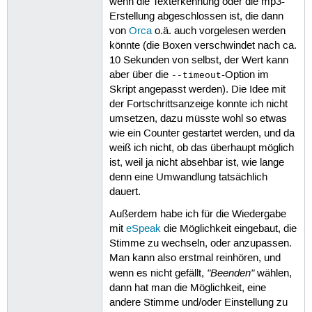
wenn die Texterkennung oder die mp3-
Erstellung abgeschlossen ist, die dann
von
Orca
o.ä. auch vorgelesen werden
könnte (die Boxen verschwindet nach ca.
10 Sekunden von selbst, der Wert kann
aber über die
-Option im
--timeout
Skript angepasst werden). Die Idee mit
der Fortschrittsanzeige konnte ich nicht
umsetzen, dazu müsste wohl so etwas
wie ein Counter gestartet werden, und da
weiß ich nicht, ob das überhaupt möglich
ist, weil ja nicht absehbar ist, wie lange
denn eine Umwandlung tatsächlich
dauert.
Außerdem habe ich für die Wiedergabe
mit
eSpeak
die Möglichkeit eingebaut, die
Stimme zu wechseln, oder anzupassen.
Man kann also erstmal reinhören, und
"Beenden"
wenn es nicht gefällt,
wählen,
dann hat man die Möglichkeit, eine
andere Stimme und/oder Einstellung zu