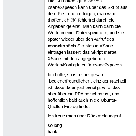
Die Grundkonfiguration von
xsane2speech kann über das Skript aus
dem Post oben erfolgen, man wird
(hoffentlich 😉) fehlerfrei durch die
Angaben geleitet. Man kann dann die
Werte in einer Datei speichern, und sie
später wieder über den Aufruf des
xsanekonf.sh
-Skriptes in XSane
eintragen lassen; das Skript startet
XSane mit den angegebenen
Werten/Konfigdatei für xsane2speech.
Ich hoffe, so ist es insgesamt
"bedienerfreundlicher"; einziger Nachteil
ist, dass dafür
yad
benötigt wird, das
aber über ein PPA beziehbar ist, und
hoffentlich bald auch in die Ubuntu-
Quellen Einzug findet.
Ich freue mich über Rückmeldungen!
so long
hank