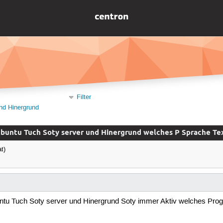
Filter
nd Hinergrund
buntu Tuch Soty server und Hinergrund welches P Sprache Te
t)
untu Tuch Soty server und Hinergrund Soty immer Aktiv welches Progra