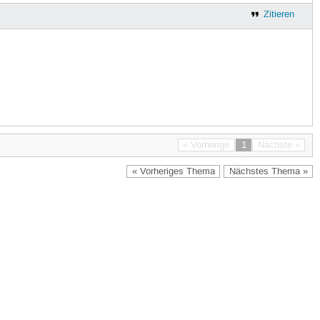
Zitieren
« Vorherige
1
Nächste »
« Vorheriges Thema
Nächstes Thema »