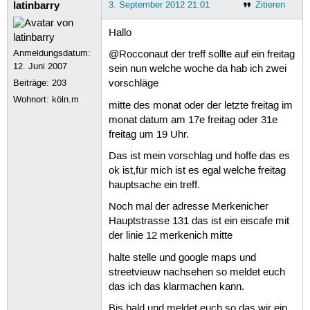
latinbarry
3. September 2012 21:01
Zitieren
Hallo
Anmeldungsdatum:
@Rocconaut der treff sollte auf ein freitag
12. Juni 2007
sein nun welche woche da hab ich zwei
Beiträge:
203
vorschläge
Wohnort: köln.m
mitte des monat oder der letzte freitag im
monat datum am 17e freitag oder 31e
freitag um 19 Uhr.
Das ist mein vorschlag und hoffe das es
ok ist,für mich ist es egal welche freitag
hauptsache ein treff.
Noch mal der adresse Merkenicher
Hauptstrasse 131 das ist ein eiscafe mit
der linie 12 merkenich mitte
halte stelle und google maps und
streetvieuw nachsehen so meldet euch
das ich das klarmachen kann.
Bis bald und meldet euch so das wir ein