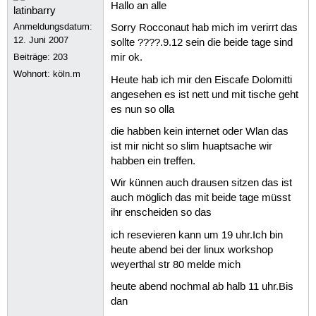
Hallo an alle
Anmeldungsdatum:
Sorry Rocconaut hab mich im verirrt das
12. Juni 2007
sollte ????.9.12 sein die beide tage sind
Beiträge:
203
mir ok.
Wohnort: köln.m
Heute hab ich mir den Eiscafe Dolomitti
angesehen es ist nett und mit tische geht
es nun so olla
die habben kein internet oder Wlan das
ist mir nicht so slim huaptsache wir
habben ein treffen.
Wir künnen auch drausen sitzen das ist
auch möglich das mit beide tage müsst
ihr enscheiden so das
ich resevieren kann um 19 uhr.Ich bin
heute abend bei der linux workshop
weyerthal str 80 melde mich
heute abend nochmal ab halb 11 uhr.Bis
dan