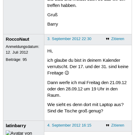
treffen habben.
Gruß
Barry
RoccoNaut
3. September 2012 22:30
Zitieren
Anmeldungsdatum:
Hi,
12. Juli 2012
Beiträge:
95
ich glaube du bist in deinem Kalender
verrutscht. Der 17. und der 31. sind keine
Freitage 😉
Dann werfe ich mal Freitag den 21.09.12
oder den 28.09.12 um 19 Uhr in den
Raum.
Wie sieht es denn dort mit Laptop aus?
Sind die Tische groß genug?
latinbarry
4. September 2012 16:15
Zitieren