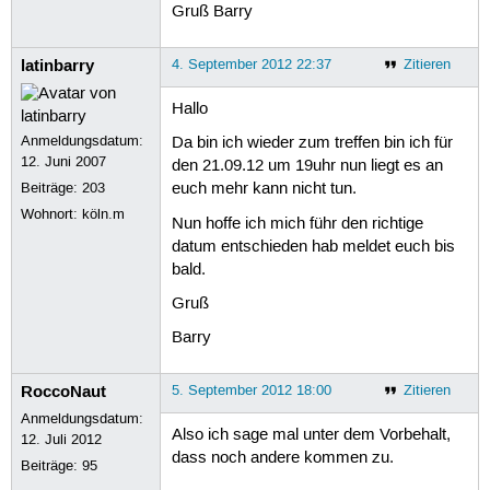
Gruß Barry
latinbarry
4. September 2012 22:37
Zitieren
Hallo
Anmeldungsdatum:
Da bin ich wieder zum treffen bin ich für
12. Juni 2007
den 21.09.12 um 19uhr nun liegt es an
Beiträge:
203
euch mehr kann nicht tun.
Wohnort: köln.m
Nun hoffe ich mich führ den richtige
datum entschieden hab meldet euch bis
bald.
Gruß
Barry
RoccoNaut
5. September 2012 18:00
Zitieren
Anmeldungsdatum:
Also ich sage mal unter dem Vorbehalt,
12. Juli 2012
dass noch andere kommen zu.
Beiträge:
95