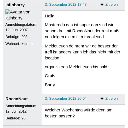
latinbarry
3. September 2012 17:47
Zitieren
Holla
Anmeldungsdatum:
Masteredu das ist super dan sind wir
12. Juni 2007
schon drei mit RoccoNaut der rest muß
Beiträge:
203
nun folgen die mit im threat sind.
Wohnort: köln.m
Meldet euch de mehr wir de besser der
treff ist anders kann ich das nicht mit der
location
organisieren.Meldet euch bis bald.
Gruß
Barry
RoccoNaut
3. September 2012 20:04
Zitieren
Anmeldungsdatum:
Welcher Wochentag würde denn am
12. Juli 2012
besten passen?
Beiträge:
95