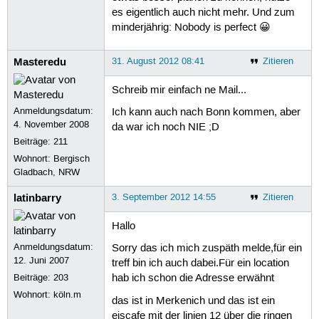
es eigentlich auch nicht mehr. Und zum
minderjährig: Nobody is perfect 😀
Masteredu
31. August 2012 08:41
Zitieren
Schreib mir einfach ne Mail...
Anmeldungsdatum:
Ich kann auch nach Bonn kommen, aber
4. November 2008
da war ich noch NIE ;D
Beiträge:
211
Wohnort: Bergisch
Gladbach, NRW
latinbarry
3. September 2012 14:55
Zitieren
Hallo
Anmeldungsdatum:
Sorry das ich mich zuspäth melde,für ein
12. Juni 2007
treff bin ich auch dabei.Für ein location
Beiträge:
203
hab ich schon die Adresse erwähnt
Wohnort: köln.m
das ist in Merkenich und das ist ein
eiscafe mit der linien 12 über die ringen