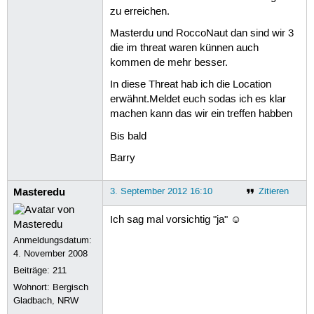
zu erreichen.
Masterdu und RoccoNaut dan sind wir 3
die im threat waren künnen auch
kommen de mehr besser.
In diese Threat hab ich die Location
erwähnt.Meldet euch sodas ich es klar
machen kann das wir ein treffen habben
Bis bald
Barry
Masteredu
3. September 2012 16:10
Zitieren
Ich sag mal vorsichtig "ja" ☺
Anmeldungsdatum:
4. November 2008
Beiträge:
211
Wohnort: Bergisch
Gladbach, NRW