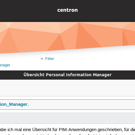
Filter
anager
Übersicht Personal Information Manager
tion_Manager
.
ich mal eine Übersicht für PIM-Anwendungen geschrieben, für die ein