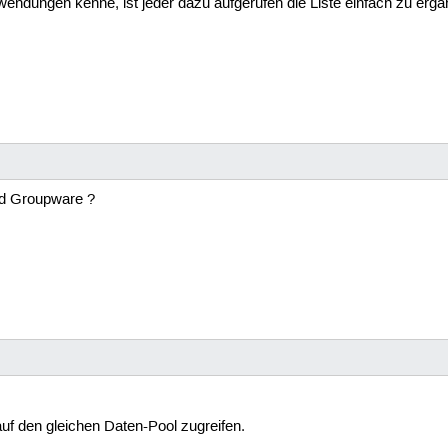
Anwendungen kenne, ist jeder dazu aufgerufen die Liste einfach zu erg
nd Groupware ?
uf den gleichen Daten-Pool zugreifen.