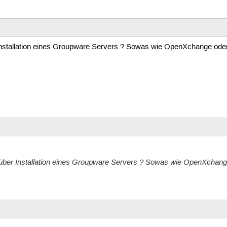
r Installation eines Groupware Servers ? Sowas wie OpenXchange oder
el über Installation eines Groupware Servers ? Sowas wie OpenXchang