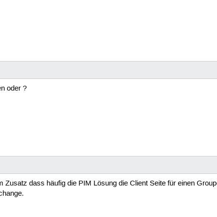
en oder ?
 Zusatz dass häufig die PIM Lösung die Client Seite für einen Groupew
xchange.