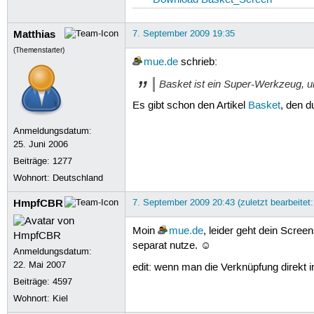
Matthias
7. September 2009 19:35
(Themenstarter)
mue.de
schrieb:
Basket ist ein Super-Werkzeug, u
Es gibt schon den Artikel
Basket
, den d
Anmeldungsdatum:
25. Juni 2006
Beiträge:
1277
Wohnort: Deutschland
HmpfCBR
7. September 2009 20:43 (zuletzt bearbeitet
Moin
mue.de
, leider geht dein Scree
separat nutze. ☺
Anmeldungsdatum:
22. Mai 2007
edit: wenn man die Verknüpfung direkt 
Beiträge:
4597
Wohnort: Kiel