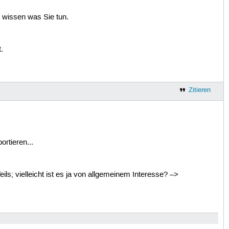
 wissen was Sie tun.
.
Zitieren
rtieren...
ils; vielleicht ist es ja von allgemeinem Interesse? –>