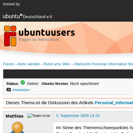
hosted by
Forum
Aktiv werden
Rund ums Wiki
Übersicht Personal Information M
Status:
Gelöst
|
Ubuntu-Version:
Nicht spezifiziert
Antworten
|
Personal_Informa
Dieses Thema ist die Diskussion des Artikels
Matthias
5. September 2009 14:23
Im Sinne des Themenschwerpunktes habe 