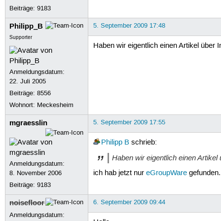
Beiträge:
9183
Philipp_B
5. September 2009 17:48
Supporter
Haben wir eigentlich einen Artikel übe
Anmeldungsdatum:
22. Juli 2005
Beiträge:
8556
Wohnort: Meckesheim
mgraesslin
5. September 2009 17:55
Philipp B
schrieb:
Haben wir eigentlich einen Artik
Anmeldungsdatum:
ich hab jetzt nur
eGroupWare
gefunden.
8. November 2006
Beiträge:
9183
noisefloor
6. September 2009 09:44
Anmeldungsdatum: