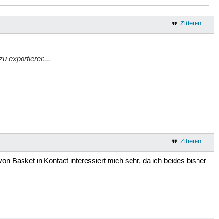
Zitieren
u exportieren...
Zitieren
von Basket in Kontact interessiert mich sehr, da ich beides bisher