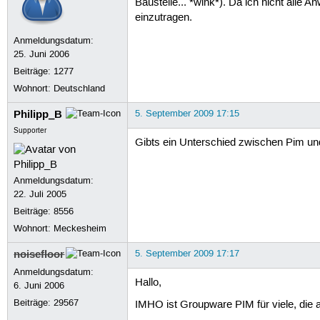
Baustelle... *wink*). Da ich nicht alle 
einzutragen.
Anmeldungsdatum:
25. Juni 2006
Beiträge:
1277
Wohnort: Deutschland
Philipp_B
5. September 2009 17:15
Supporter
Gibts ein Unterschied zwischen Pim u
Anmeldungsdatum:
22. Juli 2005
Beiträge:
8556
Wohnort: Meckesheim
noisefloor
5. September 2009 17:17
Anmeldungsdatum:
Hallo,
6. Juni 2006
Beiträge:
29567
IMHO ist Groupware PIM für viele, die a