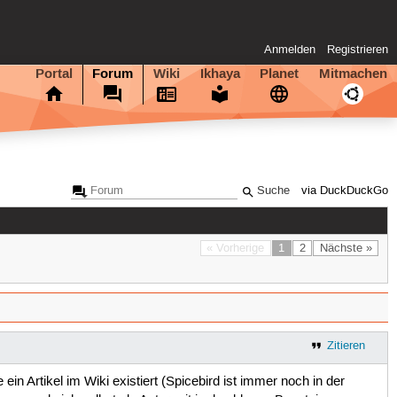
Anmelden
Registrieren
Portal
Forum
Wiki
Ikhaya
Planet
Mitmachen
via DuckDuckGo
« Vorherige
1
2
Nächste »
Zitieren
 Artikel im Wiki existiert (Spicebird ist immer noch in der