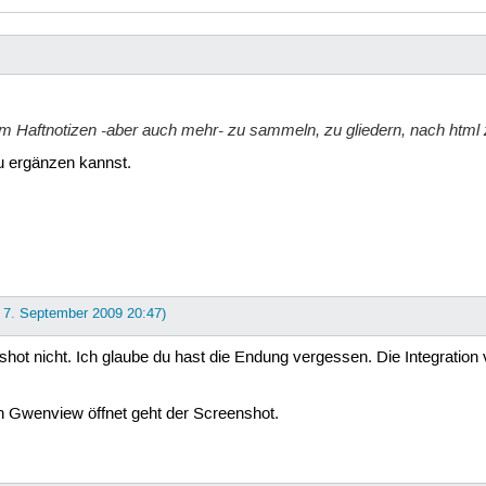
m Haftnotizen -aber auch mehr- zu sammeln, zu gliedern, nach html z
u ergänzen kannst.
: 7. September 2009 20:47)
nshot nicht. Ich glaube du hast die Endung vergessen. Die Integration 
in Gwenview öffnet geht der Screenshot.