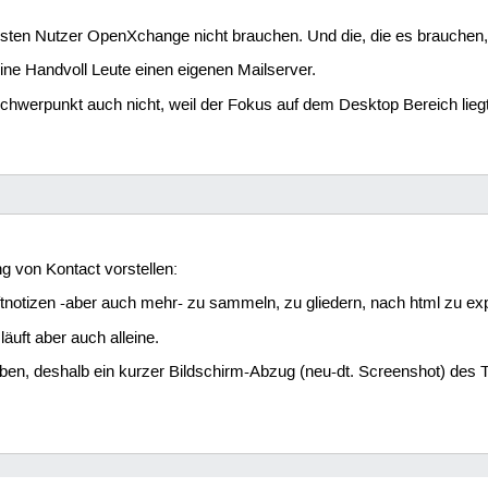
eisten Nutzer OpenXchange nicht brauchen. Und die, die es brauchen,
eine Handvoll Leute einen eigenen Mailserver.
werpunkt auch nicht, weil der Fokus auf dem Desktop Bereich liegt
g von Kontact vorstellen:
notizen -aber auch mehr- zu sammeln, zu gliedern, nach html zu expo
äuft aber auch alleine.
iben, deshalb ein kurzer Bildschirm-Abzug (neu-dt. Screenshot) des Te