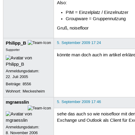
Also:
PIM = Einzelplatz / Einzelnutzer
Groupware = Gruppennutzung
Gruß, noisefloor
Philipp_B
5. September 2009 17:24
Supporter
könnte man doch auch im artikel erklär
Anmeldungsdatum:
22. Juli 2005
Beiträge:
8556
Wohnort: Meckesheim
mgraesslin
5. September 2009 17:46
sehe das auch so wie noisefloor mit dem
Exchange und Outlook als Client für E
Anmeldungsdatum:
8. November 2006