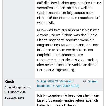
daß die User leichter gegen meine Lizenz
verstoßen können, aber nur weil der
Code einsehbar ist folgt daraus noch
nicht, daß der Nutzer damit machen darf
was er will.
Nun - was folgt aus all dem? Ich bin kein
Anwalt, und weiß nicht, was das für die
Lizenz insgesamt bedeutet, wenn sie
aufgrund eines Mißverständnisses nicht
in Gänze wirksam werden kann. Ich
empfehle Euch dennoch Eure
Programme unter die GPLv3 zu stellen,
aber nehmt Euch kein Vorbild an dieser
Form der Ausgestaltung.
Kinch
5. April 2009 21:29 (zuletzt
Zitieren
bearbeitet: 5. April 2009 21:33)
Anmeldungsdatum:
6. Oktober 2007
Ich bin zugeben nie besonders tief in die
Beiträge:
1261
Lizenproblematik eingestieben, aber ich
habe den Eindruck dass du