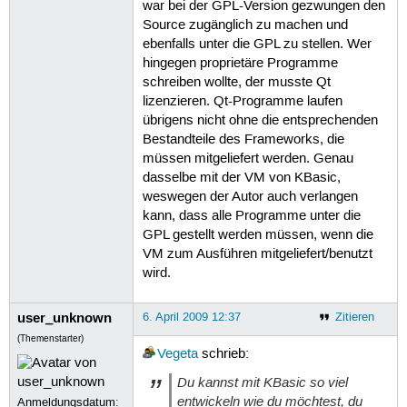
war bei der GPL-Version gezwungen den
Source zugänglich zu machen und
ebenfalls unter die GPL zu stellen. Wer
hingegen proprietäre Programme
schreiben wollte, der musste Qt
lizenzieren. Qt-Programme laufen
übrigens nicht ohne die entsprechenden
Bestandteile des Frameworks, die
müssen mitgeliefert werden. Genau
dasselbe mit der VM von KBasic,
weswegen der Autor auch verlangen
kann, dass alle Programme unter die
GPL gestellt werden müssen, wenn die
VM zum Ausführen mitgeliefert/benutzt
wird.
user_unknown
6. April 2009 12:37
Zitieren
(Themenstarter)
Vegeta
schrieb:
Du kannst mit KBasic so viel
entwickeln wie du möchtest, du
Anmeldungsdatum: