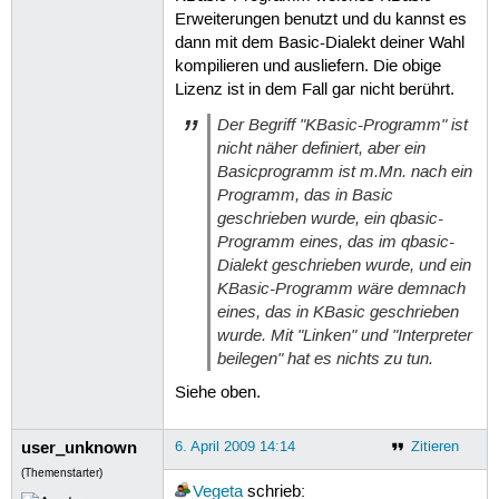
Erweiterungen benutzt und du kannst es
dann mit dem Basic-Dialekt deiner Wahl
kompilieren und ausliefern. Die obige
Lizenz ist in dem Fall gar nicht berührt.
Der Begriff "KBasic-Programm" ist
nicht näher definiert, aber ein
Basicprogramm ist m.Mn. nach ein
Programm, das in Basic
geschrieben wurde, ein qbasic-
Programm eines, das im qbasic-
Dialekt geschrieben wurde, und ein
KBasic-Programm wäre demnach
eines, das in KBasic geschrieben
wurde. Mit "Linken" und "Interpreter
beilegen" hat es nichts zu tun.
Siehe oben.
user_unknown
6. April 2009 14:14
Zitieren
(Themenstarter)
Vegeta
schrieb: