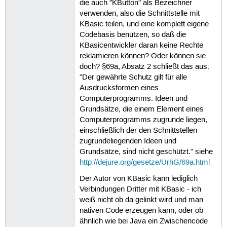
die auch "KButton" als Bezeichner
verwenden, also die Schnittstelle mit
KBasic teilen, und eine komplett eigene
Codebasis benutzen, so daß die
KBasicentwickler daran keine Rechte
reklamieren können? Oder können sie
doch? §69a, Absatz 2 schließt das aus:
"Der gewährte Schutz gilt für alle
Ausdrucksformen eines
Computerprogramms. Ideen und
Grundsätze, die einem Element eines
Computerprogramms zugrunde liegen,
einschließlich der den Schnittstellen
zugrundeliegenden Ideen und
Grundsätze, sind nicht geschützt." siehe
http://dejure.org/gesetze/UrhG/69a.html
Der Autor von KBasic kann lediglich
Verbindungen Dritter mit KBasic - ich
weiß nicht ob da gelinkt wird und man
nativen Code erzeugen kann, oder ob
ähnlich wie bei Java ein Zwischencode