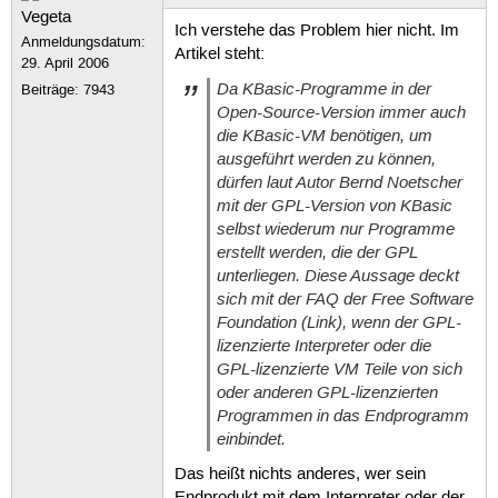
Ich verstehe das Problem hier nicht. Im
Anmeldungsdatum:
Artikel steht:
29. April 2006
Da KBasic-Programme in der
Beiträge:
7943
Open-Source-Version immer auch
die KBasic-VM benötigen, um
ausgeführt werden zu können,
dürfen laut Autor Bernd Noetscher
mit der GPL-Version von KBasic
selbst wiederum nur Programme
erstellt werden, die der GPL
unterliegen. Diese Aussage deckt
sich mit der FAQ der Free Software
Foundation (Link), wenn der GPL-
lizenzierte Interpreter oder die
GPL-lizenzierte VM Teile von sich
oder anderen GPL-lizenzierten
Programmen in das Endprogramm
einbindet.
Das heißt nichts anderes, wer sein
Endprodukt mit dem Interpreter oder der