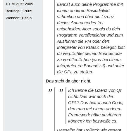
kannst auch deine Programme mit
10. August 2005
einem anderen Basicdialekt
Beiträge:
17665
schreiben und über die Lizenz
Wohnort: Berlin
deines Sourcecodes frei
entscheiden. Aber sobald du dein
Programm veröffentlichst und zum
Ausführen die VM oder den
Interpreter von KBasic beilegst, bist
du verpflichtet deinen Sourcecode
zu veröffentlichen (was bei einem
Interpreter eh Banane ist) und unter
die GPL zu stellen.
Das steht da aber nicht.
Ich kenne die Lizenz von Qt
nicht. Das war auch die
GPL? Das betraf auch Code,
den man mit einem anderen
Framework hätte ausführen
können? Ich bezweifle es.
Dasselbe hat Trolltech wie gesagt