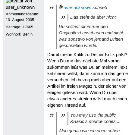
user unknown
schrieb:
Anmeldungsdatum:
Das steht da aber nicht.
10. August 2005
Du solltest dir immer den
Beiträge:
17665
Originaltext anschauen und nicht
Wohnort: Berlin
was sonstwo von jemand Dritten
geschrieben wurde.
Damit meine Kritik zu Deiner Kritik paßt?
Wenn Du mir das nächste Mal vorher
zukommen läßt was Du an meinem Text
kritisieren willst, dann kann ich das gerne
versuchen. Ich bezog mich aber auf den
Artikel im freien Magazin, der sicher von
einigen gelesen wird. Wenn Du über
etwas anderes streiten willst mach einen
eigenen Thread auf.
You may use the public
KBasic’s source codes ...
Also genau wie ich oben schon