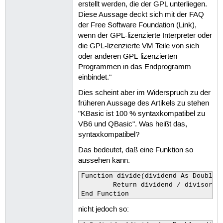
erstellt werden, die der GPL unterliegen.
Diese Aussage deckt sich mit der FAQ
der Free Software Foundation (Link),
wenn der GPL-lizenzierte Interpreter oder
die GPL-lizenzierte VM Teile von sich
oder anderen GPL-lizenzierten
Programmen in das Endprogramm
einbindet."
Dies scheint aber im Widerspruch zu der
früheren Aussage des Artikels zu stehen
"KBasic ist 100 % syntaxkompatibel zu
VB6 und QBasic". Was heißt das,
syntaxkompatibel?
Das bedeutet, daß eine Funktion so
aussehen kann:
Function divide(dividend As Double,d
        Return dividend / divisor

End Function 
nicht jedoch so: