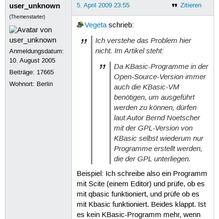
user_unknown
5. April 2009 23:55
Zitieren
(Themenstarter)
Vegeta
schrieb:
Ich verstehe das Problem hier
nicht. Im Artikel steht:
Anmeldungsdatum:
10. August 2005
Da KBasic-Programme in der
Beiträge:
17665
Open-Source-Version immer
Wohnort: Berlin
auch die KBasic-VM
benötigen, um ausgeführt
werden zu können, dürfen
laut Autor Bernd Noetscher
mit der GPL-Version von
KBasic selbst wiederum nur
Programme erstellt werden,
die der GPL unterliegen.
Beispiel: Ich schreibe also ein Programm
mit Scite (einem Editor) und prüfe, ob es
mit qbasic funktioniert, und prüfe ob es
mit Kbasic funktioniert. Beides klappt. Ist
es kein KBasic-Programm mehr, wenn