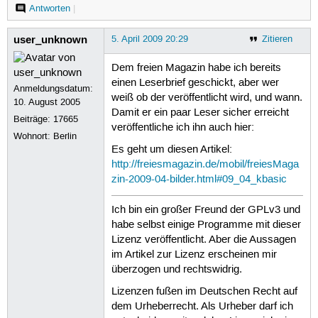
Antworten
|
user_unknown
5. April 2009 20:29
Zitieren
Dem freien Magazin habe ich bereits
einen Leserbrief geschickt, aber wer
Anmeldungsdatum:
weiß ob der veröffentlicht wird, und wann.
10. August 2005
Damit er ein paar Leser sicher erreicht
Beiträge:
17665
veröffentliche ich ihn auch hier:
Wohnort: Berlin
Es geht um diesen Artikel:
http://freiesmagazin.de/mobil/freiesMaga
zin-2009-04-bilder.html#09_04_kbasic
Ich bin ein großer Freund der GPLv3 und
habe selbst einige Programme mit dieser
Lizenz veröffentlicht. Aber die Aussagen
im Artikel zur Lizenz erscheinen mir
überzogen und rechtswidrig.
Lizenzen fußen im Deutschen Recht auf
dem Urheberrecht. Als Urheber darf ich