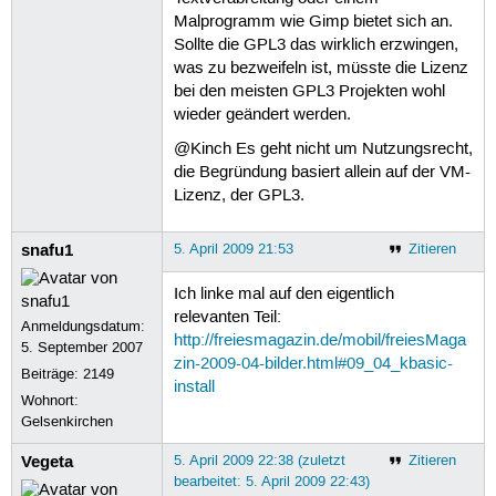
Malprogramm wie Gimp bietet sich an.
Sollte die GPL3 das wirklich erzwingen,
was zu bezweifeln ist, müsste die Lizenz
bei den meisten GPL3 Projekten wohl
wieder geändert werden.
@Kinch Es geht nicht um Nutzungsrecht,
die Begründung basiert allein auf der VM-
Lizenz, der GPL3.
snafu1
5. April 2009 21:53
Zitieren
Ich linke mal auf den eigentlich
relevanten Teil:
Anmeldungsdatum:
http://freiesmagazin.de/mobil/freiesMaga
5. September 2007
zin-2009-04-bilder.html#09_04_kbasic-
Beiträge:
2149
install
Wohnort:
Gelsenkirchen
Vegeta
5. April 2009 22:38 (zuletzt
Zitieren
bearbeitet: 5. April 2009 22:43)