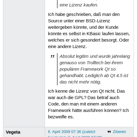
eine Lizenz kaufen.
Ich habe geschrieben, daß man den
Source unter einer BSD-Lizenz
weitergeben könnte, und der Kunde
könnte es selbst in KBasic laufen lassen,
welches er sich gesondert besorgt. Oder
eine andere Lizenz.
Absolut legitim und wurde jahrelang
genauso von Trolltech bei ihrem
populären Framework Qt so
gehandhabt. Lediglich ab Qt 4.5 ist
das nicht mehr nötig.
Ich kenne die Lizenz von Qt nicht. Das
war auch die GPL? Das betraf auch
Code, den man mit einem anderen
Framework hätte ausführen können? Ich
bezweifle es.
Vegeta
6. April 2009 07:36 (zuletzt
Zitieren