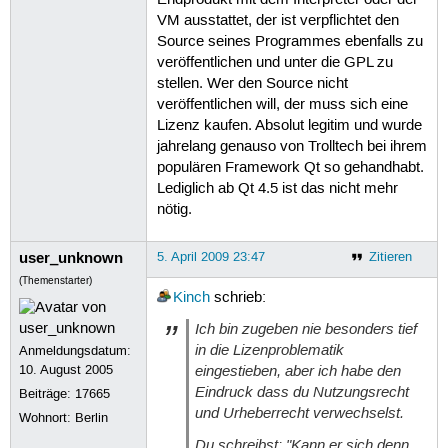
VM ausstattet, der ist verpflichtet den
Source seines Programmes ebenfalls zu
veröffentlichen und unter die GPL zu
stellen. Wer den Source nicht
veröffentlichen will, der muss sich eine
Lizenz kaufen. Absolut legitim und wurde
jahrelang genauso von Trolltech bei ihrem
populären Framework Qt so gehandhabt.
Lediglich ab Qt 4.5 ist das nicht mehr
nötig.
user_unknown
5. April 2009 23:47
Zitieren
(Themenstarter)
Kinch
schrieb:
Ich bin zugeben nie besonders tief
in die Lizenproblematik
Anmeldungsdatum:
eingestieben, aber ich habe den
10. August 2005
Eindruck dass du Nutzungsrecht
Beiträge:
17665
und Urheberrecht verwechselst.
Wohnort: Berlin
Du schreibst: "Kann er sich denn