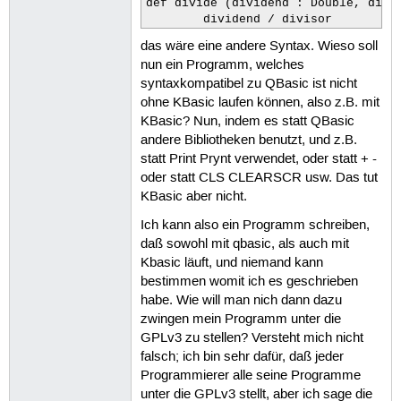
def divide (dividend : Double, divis
        dividend / divisor
das wäre eine andere Syntax. Wieso soll
nun ein Programm, welches
syntaxkompatibel zu QBasic ist nicht
ohne KBasic laufen können, also z.B. mit
KBasic? Nun, indem es statt QBasic
andere Bibliotheken benutzt, und z.B.
statt Print Prynt verwendet, oder statt + -
oder statt CLS CLEARSCR usw. Das tut
KBasic aber nicht.
Ich kann also ein Programm schreiben,
daß sowohl mit qbasic, als auch mit
Kbasic läuft, und niemand kann
bestimmen womit ich es geschrieben
habe. Wie will man nich dann dazu
zwingen mein Programm unter die
GPLv3 zu stellen? Versteht mich nicht
falsch; ich bin sehr dafür, daß jeder
Programmierer alle seine Programme
unter die GPLv3 stellt, aber ich sage die