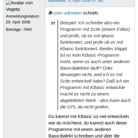
bearbeitet: 6. April 2009 07:38)
user unknown
schrieb:
Anmeldungsdatum:
29. April 2006
Beispiel: Ich schreibe also ein
Programm mit Scite (einem Editor)
Beiträge:
7943
und prüfe, ob es mit qbasic
funktioniert, und prüfe ob es mit
Kbasic funktioniert. Beides klappt.
Ist es kein KBasic-Programm
mehr, wenn es auch unter anderen
Basicdialekten läuft? Oder
deswegen nicht, weil ich es mit
Scite entwickelt habe? Daß ich ein
Programm mit KBasic entwickle
macht es nicht zu einem
abgeleiteten Werk - also kann auch
die GPL da nicht greifen.
Du kannst mit KBasic so viel entwickeln
wie du möchtest, du kannst auch deine
Programme mit einem anderen
Basicdialekt schreiben und über die