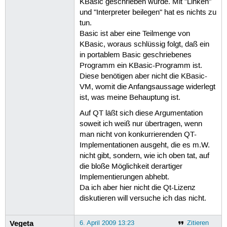
KBasic geschrieben wurde. Mit "Linken"
und "Interpreter beilegen" hat es nichts zu
tun.
Basic ist aber eine Teilmenge von
KBasic, woraus schlüssig folgt, daß ein
in portablem Basic geschriebenes
Programm ein KBasic-Programm ist.
Diese benötigen aber nicht die KBasic-
VM, womit die Anfangsaussage widerlegt
ist, was meine Behauptung ist.
Auf QT läßt sich diese Argumentation
soweit ich weiß nur übertragen, wenn
man nicht von konkurrierenden QT-
Implementationen ausgeht, die es m.W.
nicht gibt, sondern, wie ich oben tat, auf
die bloße Möglichkeit derartiger
Implementierungen abhebt.
Da ich aber hier nicht die Qt-Lizenz
diskutieren will versuche ich das nicht.
Vegeta
6. April 2009 13:23
Zitieren