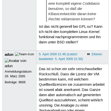
eine komplett eigene Codebasis
benutzen, so daß die
KBasicentwickler daran keine
Rechte reklamieren können?
Ist das nicht generell bei GPL so? Kann
ich nicht den kompletten Linux-Kernel
funktional nachprogrammieren und ihn
dann unter BSD stellen?
adun
5. April 2009 21:48 (zuletzt
Zitieren
bearbeitet: 5. April 2009 21:50)
Das ist schon ein sehr verschwurbelter
Anmeldungsdatum:
Rückschluß. Dass die Lizenz der VM
29. März 2005
bestimmen kann, mit welchem
Beiträge:
8606
Quelltextlizenzen sie zusammen arbeitet
ist soweit afaik anerkannt. Das Ganze
dann aber automatisch auf generierten
Quelltext auszudehnen, scheint wirklich
unsinnig. Die Analogie zu einer
Textverabreitung oder einem