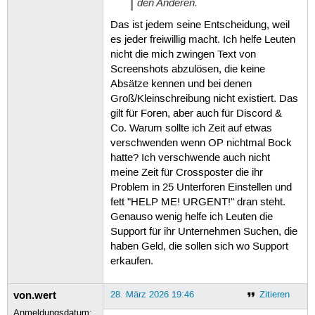
den Anderen.
Das ist jedem seine Entscheidung, weil
es jeder freiwillig macht. Ich helfe Leuten
nicht die mich zwingen Text von
Screenshots abzulösen, die keine
Absätze kennen und bei denen
Groß/Kleinschreibung nicht existiert. Das
gilt für Foren, aber auch für Discord &
Co. Warum sollte ich Zeit auf etwas
verschwenden wenn OP nichtmal Bock
hatte? Ich verschwende auch nicht
meine Zeit für Crossposter die ihr
Problem in 25 Unterforen Einstellen und
fett "HELP ME! URGENT!" dran steht.
Genauso wenig helfe ich Leuten die
Support für ihr Unternehmen Suchen, die
haben Geld, die sollen sich wo Support
erkaufen.
von.wert
28. März 2026 19:46
Zitieren
Anmeldungsdatum: