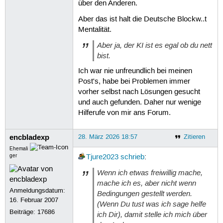
über den Anderen.
Aber das ist halt die Deutsche Blockw..t
Mentalität.
Aber ja, der KI ist es egal ob du nett
bist.
Ich war nie unfreundlich bei meinen
Post's, habe bei Problemen immer
vorher selbst nach Lösungen gesucht
und auch gefunden. Daher nur wenige
Hilferufe von mir ans Forum.
encbladexp
28. März 2026 18:57
Zitieren
Ehemali
ger
Tjure2023
schrieb
:
Wenn ich etwas freiwillig mache,
mache ich es, aber nicht wenn
Anmeldungsdatum:
Bedingungen gestellt werden.
16. Februar 2007
(Wenn Du tust was ich sage helfe
Beiträge:
17686
ich Dir), damit stelle ich mich über