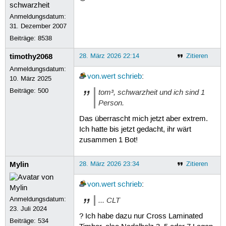
Anmeldungsdatum:
31. Dezember 2007
Beiträge:
8538
timothy2068
28. März 2026 22:14
Zitieren
Anmeldungsdatum:
von.wert
schrieb
:
10. März 2025
Beiträge:
500
tom³, schwarzheit und ich sind 1
Person.
Das überrascht mich jetzt aber extrem.
Ich hatte bis jetzt gedacht, ihr wärt
zusammen 1 Bot!
Mylin
28. März 2026 23:34
Zitieren
von.wert
schrieb
:
Anmeldungsdatum:
... CLT
23. Juli 2024
? Ich habe dazu nur Cross Laminated
Beiträge:
534