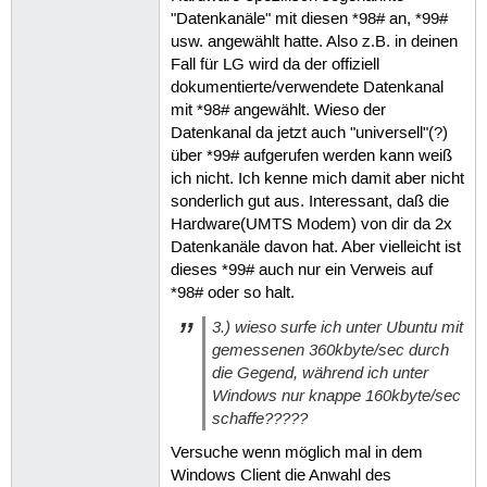
"Datenkanäle" mit diesen *98# an, *99#
usw. angewählt hatte. Also z.B. in deinen
Fall für LG wird da der offiziell
dokumentierte/verwendete Datenkanal
mit *98# angewählt. Wieso der
Datenkanal da jetzt auch "universell"(?)
über *99# aufgerufen werden kann weiß
ich nicht. Ich kenne mich damit aber nicht
sonderlich gut aus. Interessant, daß die
Hardware(UMTS Modem) von dir da 2x
Datenkanäle davon hat. Aber vielleicht ist
dieses *99# auch nur ein Verweis auf
*98# oder so halt.
3.) wieso surfe ich unter Ubuntu mit
gemessenen 360kbyte/sec durch
die Gegend, während ich unter
Windows nur knappe 160kbyte/sec
schaffe?????
Versuche wenn möglich mal in dem
Windows Client die Anwahl des