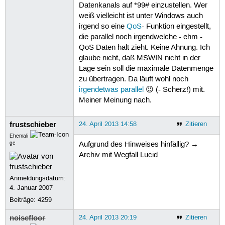
Datenkanals auf *99# einzustellen. Wer
weiß vielleicht ist unter Windows auch
irgend so eine
QoS
- Funktion eingestellt,
die parallel noch irgendwelche - ehm -
QoS Daten halt zieht. Keine Ahnung. Ich
glaube nicht, daß MSWIN nicht in der
Lage sein soll die maximale Datenmenge
zu übertragen. Da läuft wohl noch
irgendetwas parallel
😉 (- Scherz!) mit.
Meiner Meinung nach.
frustschieber
24. April 2013 14:58
Zitieren
Ehemali
ge
Aufgrund des Hinweises hinfällig? →
Archiv mit Wegfall Lucid
Anmeldungsdatum:
4. Januar 2007
Beiträge:
4259
noisefloor
24. April 2013 20:19
Zitieren