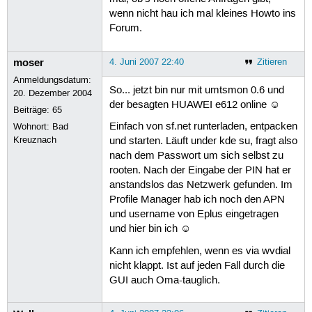
wenn nicht hau ich mal kleines Howto ins
Forum.
moser
4. Juni 2007 22:40
Zitieren
Anmeldungsdatum:
So... jetzt bin nur mit umtsmon 0.6 und
20. Dezember 2004
der besagten HUAWEI e612 online ☺
Beiträge:
65
Einfach von sf.net runterladen, entpacken
Wohnort: Bad
Kreuznach
und starten. Läuft under kde su, fragt also
nach dem Passwort um sich selbst zu
rooten. Nach der Eingabe der PIN hat er
anstandslos das Netzwerk gefunden. Im
Profile Manager hab ich noch den APN
und username von Eplus eingetragen
und hier bin ich ☺
Kann ich empfehlen, wenn es via wvdial
nicht klappt. Ist auf jeden Fall durch die
GUI auch Oma-tauglich.