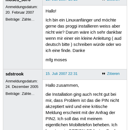
Anmeldungsdatum:
Hallo!
20. Februar 2007
Beiträge:
Zähle...
Ich bin ein Linuxanfänger und möchte
gerne das proggi installieren weiss aber
nicht wie? Darum wäre ich sehr dankbar
wenn mir einer ein kleine Anleitung ( aud
deutsch bitte ) schreiben würde oder wo
ich eine finde. Danke
mfg moses
sdstrook
15. Juli 2007 22:31
Zitieren
Anmeldungsdatum:
Hallo zusammen,
24. Dezember 2005
Beiträge:
Zähle...
die Installation ging auch recht gut bei
mir, dass Problem ist das die PIN nicht
akzeptiert wird und eine kritische
Meldung erscheint mit der Anfrag der
PIN2. Ich soll das mit meinem
eigentlichen Mobiltelefon beheben. Ich