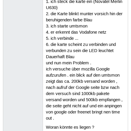
1. ich steck die karte ein (Novatel Merlin
U630)
2. die Karte blinkt munter vorsich hin der
beruhigenden farbe Blau
3. ich starte umtsmon
4. er erkennt das Vodafone netz
5. ich verbinde ...
6. die karte scheint zu verbinden und
verbunden zu sein die LED leuchtet
Dauerhaft Blau
und nun mein Problem .
ich versuche über mozilla Google
aufzurufen . ein blick auf den umtsmon
zeigt das ca. 200kb versand worden ,
nach aufruf der Google seite bzw nach
dem versuch sind 1000kb pakete
versand worden und 500kb empfangen ,
die seite geht nicht auf und ein anpingen
von google oder freenet bringt nen time
out .
Woran könnte es liegen ?