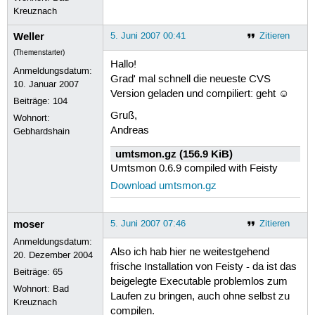
Kreuznach
Weller
5. Juni 2007 00:41
Zitieren
(Themenstarter)
Hallo!
Anmeldungsdatum:
Grad' mal schnell die neueste CVS
10. Januar 2007
Version geladen und compiliert: geht ☺
Beiträge:
104
Gruß,
Wohnort:
Andreas
Gebhardshain
umtsmon.gz (156.9 KiB)
Umtsmon 0.6.9 compiled with Feisty
Download umtsmon.gz
moser
5. Juni 2007 07:46
Zitieren
Anmeldungsdatum:
Also ich hab hier ne weitestgehend
20. Dezember 2004
frische Installation von Feisty - da ist das
Beiträge:
65
beigelegte Executable problemlos zum
Wohnort: Bad
Laufen zu bringen, auch ohne selbst zu
Kreuznach
compilen.