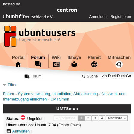
hosted by
Anmelden
Registrieren
Portal
Forum
Wiki
Ikhaya
Planet
Mitmachen
via DuckDuckGo
Filter
Forum
Systemverwaltung, Installation, Aktualisierung
Netzwerk und
Internetzugang einrichten
UMTSmon
UMTSmon
Status:
« Vorherige
1
2
3
4
Nächste »
Ungelöst
|
Ubuntu-Version:
Ubuntu 7.04 (Feisty Fawn)
Antworten
|