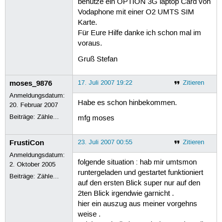
benutze ein OPTION 3G laptop Card von
Vodaphone mit einer O2 UMTS SIM
Karte.
Für Eure Hilfe danke ich schon mal im
voraus.
Gruß Stefan
moses_9876
17. Juli 2007 19:22
Zitieren
Anmeldungsdatum:
Habe es schon hinbekommen.
20. Februar 2007
Beiträge:
Zähle...
mfg moses
FrustiCon
23. Juli 2007 00:55
Zitieren
Anmeldungsdatum:
folgende situation : hab mir umtsmon
2. Oktober 2005
runtergeladen und gestartet funktioniert
Beiträge:
Zähle...
auf den ersten Blick super nur auf den
2ten Blick irgendwie garnicht .
hier ein auszug aus meiner vorgehns
weise .