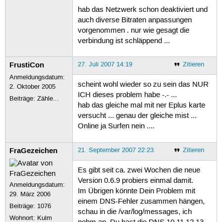
hab das Netzwerk schon deaktiviert und
auch diverse Bitraten anpassungen
vorgenommen . nur wie gesagt die
verbindung ist schläppend ...
FrustiCon
27. Juli 2007 14:19
Zitieren
Anmeldungsdatum:
scheint wohl wieder so zu sein das NUR
2. Oktober 2005
ICH dieses problem habe -.- ...
Beiträge:
Zähle...
hab das gleiche mal mit ner Eplus karte
versucht ... genau der gleiche mist ...
Online ja Surfen nein ....
FraGezeichen
21. September 2007 22:23
Zitieren
Es gibt seit ca. zwei Wochen die neue
Version 0.6.9 probiers einmal damit.
Anmeldungsdatum:
Im Übrigen könnte Dein Problem mit
29. März 2006
einem DNS-Fehler zusammen hängen,
Beiträge:
1076
schau in die /var/log/messages, ich
Wohnort: Kulm