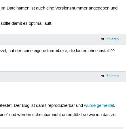
hek. Im Dateinamen ist auch eine Versionsnummer angegeben und
ollte damit es optimal läuft.
Zitieren
l, hat der seine eigene tomb4.exe, die laufen ohne install ^^
Zitieren
etestet. Der Bug ist damit reproduzierbar und
wurde gemeldet
.
ine" und werden scheinbar nicht unterstützt so wie ich das zu