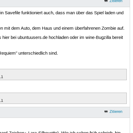
Zitieren
n Savefile funktioniert auch, dass man über das Spiel laden und
een mit dem Auto, dem Haus und einem überfahrenen Zombie auf.
 hier bei ubuntuusers.de hochladen oder im wine-Bugzilla bereit
equiem" unterschiedlich sind.
ll
ll
Zitieren