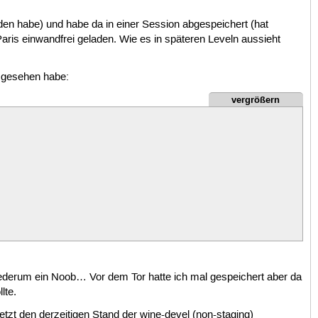
nden habe) und habe da in einer Session abgespeichert (hat
aris einwandfrei geladen. Wie es in späteren Leveln aussieht
 gesehen habe:
vergrößern
iederum ein Noob… Vor dem Tor hatte ich mal gespeichert aber da
lte.
etzt den derzeitigen Stand der wine-devel (non-staging)