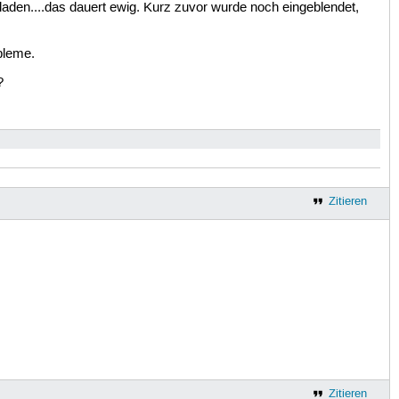
eladen....das dauert ewig. Kurz zuvor wurde noch eingeblendet,
bleme.
?
Zitieren
Zitieren