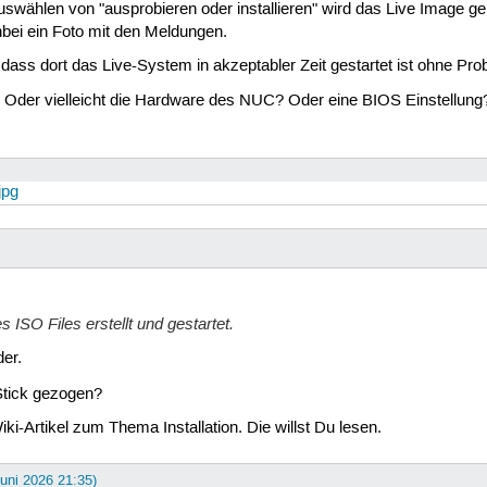
Auswählen von "ausprobieren oder installieren" wird das Live Image g
nbei ein Foto mit den Meldungen.
dass dort das Live-System in akzeptabler Zeit gestartet ist ohne Pro
t. Oder vielleicht die Hardware des NUC? Oder eine BIOS Einstellung
jpg
s ISO Files erstellt und gestartet.
er.
Stick gezogen?
i-Artikel zum Thema Installation. Die willst Du lesen.
Juni 2026 21:35)