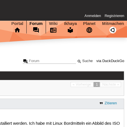
Anmelden
Registrieren
Portal
Forum
Wiki
Ikhaya
Planet
Mitmachen
via DuckDuckGo
« Vorherige
1
Nächste »
Zitieren
lliert werden. Ich habe mit Linux Bordmitteln ein Abbild des ISO