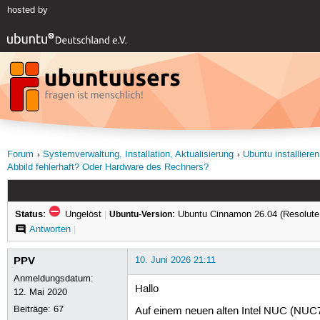
hosted by
Forum
Systemverwaltung, Installation, Aktualisierung
Ubuntu installieren
Abbild fehlerhaft? Oder Hardware des Rechners?
Status:
Ungelöst
|
Ubuntu-Version:
Ubuntu Cinnamon 26.04 (Resolute
Antworten
|
PPV
10. Juni 2026 21:11
Anmeldungsdatum:
Hallo
12. Mai 2020
Beiträge:
67
Auf einem neuen alten Intel NUC (NUC7i