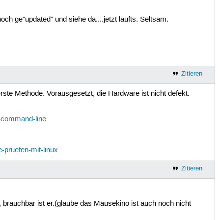
h ge"updated" und siehe da....jetzt läufts. Seltsam.
Zitieren
e Methode. Vorausgesetzt, die Hardware ist nicht defekt.
ux-command-line
e-pruefen-mit-linux
Zitieren
 brauchbar ist er.(glaube das Mäusekino ist auch noch nicht