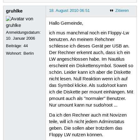
gruhlke
18. August 2010 06:51
Zitieren
Hallo Gemeinde,
Anmeldungsdatum:
ich mus manchmal noch ein Floppy-Lw
10. Januar 2006
benutzen. An meinem Rehchner
Beiträge:
44
schliesse ich dieses Gerät per USB an.
Der Rechner erkennt auch, dass ich ein
Wohnort: Berlin
LW angeschlossen habe. Im Nautilus
erscheint ein Diskettensymbol. Soweit so
schön. Leider kann ich aber die Diskette
nicht lesen. Null Reaktion wenn ich auf
das Symbol klicke. Als sudo/root kann
ich die Diskette per mount einhängen. Mit
pmount auch als "normaler" Benutzer.
Nur umount kann nur sudo/root ...
Da ich den Rechner auch mit Novizen
teile, will ich nicht jedem Adminstatus
geben. Die sollen aber trotzdem das
Floppy LW nutzen können.