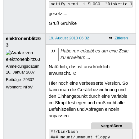
notify-send -i $LOGO  "Diskette les
gesetzt...
Gruß Gruhlke
elektronenblitz6
19. August 2010 06:32
Zitieren
3
Habe mir erlaubt es um eine Zeile
zu erweitern ...
Anmeldungsdatum:
Natürlich, das ist ausdrücklich
16. Januar 2007
erwünscht. ☺
Beiträge:
29307
Hier noch eine verbesserte Version. So
Wohnort: NRW
kann man die Gerätebezeichnung und
den Einhängepunkt durch eine Variable
im Skript festlegen und muß nicht alle
Befehlszeilen und Abfragen einzeln
anpassen.
vergrößern
#!/bin/bash

### mount/unmount floppy
