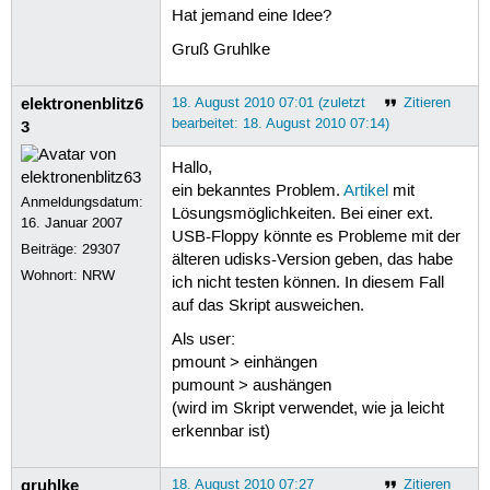
Hat jemand eine Idee?
Gruß Gruhlke
elektronenblitz6
18. August 2010 07:01 (zuletzt
Zitieren
bearbeitet: 18. August 2010 07:14)
3
Hallo,
ein bekanntes Problem.
Artikel
mit
Anmeldungsdatum:
Lösungsmöglichkeiten. Bei einer ext.
16. Januar 2007
USB-Floppy könnte es Probleme mit der
Beiträge:
29307
älteren udisks-Version geben, das habe
Wohnort: NRW
ich nicht testen können. In diesem Fall
auf das Skript ausweichen.
Als user:
pmount > einhängen
pumount > aushängen
(wird im Skript verwendet, wie ja leicht
erkennbar ist)
gruhlke
18. August 2010 07:27
Zitieren