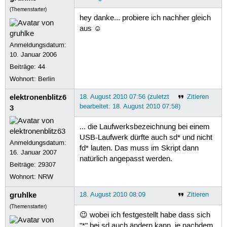
(Themenstarter)
hey danke... probiere ich nachher gleich
aus ☺
Anmeldungsdatum:
10. Januar 2006
Beiträge:
44
Wohnort: Berlin
elektronenblitz6
18. August 2010 07:56 (zuletzt
Zitieren
bearbeitet: 18. August 2010 07:58)
3
... die Laufwerksbezeichnung bei einem
USB-Laufwerk dürfte auch sd* und nicht
Anmeldungsdatum:
fd* lauten. Das muss im Skript dann
16. Januar 2007
natürlich angepasst werden.
Beiträge:
29307
Wohnort: NRW
gruhlke
18. August 2010 08:09
Zitieren
(Themenstarter)
😉 wobei ich festgestellt habe dass sich
"*" bei sd auch ändern kann, je nachdem