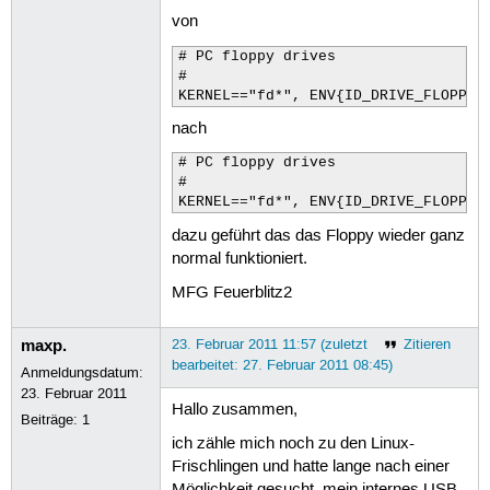
von
# PC floppy drives

#

KERNEL=="fd*", ENV{ID_DRIVE_FLOPPY}
nach
# PC floppy drives

#

KERNEL=="fd*", ENV{ID_DRIVE_FLOPPY}
dazu geführt das das Floppy wieder ganz
normal funktioniert.
MFG Feuerblitz2
maxp.
23. Februar 2011 11:57 (zuletzt
Zitieren
bearbeitet: 27. Februar 2011 08:45)
Anmeldungsdatum:
23. Februar 2011
Hallo zusammen,
Beiträge:
1
ich zähle mich noch zu den Linux-
Frischlingen und hatte lange nach einer