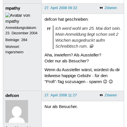
mpathy
27. April 2008 09:22
Zitieren
defcon hat geschrieben:
Anmeldungsdatum:
Ich werd wohl am 25. Mai dort sein.
23. Dezember 2004
Mein Anmeldung liegt schon seit 2
Wochen ausgedruckt aufm
Beiträge:
284
Schreibtisch rum. 😀
Wohnort:
Ingersheim
Aha, inwiefern? Als Aussteller?
Oder nur als Besucher?
Wenn du Aussteller wärst, würdest du dir
teilweise happige Gebühr - für den
"Profi"-Tag sozusagen - sparen 😉 😉
defcon
27. April 2008 11:27
Zitieren
Nur als Besucher.