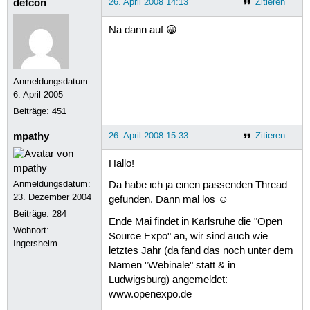
defcon
26. April 2008 14:13
Zitieren
Na dann auf 😀
Anmeldungsdatum:
6. April 2005
Beiträge:
451
mpathy
26. April 2008 15:33
Zitieren
Hallo!
Anmeldungsdatum:
Da habe ich ja einen passenden Thread
23. Dezember 2004
gefunden. Dann mal los ☺
Beiträge:
284
Ende Mai findet in Karlsruhe die "Open
Wohnort:
Source Expo" an, wir sind auch wie
Ingersheim
letztes Jahr (da fand das noch unter dem
Namen "Webinale" statt & in
Ludwigsburg) angemeldet:
www.openexpo.de