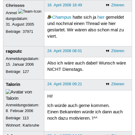
Chrissss
16. April 2008 18:49
Zitieren
Anmel
Champus
hatte sich ja
hier
gemeldet
dungsdatum:
und nochmal einen Thread wie hier
31. August 2005
gestartet. Wir wären also schon mal zu
Beiträge:
37971
viert.
ragoutc
24. April 2008 08:01
Zitieren
Anmeldungsdatum:
Also ich wäre auch dabei! Wunsch wäre
15. Januar 2006
NICHT Dienstags.
Beiträge:
127
Talorin
24. April 2008 09:21
Zitieren
Hi!
Anmeldungsdatum:
Ich würde auch gerne kommen.
8. Februar 2006
Einen Bekannten würde ich dann auch
Beiträge:
113
noch dazu motivieren. \^^
Wohnort: Karlsruhe