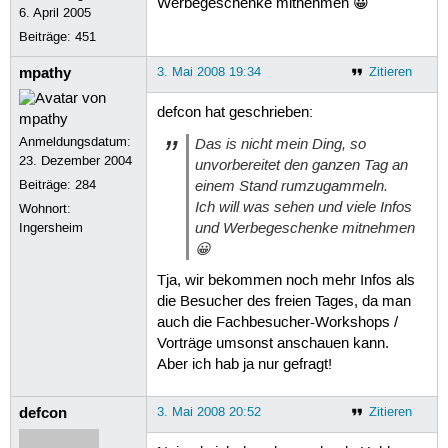
Werbegeschenke mitnehmen 😀
6. April 2005
Beiträge:
451
mpathy
3. Mai 2008 19:34
Zitieren
defcon hat geschrieben:
Anmeldungsdatum:
Das is nicht mein Ding, so
23. Dezember 2004
unvorbereitet den ganzen Tag an
einem Stand rumzugammeln.
Beiträge:
284
Ich will was sehen und viele Infos
Wohnort:
und Werbegeschenke mitnehmen
Ingersheim
😀
Tja, wir bekommen noch mehr Infos als
die Besucher des freien Tages, da man
auch die Fachbesucher-Workshops /
Vorträge umsonst anschauen kann.
Aber ich hab ja nur gefragt!
defcon
3. Mai 2008 20:52
Zitieren