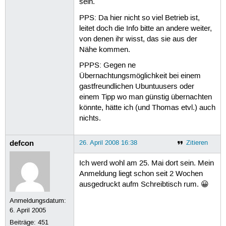
sein.
PPS: Da hier nicht so viel Betrieb ist,
leitet doch die Info bitte an andere weiter,
von denen ihr wisst, das sie aus der
Nähe kommen.
PPPS: Gegen ne
Übernachtungsmöglichkeit bei einem
gastfreundlichen Ubuntuusers oder
einem Tipp wo man günstig übernachten
könnte, hätte ich (und Thomas etvl.) auch
nichts.
defcon
26. April 2008 16:38
Zitieren
Ich werd wohl am 25. Mai dort sein. Mein
Anmeldung liegt schon seit 2 Wochen
ausgedruckt aufm Schreibtisch rum. 😀
Anmeldungsdatum:
6. April 2005
Beiträge:
451