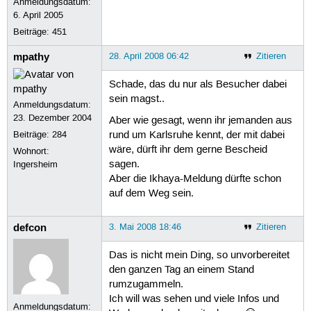
Anmeldungsdatum:
6. April 2005
Beiträge:
451
mpathy
28. April 2008 06:42
Zitieren
Schade, das du nur als Besucher dabei
sein magst..
Anmeldungsdatum:
23. Dezember 2004
Aber wie gesagt, wenn ihr jemanden aus
Beiträge:
284
rund um Karlsruhe kennt, der mit dabei
wäre, dürft ihr dem gerne Bescheid
Wohnort:
sagen.
Ingersheim
Aber die Ikhaya-Meldung dürfte schon
auf dem Weg sein.
defcon
3. Mai 2008 18:46
Zitieren
Das is nicht mein Ding, so unvorbereitet
den ganzen Tag an einem Stand
rumzugammeln.
Ich will was sehen und viele Infos und
Anmeldungsdatum: