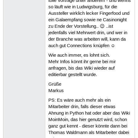
tolle Vorträge unter anderem - und wenns
so läuft wie in Ludwigsburg, für die
Aussteller wirklich lecker Fingerfood und
ein Galaempfang sowie ne Casinonight
zu Ende der Vorstellung.. 😉 ..ist
jedenfalls viel Mehrwert drin, und wer in
der Branche was arbeiten will, kann da
auch gut Connections knüpfen ☺
Wie auch immer, es lohnt sich.
Mehr Infos könnt ihr gerne bei mir
anfragen, bis das Wiki wieder auf
editierbar gestellt wurde.
Grüße
Markus
PS: Es wäre auch mehr als ein
Mitarbeiter drin, falls dieser etwas
Ahnung in Python hat oder aber das Wiki
MoinMoin, das hier genutzt wird, schon
ganz gut kennt - dieser könnte dann bei
Thomas Waldmann als Mitarbeiter dabei