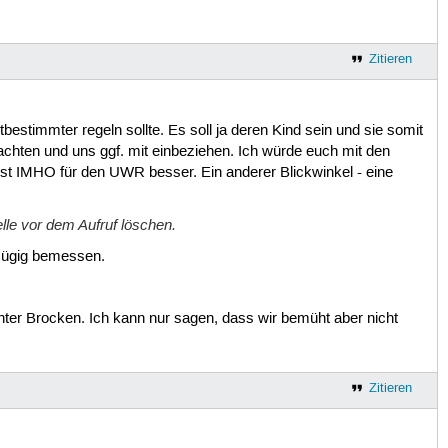
Zitieren
estimmter regeln sollte. Es soll ja deren Kind sein und sie somit
achten und uns ggf. mit einbeziehen. Ich würde euch mit den
ist IMHO für den UWR besser. Ein anderer Blickwinkel - eine
lle vor dem Aufruf löschen.
ßzügig bemessen.
chter Brocken. Ich kann nur sagen, dass wir bemüht aber nicht
Zitieren