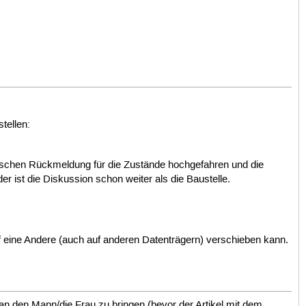
tellen:
stischen Rückmeldung für die Zustände hochgefahren und die
er ist die Diskussion schon weiter als die Baustelle.
auf eine Andere (auch auf anderen Datenträgern) verschieben kann.
an den Mann/die Frau zu bringen (bevor der Artikel mit dem