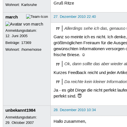
Gruß Ritze
Wohnort: Karlsruhe
march
27. Dezember 2010 22:40
Allerdings sehe ich das, genauso
Anmeldungsdatum:
12. Juni 2005
Ganz so meinte ich es nicht. Ich denke,
Beiträge:
17369
größtmöglichen Freiraum für die Ausges
gewünschten Informationen versorgen od
Wohnort: /home/noise
frische Briese. ☺
Ok, dann sollte das aber wieder a
Kurzes Feedback reicht und jeder Artik
Da reichte kein kleiner Informatio
Ja - es gibt Dinge die nicht perfekt la
perfekt sind. 😇
unbekannt1984
28. Dezember 2010 10:34
Anmeldungsdatum:
Hallo zusammen,
29. Oktober 2007