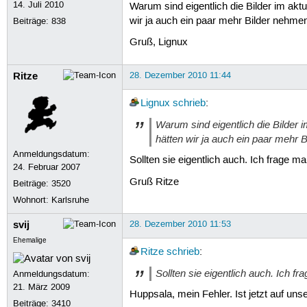
14. Juli 2010
Warum sind eigentlich die Bilder im aktu
wir ja auch ein paar mehr Bilder nehme
Beiträge:
838
Gruß, Lignux
Ritze
28. Dezember 2010 11:44
Lignux
schrieb
:
Warum sind eigentlich die Bilder i
hätten wir ja auch ein paar mehr 
Anmeldungsdatum:
Sollten sie eigentlich auch. Ich frage ma
24. Februar 2007
Gruß Ritze
Beiträge:
3520
Wohnort: Karlsruhe
svij
28. Dezember 2010 11:53
Ehemalige
Ritze
schrieb
:
Sollten sie eigentlich auch. Ich fr
Anmeldungsdatum:
21. März 2009
Huppsala, mein Fehler. Ist jetzt auf uns
Beiträge:
3410