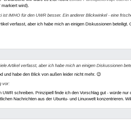
markiert wird).
i ist IMHO für den UWR besser. Ein anderer Blickwinkel - eine frisc
tikel verfasst, aber ich habe mich an einigen Diskussionen beteiligt. O
ele Artikel verfasst, aber ich habe mich an einigen Diskussionen betei
d und habe den Blick von außen leider nicht mehr. 😉
 vor:
n UWR schreiben. Prinzipiell finde ich den Vorschlag gut - würde nur 
tlichen Nachrichten aus der Ubuntu- und Linuxwelt konzentrieren. Wik