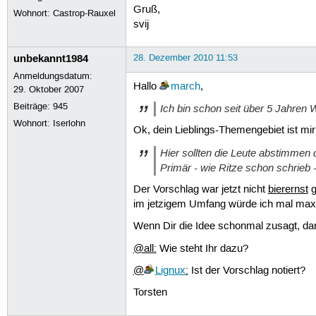
Gruß,
Wohnort: Castrop-Rauxel
svij
unbekannt1984
28. Dezember 2010 11:53
Anmeldungsdatum:
Hallo
march
,
29. Oktober 2007
Beiträge:
945
Ich bin schon seit über 5 Jahren 
Wohnort: Iserlohn
Ok, dein Lieblings-Themengebiet ist mir
Hier sollten die Leute abstimmen 
Primär - wie Ritze schon schrieb 
Der Vorschlag war jetzt nicht
bierernst
g
im jetzigem Umfang würde ich mal max
Wenn Dir die Idee schonmal zusagt, d
@all:
Wie steht Ihr dazu?
@
Lignux
:
Ist der Vorschlag notiert?
Torsten