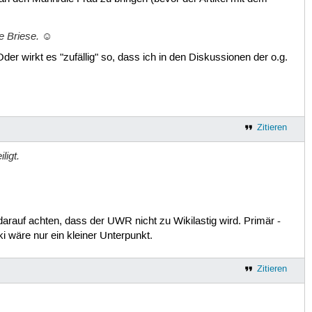
he Briese. ☺
der wirkt es "zufällig" so, dass ich in den Diskussionen der o.g.
Zitieren
ligt.
darauf achten, dass der UWR nicht zu Wikilastig wird. Primär -
i wäre nur ein kleiner Unterpunkt.
Zitieren