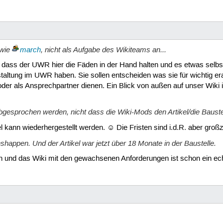
 wie
march
, nicht als Aufgabe des Wikiteams an...
 dass der UWR hier die Fäden in der Hand halten und es etwas selbstb
taltung im UWR haben. Sie sollen entscheiden was sie für wichtig er
er als Ansprechpartner dienen. Ein Blick von außen auf unser Wiki 
bgesprochen werden, nicht dass die Wiki-Mods den Artikel/die Bauste
el kann wiederhergestellt werden. ☺ Die Fristen sind i.d.R. aber gro
nshappen. Und der Artikel war jetzt über 18 Monate in der Baustelle.
ufen und das Wiki mit den gewachsenen Anforderungen ist schon ein e