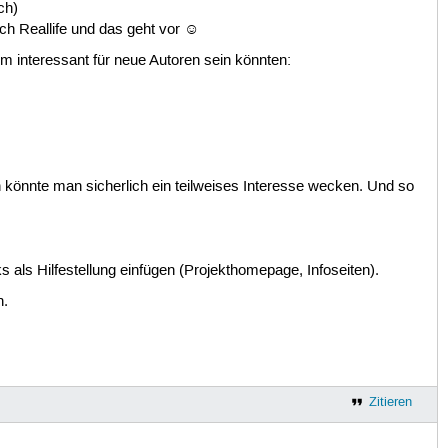
ch)
uch Reallife und das geht vor ☺
em interessant für neue Autoren sein könnten:
 könnte man sicherlich ein teilweises Interesse wecken. Und so
s als Hilfestellung einfügen (Projekthomepage, Infoseiten).
n.
Zitieren