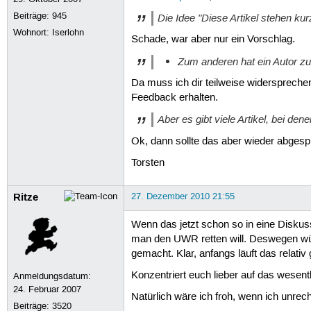
Beiträge:
945
Die Idee "Diese Artikel stehen kurz
Wohnort: Iserlohn
Schade, war aber nur ein Vorschlag.
Zum anderen hat ein Autor zum
Da muss ich dir teilweise widerspreche
Feedback erhalten.
Aber es gibt viele Artikel, bei de
Ok, dann sollte das aber wieder abgesp
Torsten
Ritze
27. Dezember 2010 21:55
Wenn das jetzt schon so in eine Diskus
man den UWR retten will. Deswegen wür
gemacht. Klar, anfangs läuft das relati
Konzentriert euch lieber auf das wesen
Anmeldungsdatum:
24. Februar 2007
Natürlich wäre ich froh, wenn ich unrec
Beiträge:
3520