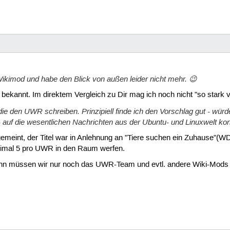
Wikimod und habe den Blick von außen leider nicht mehr. 😉
 bekannt. Im direktem Vergleich zu Dir mag ich noch nicht "so stark v
die den UWR schreiben. Prinzipiell finde ich den Vorschlag gut - würd
- auf die wesentlichen Nachrichten aus der Ubuntu- und Linuxwelt konz
emeint, der Titel war in Anlehnung an "Tiere suchen ein Zuhause"(
imal 5 pro UWR in den Raum werfen.
ann müssen wir nur noch das UWR-Team und evtl. andere Wiki-Mods