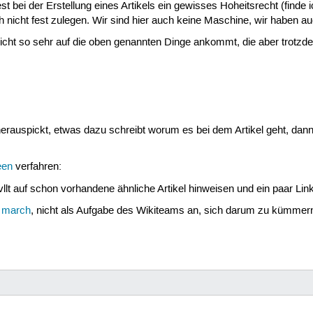
 bei der Erstellung eines Artikels ein gewisses Hoheitsrecht (finde i
ich nicht fest zulegen. Wir sind hier auch keine Maschine, wir haben a
s nicht so sehr auf die oben genannten Dinge ankommt, die aber trotzd
erauspickt, etwas dazu schreibt worum es bei dem Artikel geht, dann
een
verfahren:
llt auf schon vorhandene ähnliche Artikel hinweisen und ein paar Link
march
, nicht als Aufgabe des Wikiteams an, sich darum zu kümmer