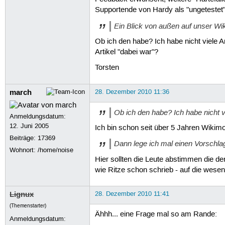
Supportende von Hardy als "ungetestet" 
Ein Blick von außen auf unser Wik
Ob ich den habe? Ich habe nicht viele Ar
Artikel "dabei war"?
Torsten
march
28. Dezember 2010 11:36
Ob ich den habe? Ich habe nicht vi
Anmeldungsdatum:
12. Juni 2005
Ich bin schon seit über 5 Jahren Wikimo
Beiträge:
17369
Dann lege ich mal einen Vorschlag
Wohnort: /home/noise
Hier sollten die Leute abstimmen die de
wie Ritze schon schrieb - auf die wesen
Lignux
28. Dezember 2010 11:41
(Themenstarter)
Ähhh... eine Frage mal so am Rande:
Anmeldungsdatum: