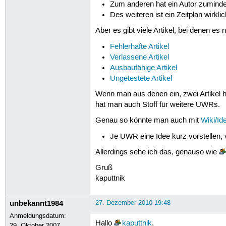
Zum anderen hat ein Autor zumindest
Des weiteren ist ein Zeitplan wirkl
Aber es gibt viele Artikel, bei denen e
Fehlerhafte Artikel
Verlassene Artikel
Ausbaufähige Artikel
Ungetestete Artikel
Wenn man aus denen ein, zwei Artikel h
hat man auch Stoff für weitere UWRs.
Genau so könnte man auch mit
Wiki/Id
Je UWR eine Idee kurz vorstellen, v
Allerdings sehe ich das, genauso wie
Gruß
kaputtnik
unbekannt1984
27. Dezember 2010 19:48
Anmeldungsdatum:
Hallo
kaputtnik
,
29. Oktober 2007