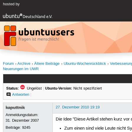
hosted by
Forum
Archive
Ältere Beiträge
Ubuntu-Wochenrückblick
Verbesserun
Neuerungen im UWR
Status:
Ungelöst
|
Ubuntu-Version:
Nicht spezifiziert
Antworten
|
kaputtnik
27. Dezember 2010 19:19
Anmeldungsdatum:
Die Idee "Diese Artikel stehen kurz vor d
31. Dezember 2007
Beiträge:
9245
Zum einen sind viele Leute nicht S