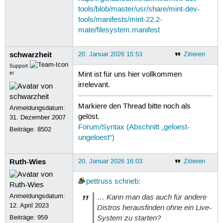
tools/blob/master/usr/share/mint-dev-
tools/manifests/mint-22.2-
mate/filesystem.manifest
schwarzheit
20. Januar 2026 15:53
Zitieren
Support
er
Mint ist für uns hier vollkommen
irrelevant.
Markiere den Thread bitte noch als
Anmeldungsdatum:
gelöst.
31. Dezember 2007
Forum/Syntax (Abschnitt „geloest-
Beiträge:
8502
ungeloest“)
Ruth-Wies
20. Januar 2026 16:03
Zitieren
pettruss
schrieb
:
Anmeldungsdatum:
… Kann man das auch für andere
12. April 2023
Distros herausfinden ohne ein Live-
System zu starten?
Beiträge:
959