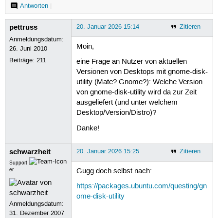
Antworten
|
pettruss
20. Januar 2026 15:14
Zitieren
Anmeldungsdatum:
Moin,
26. Juni 2010
Beiträge:
211
eine Frage an Nutzer von aktuellen
Versionen von Desktops mit gnome-disk-
utility (Mate? Gnome?): Welche Version
von gnome-disk-utility wird da zur Zeit
ausgeliefert (und unter welchem
Desktop/Version/Distro)?
Danke!
schwarzheit
20. Januar 2026 15:25
Zitieren
Support
er
Gugg doch selbst nach:
https://packages.ubuntu.com/questing/gn
ome-disk-utility
Anmeldungsdatum:
31. Dezember 2007