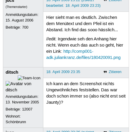
jucs
bearbeitet: 18. April 2009 23:23)
(Themenstarter)
Anmeldungsdatum:
Hier sieht man es deutlich. Zwischen
15. August 2006
dem Menütext und dem Pfeil ist ein
Beiträge:
700
Abstand. Ich find das sooo hässlich...
//edit: Irgendwie seh den Anhang hier
nicht. Wenn euch das auch so geht, hier
ein Link:
http://comp001-
adk.juliankranz.de/files/180420091.png
ditsch
18. April 2009 23:35
Zitieren
Ich kann an dem Screenshot nichts
Ungewöhnliches feststellen. Das war
doch schon immer so (also nicht erst seit
Anmeldungsdatum:
13. November 2005
Jaunty)?
Beiträge:
12007
Wohnort:
Schönbrunn