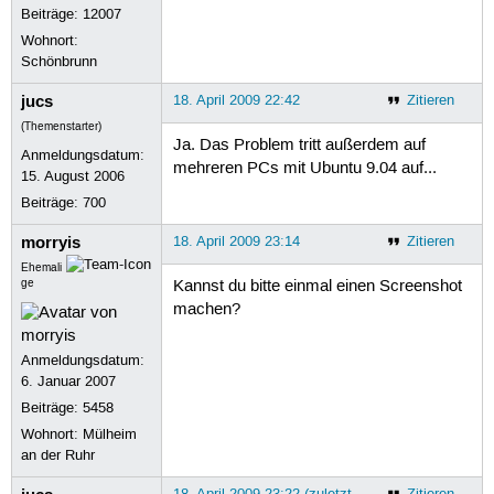
Beiträge:
12007
Wohnort:
Schönbrunn
jucs
18. April 2009 22:42
Zitieren
(Themenstarter)
Ja. Das Problem tritt außerdem auf
Anmeldungsdatum:
mehreren PCs mit Ubuntu 9.04 auf...
15. August 2006
Beiträge:
700
morryis
18. April 2009 23:14
Zitieren
Ehemali
ge
Kannst du bitte einmal einen Screenshot
machen?
Anmeldungsdatum:
6. Januar 2007
Beiträge:
5458
Wohnort: Mülheim
an der Ruhr
18. April 2009 23:22 (zuletzt
Zitieren