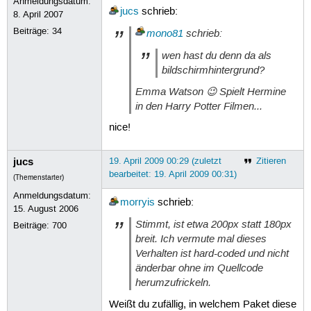
Anmeldungsdatum:
jucs
schrieb:
8. April 2007
Beiträge:
34
mono81
schrieb:
wen hast du denn da als
bildschirmhintergrund?
Emma Watson 😉 Spielt Hermine
in den Harry Potter Filmen...
nice!
jucs
19. April 2009 00:29 (zuletzt
Zitieren
bearbeitet: 19. April 2009 00:31)
(Themenstarter)
Anmeldungsdatum:
morryis
schrieb:
15. August 2006
Stimmt, ist etwa 200px statt 180px
Beiträge:
700
breit. Ich vermute mal dieses
Verhalten ist hard-coded und nicht
änderbar ohne im Quellcode
herumzufrickeln.
Weißt du zufällig, in welchem Paket diese