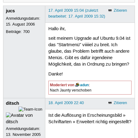
jucs
17. April 2009 15:04 (zuletzt
Zitieren
bearbeitet: 17. April 2009 15:32)
Anmeldungsdatum:
15. August 2006
Hallo ihr,
Beiträge:
700
seit meinem Upgrade auf Ubuntu 9.04 ist
das "Startmenü" viiiiiel zu breit. Ich
glaube, das Problem betrifft auch andere
Menüs. Gibt es dafür irgendeine
Möglichkeit, das in Ordnung zu bringen?
Danke!
Moderiert von
adun
:
Nach Jaunty verschoben
ditsch
18. April 2009 22:40
Zitieren
Ist die Auflösung in Erscheinungsbild »
Schriftarten » Erweitert richtig eingestellt?
Anmeldungsdatum:
13. November 2005