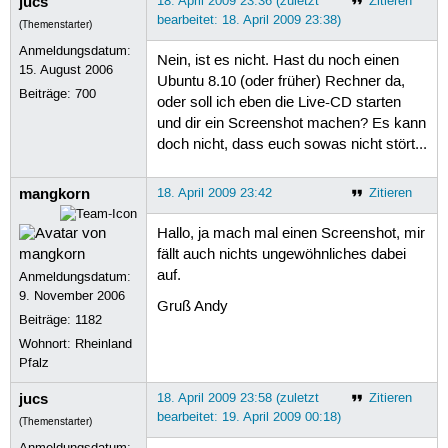
jucs
18. April 2009 23:36 (zuletzt
Zitieren
bearbeitet: 18. April 2009 23:38)
(Themenstarter)
Anmeldungsdatum:
Nein, ist es nicht. Hast du noch einen
15. August 2006
Ubuntu 8.10 (oder früher) Rechner da,
Beiträge:
700
oder soll ich eben die Live-CD starten
und dir ein Screenshot machen? Es kann
doch nicht, dass euch sowas nicht stört...
mangkorn
18. April 2009 23:42
Zitieren
Hallo, ja mach mal einen Screenshot, mir
fällt auch nichts ungewöhnliches dabei
auf.
Anmeldungsdatum:
9. November 2006
Gruß Andy
Beiträge:
1182
Wohnort: Rheinland
Pfalz
jucs
18. April 2009 23:58 (zuletzt
Zitieren
bearbeitet: 19. April 2009 00:18)
(Themenstarter)
Anmeldungsdatum: