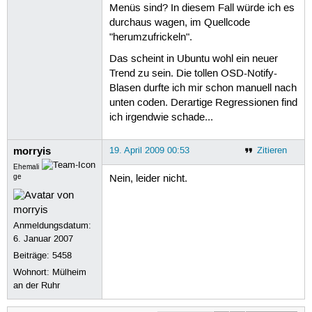
Menüs sind? In diesem Fall würde ich es
durchaus wagen, im Quellcode
"herumzufrickeln".
Das scheint in Ubuntu wohl ein neuer
Trend zu sein. Die tollen OSD-Notify-
Blasen durfte ich mir schon manuell nach
unten coden. Derartige Regressionen find
ich irgendwie schade...
morryis
19. April 2009 00:53
Zitieren
Ehemali
ge
Nein, leider nicht.
Anmeldungsdatum:
6. Januar 2007
Beiträge:
5458
Wohnort: Mülheim
an der Ruhr