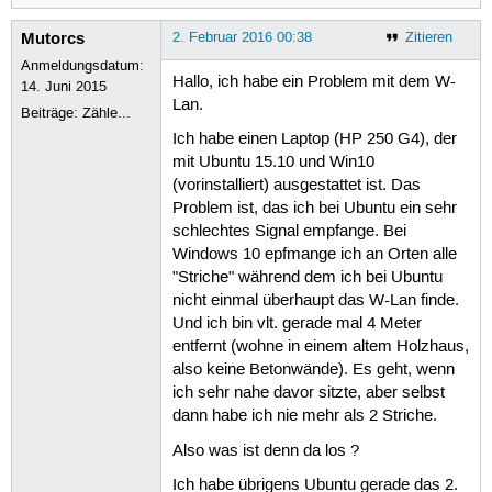
Mutorcs
2. Februar 2016 00:38
Zitieren
Anmeldungsdatum:
Hallo, ich habe ein Problem mit dem W-
14. Juni 2015
Lan.
Beiträge:
Zähle...
Ich habe einen Laptop (HP 250 G4), der
mit Ubuntu 15.10 und Win10
(vorinstalliert) ausgestattet ist. Das
Problem ist, das ich bei Ubuntu ein sehr
schlechtes Signal empfange. Bei
Windows 10 epfmange ich an Orten alle
"Striche" während dem ich bei Ubuntu
nicht einmal überhaupt das W-Lan finde.
Und ich bin vlt. gerade mal 4 Meter
entfernt (wohne in einem altem Holzhaus,
also keine Betonwände). Es geht, wenn
ich sehr nahe davor sitzte, aber selbst
dann habe ich nie mehr als 2 Striche.
Also was ist denn da los ?
Ich habe übrigens Ubuntu gerade das 2.