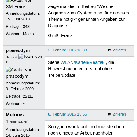
zeige mal die im Beitrag "Welche
Angaben zum System sind für ein neues
Anmeldungsdatum:
15. Juni 2010
Thema nötig?" genannten Angaben zur
Diagnose.
Beiträge:
3439
Wohnort: Moers
Gruß -Franz-
praseodym
2. Februar 2016 18:33
Zitieren
Support
er
Siehe
WLAN/Karten/Realtek
, die
Hinweisbox unten, erstmal ohne
Treiberupdate.
Anmeldungsdatum:
9. Februar 2009
Beiträge:
22111
Wohnort: ~
Mutorcs
8. Februar 2016 15:55
Zitieren
(Themenstarter)
Sorry, ich war krank und musste dann
Anmeldungsdatum:
noch einiges an Arbeit nachholen,
14. Juni 2015