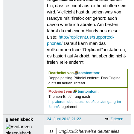
hin, dass es nicht ausreichend offen sein
wird. Vielleicht hast du schon was von
Handys mit "firefox os" gehört; auch
davon würde ich abraten. Am besten
fährst du mit einem Handy aus dieser
Liste:
http://replicant.us/supported-
phones/
Darauf kann man das
vollkommen freie "Replicant" installieren;
es basiert auf Android, hat aber die nicht-
freien Teile entfernt.
Bearbeitet von
tomtomtom
:
Doppelposting-Pöbelei entfernt. Das Original
gibts im neuen Thread.
Moderiert von
tomtomtom
:
Themen-Entführung nach
http://forum.ubuntuusers.de/topic/umgang-im-
forum/
abgetrennt.
glasenisback
24. Juni 2013 21:22
Zitieren
Unglücklicherweise deutet alles