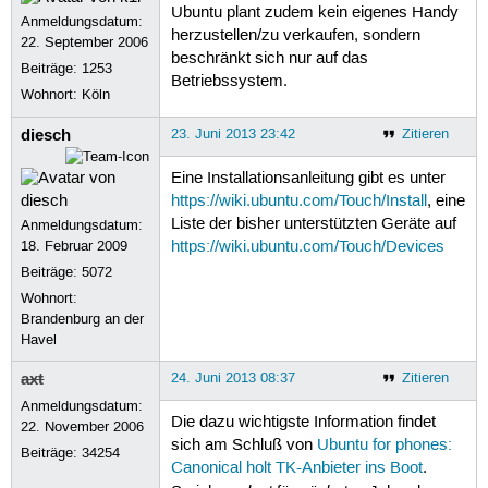
Ubuntu plant zudem kein eigenes Handy
Anmeldungsdatum:
herzustellen/zu verkaufen, sondern
22. September 2006
beschränkt sich nur auf das
Beiträge:
1253
Betriebssystem.
Wohnort: Köln
diesch
23. Juni 2013 23:42
Zitieren
Eine Installationsanleitung gibt es unter
https://wiki.ubuntu.com/Touch/Install
, eine
Liste der bisher unterstützten Geräte auf
Anmeldungsdatum:
18. Februar 2009
https://wiki.ubuntu.com/Touch/Devices
Beiträge:
5072
Wohnort:
Brandenburg an der
Havel
axt
24. Juni 2013 08:37
Zitieren
Anmeldungsdatum:
Die dazu wichtigste Information findet
22. November 2006
sich am Schluß von
Ubuntu for phones:
Beiträge:
34254
Canonical holt TK-Anbieter ins Boot
.