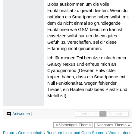
Blobs auskommen um die volle
Funktionalität zu gewährleisten. Wenn du
natürlich ein Smartphone haben willst, mit
dem du nicht einmal so grundlegende
Funktionen wie GSM benutzen kannst,
einsetzen willst nur um dir ein gutes
Gefühl zu verschaffen, sei dir diese
Erfahrung nicht genommen.
Ich für meinen Teil benutze einfach mein
Galaxy Nexus und erfreue mich an
Cyanogenmod (Dessen Entwickler
kapiert haben, dass ein Smartphone mit
Null Funktionalität, wegen fehlender
Treiber, ein Haufen nutzloses Plastik und
Metall ist).
Antworten
|
« Vorherige
1
Nächste »
« Vorheriges Thema
Nächstes Thema »
Forum
Gemeinschaft
Rund um Linux und Open Source
Was ist denn