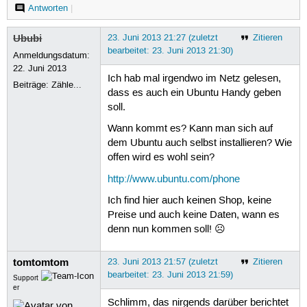
Antworten
|
Ububi
23. Juni 2013 21:27 (zuletzt
Zitieren
bearbeitet: 23. Juni 2013 21:30)
Anmeldungsdatum:
22. Juni 2013
Ich hab mal irgendwo im Netz gelesen,
Beiträge:
Zähle...
dass es auch ein Ubuntu Handy geben
soll.
Wann kommt es? Kann man sich auf
dem Ubuntu auch selbst installieren? Wie
offen wird es wohl sein?
http://www.ubuntu.com/phone
Ich find hier auch keinen Shop, keine
Preise und auch keine Daten, wann es
denn nun kommen soll! ☹
tomtomtom
23. Juni 2013 21:57 (zuletzt
Zitieren
bearbeitet: 23. Juni 2013 21:59)
Support
er
Schlimm, das nirgends darüber berichtet