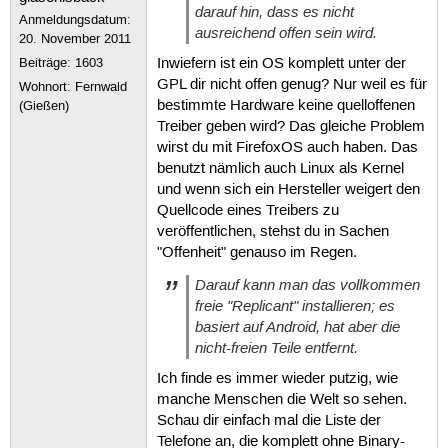
darauf hin, dass es nicht
Anmeldungsdatum:
ausreichend offen sein wird.
20. November 2011
Beiträge:
1603
Inwiefern ist ein OS komplett unter der
GPL dir nicht offen genug? Nur weil es für
Wohnort: Fernwald
bestimmte Hardware keine quelloffenen
(Gießen)
Treiber geben wird? Das gleiche Problem
wirst du mit FirefoxOS auch haben. Das
benutzt nämlich auch Linux als Kernel
und wenn sich ein Hersteller weigert den
Quellcode eines Treibers zu
veröffentlichen, stehst du in Sachen
"Offenheit" genauso im Regen.
Darauf kann man das vollkommen
freie "Replicant" installieren; es
basiert auf Android, hat aber die
nicht-freien Teile entfernt.
Ich finde es immer wieder putzig, wie
manche Menschen die Welt so sehen.
Schau dir einfach mal die Liste der
Telefone an, die komplett ohne Binary-