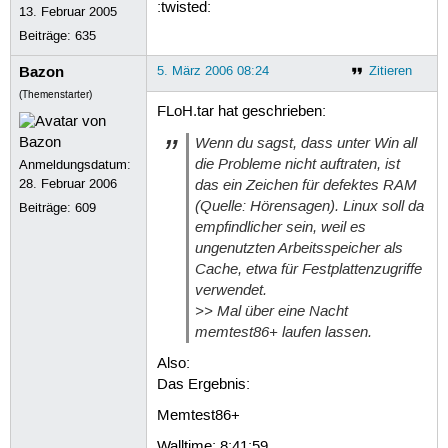
:twisted:
13. Februar 2005
Beiträge:
635
Bazon
5. März 2006 08:24
Zitieren
(Themenstarter)
FLoH.tar hat geschrieben:
Wenn du sagst, dass unter Win all
die Probleme nicht auftraten, ist
Anmeldungsdatum:
das ein Zeichen für defektes RAM
28. Februar 2006
(Quelle: Hörensagen). Linux soll da
Beiträge:
609
empfindlicher sein, weil es
ungenutzten Arbeitsspeicher als
Cache, etwa für Festplattenzugriffe
verwendet.
>> Mal über eine Nacht
memtest86+ laufen lassen.
Also:
Das Ergebnis:
Memtest86+
Walltime: 8:41:59