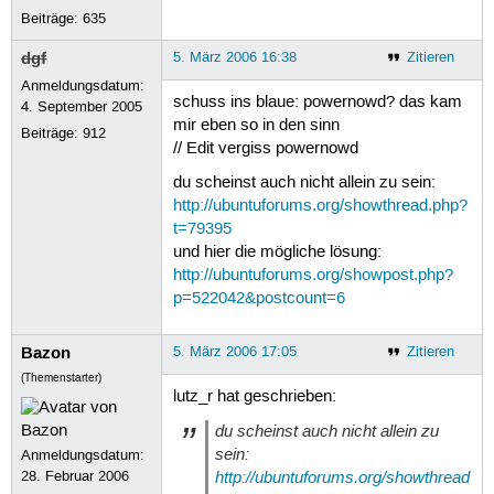
Beiträge:
635
dgf
5. März 2006 16:38
Zitieren
Anmeldungsdatum:
schuss ins blaue: powernowd? das kam
4. September 2005
mir eben so in den sinn
Beiträge:
912
// Edit vergiss powernowd
du scheinst auch nicht allein zu sein:
http://ubuntuforums.org/showthread.php?
t=79395
und hier die mögliche lösung:
http://ubuntuforums.org/showpost.php?
p=522042&postcount=6
Bazon
5. März 2006 17:05
Zitieren
(Themenstarter)
lutz_r hat geschrieben:
du scheinst auch nicht allein zu
sein:
Anmeldungsdatum:
http://ubuntuforums.org/showthread
28. Februar 2006