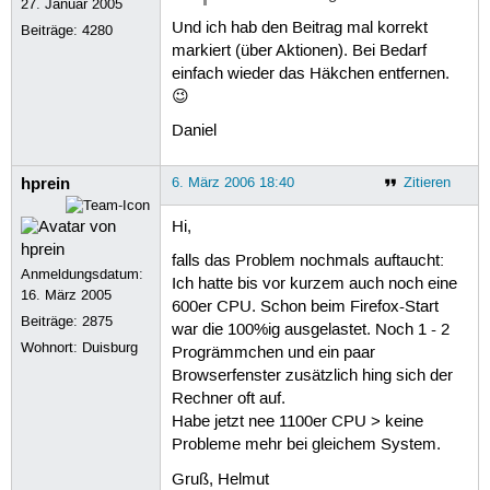
27. Januar 2005
Und ich hab den Beitrag mal korrekt
Beiträge:
4280
markiert (über Aktionen). Bei Bedarf
einfach wieder das Häkchen entfernen.
😉
Daniel
hprein
6. März 2006 18:40
Zitieren
Hi,
falls das Problem nochmals auftaucht:
Anmeldungsdatum:
Ich hatte bis vor kurzem auch noch eine
16. März 2005
600er CPU. Schon beim Firefox-Start
Beiträge:
2875
war die 100%ig ausgelastet. Noch 1 - 2
Wohnort: Duisburg
Progrämmchen und ein paar
Browserfenster zusätzlich hing sich der
Rechner oft auf.
Habe jetzt nee 1100er CPU > keine
Probleme mehr bei gleichem System.
Gruß, Helmut