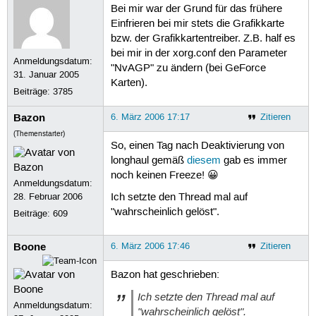
Bei mir war der Grund für das frühere
Einfrieren bei mir stets die Grafikkarte
bzw. der Grafikkartentreiber. Z.B. half es
bei mir in der xorg.conf den Parameter
Anmeldungsdatum:
"NvAGP" zu ändern (bei GeForce
31. Januar 2005
Karten).
Beiträge:
3785
Bazon
6. März 2006 17:17
Zitieren
(Themenstarter)
So, einen Tag nach Deaktivierung von
longhaul gemäß
diesem
gab es immer
noch keinen Freeze! 😀
Anmeldungsdatum:
28. Februar 2006
Ich setzte den Thread mal auf
"wahrscheinlich gelöst".
Beiträge:
609
Boone
6. März 2006 17:46
Zitieren
Bazon hat geschrieben:
Ich setzte den Thread mal auf
Anmeldungsdatum:
"wahrscheinlich gelöst".