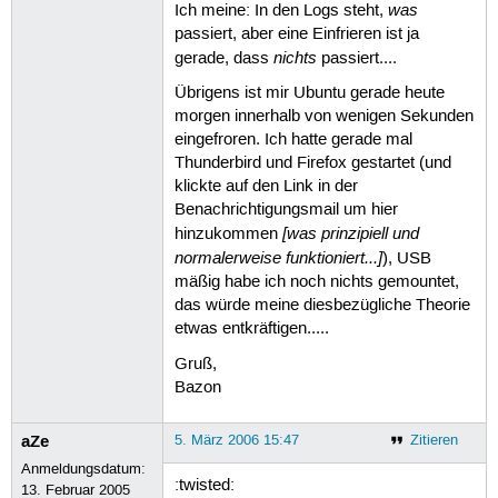
was
Ich meine: In den Logs steht,
passiert, aber eine Einfrieren ist ja
nichts
gerade, dass
passiert....
Übrigens ist mir Ubuntu gerade heute
morgen innerhalb von wenigen Sekunden
eingefroren. Ich hatte gerade mal
Thunderbird und Firefox gestartet (und
klickte auf den Link in der
Benachrichtigungsmail um hier
[was prinzipiell und
hinzukommen
normalerweise funktioniert...]
), USB
mäßig habe ich noch nichts gemountet,
das würde meine diesbezügliche Theorie
etwas entkräftigen.....
Gruß,
Bazon
aZe
5. März 2006 15:47
Zitieren
Anmeldungsdatum:
:twisted:
13. Februar 2005