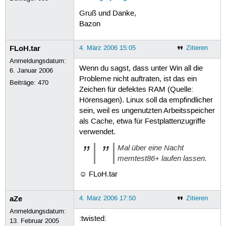
Gruß und Danke,
Bazon
FLoH.tar
4. März 2006 15:05
Zitieren
Anmeldungsdatum:
Wenn du sagst, dass unter Win all die
6. Januar 2006
Probleme nicht auftraten, ist das ein
Beiträge:
470
Zeichen für defektes RAM (Quelle:
Hörensagen). Linux soll da empfindlicher
sein, weil es ungenutzten Arbeitsspeicher
als Cache, etwa für Festplattenzugriffe
verwendet.
Mal über eine Nacht
memtest86+ laufen lassen.
☺ FLoH.tar
aZe
4. März 2006 17:50
Zitieren
Anmeldungsdatum:
:twisted:
13. Februar 2005