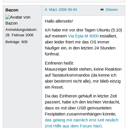
Bazon
4. März 2006 09:44
Zitieren
Hallo allerseits!
Anmeldungsdatum:
Ich habe mir vor drei Tagen Ubuntu (5.10)
28. Februar 2006
auf meinem
Via Epia M 6000
installiert,
Beiträge:
609
aber leider friert mir das OS immer
häufiger ein, in den letzten 24 Stunden
fünfmal.
Einfrieren heißt:
Mauszeiger bleibt stehen, keine Reaktion
auf Tastaturkommandos (da kenne ich
aber bestimmt nicht alle), mir blieb einzig
ein Reset.
Da das Einfrieren gehäuft in letzter Zeit
passiert, habe ich den leichten Verdacht,
dass es mit über USB gemounteten
Festplatten zusammenhängen könnte,
das gelang mir nämlich erst seit neulich
(mit Hilfe aus dem Forum hier).