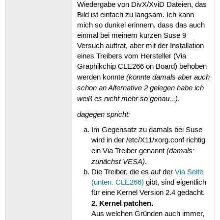
Wiedergabe von DivX/XviD Dateien, das
Bild ist einfach zu langsam. Ich kann
mich so dunkel erinnern, dass das auch
einmal bei meinem kurzen Suse 9
Versuch auftrat, aber mit der Installation
eines Treibers vom Hersteller (Via
Graphikchip CLE266 on Board) behoben
(könnte damals aber auch
werden konnte
schon an Alternative 2 gelegen habe ich
weiß es nicht mehr so genau...)
.
dagegen spricht:
Im Gegensatz zu damals bei Suse
wird in der /etc/X11/xorg.conf richtig
(damals:
ein Via Treiber genannt
zunächst VESA)
.
Die Treiber, die es auf der
Via Seite
(unten: CLE266)
gibt, sind eigentlich
für eine Kernel Version 2.4 gedacht.
2. Kernel patchen.
Aus welchen Gründen auch immer,