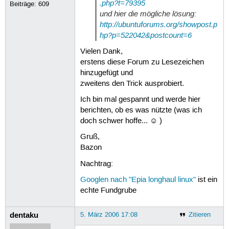
.php?t=79395
Beiträge:
609
und hier die mögliche lösung:
http://ubuntuforums.org/showpost.p
hp?p=522042&postcount=6
Vielen Dank,
erstens diese Forum zu Lesezeichen
hinzugefügt und
zweitens den Trick ausprobiert.
Ich bin mal gespannt und werde hier
berichten, ob es was nützte (was ich
doch schwer hoffe... ☺ )
Gruß,
Bazon
Nachtrag:
Googlen nach "Epia longhaul linux"
ist ein
echte Fundgrube
dentaku
5. März 2006 17:08
Zitieren