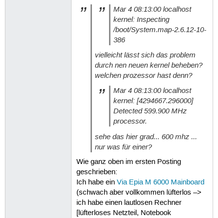
Mar 4 08:13:00 localhost
kernel: Inspecting
/boot/System.map-2.6.12-10-
386
vielleicht lässt sich das problem
durch nen neuen kernel beheben?
welchen prozessor hast denn?
Mar 4 08:13:00 localhost
kernel: [4294667.296000]
Detected 599.900 MHz
processor.
sehe das hier grad... 600 mhz ...
nur was für einer?
Wie ganz oben im ersten Posting
geschrieben:
Ich habe ein
Via Epia M 6000 Mainboard
(schwach aber vollkommen lüfterlos –>
ich habe einen lautlosen Rechner
[lüfterloses Netzteil, Notebook