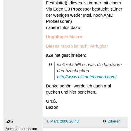
Festplatte]), dieses ist immer mit einem
Via Eden C3 Prozessor bestückt. (Einer
der wenigen weder Intel, noch AMD
Prozessoren)
nähere Infos dazu:
Ungültiges Makro
Dieses Makro ist nicht verfügbar
aZe hat geschrieben:
vielleicht hilft es was die hardware
durchzuchecken:
http://www.ultimatebootcd.com/
Danke schön, werde ich auch mal
gucken und hier berichten...
Gruß,
Bazon
aZe
4. März 2006 20:48
Zitieren
Anmeldungsdatum: