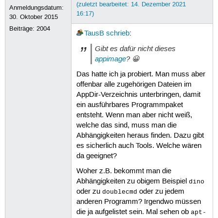
(zuletzt bearbeitet: 14. Dezember 2021
Anmeldungsdatum:
16:17)
30. Oktober 2015
Beiträge:
2004
TausB
schrieb
:
Gibt es dafür nicht dieses
appimage
? 😀
Das hatte ich ja probiert. Man muss aber
offenbar alle zugehörigen Dateien im
AppDir-Verzeichnis unterbringen, damit
ein ausführbares Programmpaket
entsteht. Wenn man aber nicht weiß,
welche das sind, muss man die
Abhängigkeiten heraus finden. Dazu gibt
es sicherlich auch Tools. Welche wären
da geeignet?
Woher z.B. bekommt man die
Abhängigkeiten zu obigem Beispiel
dino
oder zu
oder zu jedem
doublecmd
anderen Programm? Irgendwo müssen
die ja aufgelistet sein. Mal sehen ob
apt-