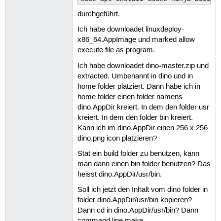
durchgeführt.
Ich habe downloadet linuxdeploy-
x86_64.AppImage und marked allow
execute file as program.
Ich habe downloadet dino-master.zip und
extracted. Umbenannt in dino und in
home folder platziert. Dann habe ich in
home folder einen folder namens
dino.AppDir kreiert. In dem den folder usr
kreiert. In dem den folder bin kreiert.
Kann ich im dino.AppDir einen 256 x 256
dino.png icon platzieren?
Stat ein build folder zu benutzen, kann
man dann einen bin folder benutzen? Das
heisst dino.AppDir/usr/bin.
Soll ich jetzt den Inhalt vom dino folder in
folder dino.AppDir/usr/bin kopieren?
Dann cd in dino.AppDir/usr/bin? Dann