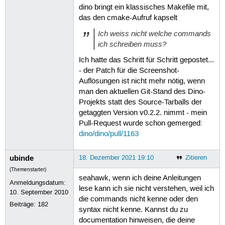
dino bringt ein klassisches Makefile mit,
das den cmake-Aufruf kapselt
Ich weiss nicht welche commands
ich schreiben muss?
Ich hatte das Schritt für Schritt gepostet...
- der Patch für die Screenshot-
Auflösungen ist nicht mehr nötig, wenn
man den aktuellen Git-Stand des Dino-
Projekts statt des Source-Tarballs der
getaggten Version v0.2.2. nimmt - mein
Pull-Request wurde schon gemerged:
dino/dino/pull/1163
ubinde
18. Dezember 2021 19:10
Zitieren
(Themenstarter)
seahawk, wenn ich deine Anleitungen
Anmeldungsdatum:
lese kann ich sie nicht verstehen, weil ich
10. September 2010
die commands nicht kenne oder den
Beiträge:
182
syntax nicht kenne. Kannst du zu
documentation hinweisen, die deine