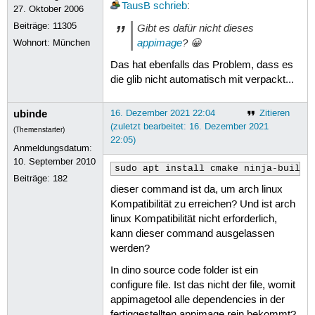
TausB
schrieb
:
27. Oktober 2006
Beiträge:
11305
Gibt es dafür nicht dieses
appimage
? 😀
Wohnort: München
Das hat ebenfalls das Problem, dass es
die glib nicht automatisch mit verpackt...
ubinde
16. Dezember 2021 22:04
Zitieren
(zuletzt bearbeitet: 16. Dezember 2021
(Themenstarter)
22:05)
Anmeldungsdatum:
10. September 2010
sudo apt install cmake ninja-build 
Beiträge:
182
dieser command ist da, um arch linux
Kompatibilität zu erreichen? Und ist arch
linux Kompatibilität nicht erforderlich,
kann dieser command ausgelassen
werden?
In dino source code folder ist ein
configure file. Ist das nicht der file, womit
appimagetool alle dependencies in der