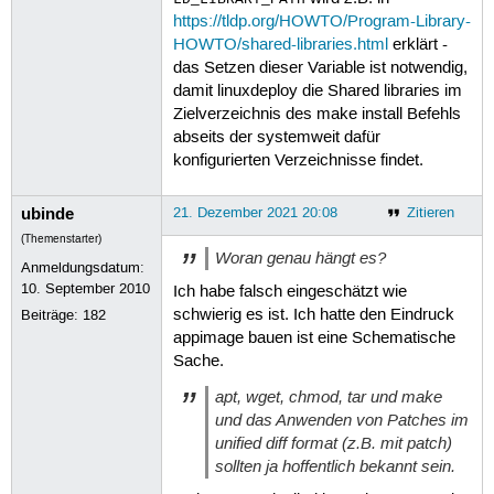
https://tldp.org/HOWTO/Program-Library-
HOWTO/shared-libraries.html
erklärt -
das Setzen dieser Variable ist notwendig,
damit linuxdeploy die Shared libraries im
Zielverzeichnis des make install Befehls
abseits der systemweit dafür
konfigurierten Verzeichnisse findet.
ubinde
21. Dezember 2021 20:08
Zitieren
(Themenstarter)
Woran genau hängt es?
Anmeldungsdatum:
10. September 2010
Ich habe falsch eingeschätzt wie
schwierig es ist. Ich hatte den Eindruck
Beiträge:
182
appimage bauen ist eine Schematische
Sache.
apt, wget, chmod, tar und make
und das Anwenden von Patches im
unified diff format (z.B. mit patch)
sollten ja hoffentlich bekannt sein.