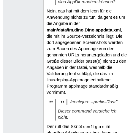
dino.AppDir machen können?
Nein, das hat mit dem Icon für die
Anwendung nichts zu tun, da geht es um
die Angabe in der
main/data/im.dino.Dino.appdata.xml
,
die mit im Source-Verzeichnis liegt. Die
dort angegebenen Screenshots werden
zum Bauen des Appimage von den
genannten URLs heruntergeladen und die
Größe dieser Bilder passt(e) nicht zu den
Angaben in der Datei, weshalb die
Validierung fehl schlägt, die das im
linuxdeploy-Appimage enthaltene
Programm appimage standardmäßig
vornimmt.
./configure --prefix="/usr"
Dieser command verstehe ich
nicht.
Der ruft das Skript
im
configure
aktuellen Arbeitsverzeichnis (was im