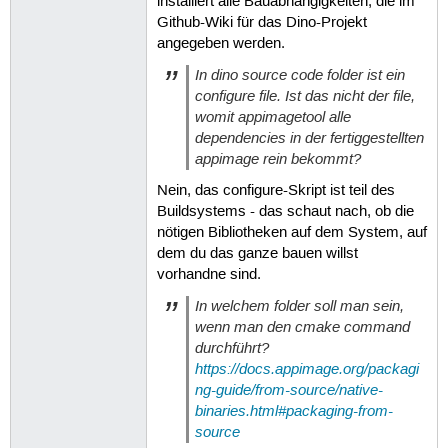
installiert alle Bauabhängigkeiten, die im
Github-Wiki für das Dino-Projekt
angegeben werden.
In dino source code folder ist ein
configure file. Ist das nicht der file,
womit appimagetool alle
dependencies in der fertiggestellten
appimage rein bekommt?
Nein, das configure-Skript ist teil des
Buildsystems - das schaut nach, ob die
nötigen Bibliotheken auf dem System, auf
dem du das ganze bauen willst
vorhandne sind.
In welchem folder soll man sein,
wenn man den cmake command
durchführt?
https://docs.appimage.org/packagi
ng-guide/from-source/native-
binaries.html#packaging-from-
source