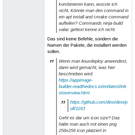
kombinieren kann, wusste ich
nicht. Könnte man den command in
ein apt install and cmake command
aufteilen? Commands ninja-build
valac gettext kenne ich nicht.
Das sind keine Befehle, sondern die
Namen der Pakete, die installiert werden
sollen.
Wenn man linuxdeploy anwendest,
dann wird gemacht, was hier
beschrieben wird:
https://appimage-
builder.readthedocs.io/en/latest/intr
o/overview.html
https://github.com/dino/dino/p
ull/1163
Geht es dar um icon size? Das
hätte man auch mit einen png
256x256 icon platziert in