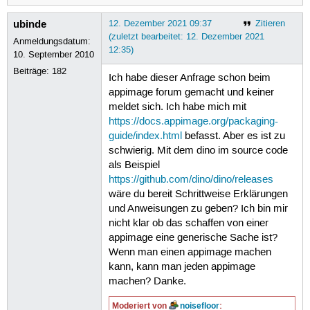
ubinde
12. Dezember 2021 09:37
Zitieren
(zuletzt bearbeitet: 12. Dezember 2021
Anmeldungsdatum:
12:35)
10. September 2010
Beiträge:
182
Ich habe dieser Anfrage schon beim
appimage forum gemacht und keiner
meldet sich. Ich habe mich mit
https://docs.appimage.org/packaging-
guide/index.html
befasst. Aber es ist zu
schwierig. Mit dem dino im source code
als Beispiel
https://github.com/dino/dino/releases
wäre du bereit Schrittweise Erklärungen
und Anweisungen zu geben? Ich bin mir
nicht klar ob das schaffen von einer
appimage eine generische Sache ist?
Wenn man einen appimage machen
kann, kann man jeden appimage
machen? Danke.
Moderiert von
noisefloor
: