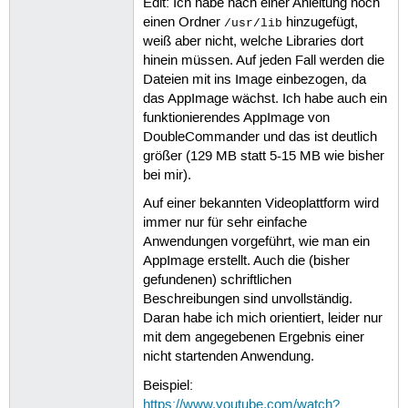
Edit: Ich habe nach einer Anleitung noch
einen Ordner
hinzugefügt,
/usr/lib
weiß aber nicht, welche Libraries dort
hinein müssen. Auf jeden Fall werden die
Dateien mit ins Image einbezogen, da
das AppImage wächst. Ich habe auch ein
funktionierendes AppImage von
DoubleCommander und das ist deutlich
größer (129 MB statt 5-15 MB wie bisher
bei mir).
Auf einer bekannten Videoplattform wird
immer nur für sehr einfache
Anwendungen vorgeführt, wie man ein
AppImage erstellt. Auch die (bisher
gefundenen) schriftlichen
Beschreibungen sind unvollständig.
Daran habe ich mich orientiert, leider nur
mit dem angegebenen Ergebnis einer
nicht startenden Anwendung.
Beispiel:
https://www.youtube.com/watch?