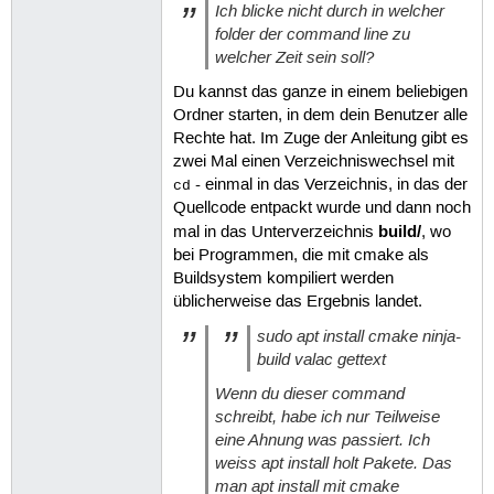
Ich blicke nicht durch in welcher
folder der command line zu
welcher Zeit sein soll?
Du kannst das ganze in einem beliebigen
Ordner starten, in dem dein Benutzer alle
Rechte hat. Im Zuge der Anleitung gibt es
zwei Mal einen Verzeichniswechsel mit
- einmal in das Verzeichnis, in das der
cd
Quellcode entpackt wurde und dann noch
build/
mal in das Unterverzeichnis
, wo
bei Programmen, die mit cmake als
Buildsystem kompiliert werden
üblicherweise das Ergebnis landet.
sudo apt install cmake ninja-
build valac gettext
Wenn du dieser command
schreibt, habe ich nur Teilweise
eine Ahnung was passiert. Ich
weiss apt install holt Pakete. Das
man apt install mit cmake