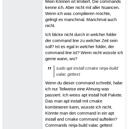
Mein Können ist limitiert. Die commands
kenne ich. Aber nicht mit aller Nuancen.
Wenn ich was compilieren möchte,
gelingt es manchmal. Manchmal auch
nicht.
Ich blicke nicht durch in welcher folder
der command line zu welcher Zeit sein
soll? Ist es egal in welcher folder, der
command line ist? Wenn nicht wüsste ich
gerne wann, wo?
sudo apt install cmake ninja-build
valac gettext
Wenn du dieser command schreibt, habe
ich nur Teilweise eine Ahnung was
passiert. Ich weiss apt install holt Pakete.
Das man apt install mit cmake
kombinieren kann, wusste ich nicht.
Könnte man den command in ein apt
install and cmake command aufteilen?
Commands ninja-build valac gettext