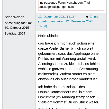
Ins passende Forum verschoben, Titel
aussagekräftiger gemacht
robert-engel
12. Dezember 2021 14:15
Zitieren
(zuletzt bearbeitet: 12. Dezember 2021
Anmeldungsdatum:
16:23)
30. Oktober 2015
Beiträge:
2004
Hallo ubinde,
das frage ich mich auch schon eine
ganze Weile. Bisher bin ich so weit
gekommen, dass das AppImage ohne
Fehler, nur mit Warnung erstellt wird.
Allerdings ist es zu klein, d.h. es fehlen
wohl die ganzen Libraries (Vermutung
meinerseits). Zudem startet es nicht,
obwohl es als ausführbar markiert ist.
Ich habe das am Beispiel des
DoubleCommanders mal in einem
Dokument (im Anhang) festgehalten.
Vielleicht kommst Du ein Stück weiter.