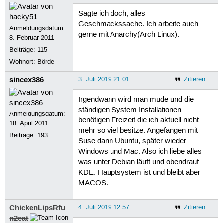
Sagte ich doch, alles
Geschmackssache. Ich arbeite auch
Anmeldungsdatum:
gerne mit Anarchy(Arch Linux).
8. Februar 2011
Beiträge:
115
Wohnort: Börde
sincex386
3. Juli 2019 21:01
Zitieren
Irgendwann wird man müde und die
ständigen System Installationen
Anmeldungsdatum:
benötigen Freizeit die ich aktuell nicht
18. April 2011
mehr so viel besitze. Angefangen mit
Beiträge:
193
Suse dann Ubuntu, später wieder
Windows und Mac. Also ich liebe alles
was unter Debian läuft und obendrauf
KDE. Hauptsystem ist und bleibt aber
MACOS.
ChickenLipsRfu
4. Juli 2019 12:57
Zitieren
n2eat