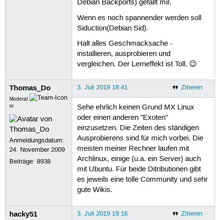
Debian Backports) gefällt mir.
Wenn es noch spannender werden soll
Siduction(Debian Sid).
Halt alles Geschmacksache -
installieren, ausprobieren und
vergleichen. Der Lerneffekt ist Toll. 😉
Thomas_Do
3. Juli 2019 18:41
Zitieren
Moderat
or
Sehe ehrlich keinen Grund MX Linux
oder einen anderen "Exoten"
einzusetzen. Die Zeiten des ständigen
Ausprobierens sind für mich vorbei. Die
Anmeldungsdatum:
meisten meiner Rechner laufen mit
24. November 2009
Archlinux, einige (u.a. ein Server) auch
Beiträge:
8938
mit Ubuntu. Für beide Ditributionen gibt
es jeweils eine tolle Community und sehr
gute Wikis.
hacky51
3. Juli 2019 19:16
Zitieren