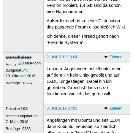
Version probiert, 1,4 Gb sind da schon
eine Hausnummer.
Außerdem gehört zu jeder Distribution
das passende Forum einschließlich Wiki.
Ich denke, dieser Thread gehört nach
"Fremde Systeme"
DJKUhpisse
2. Juli 2019 19:04
Zitieren
Anmel
Lubuntu. Angefangen mit Ubuntu, dann
dungsdatum:
auf dem P4 kein Unity gewollt und auf
18. Oktober 2016
LXDE umgestiegen. Dabei bin ich
Beiträge:
18287
geblieben. Grund ist dass es so
funktioniert wie ich das gerne will.
Frieder108
3. Juli 2019 07:03
Zitieren
Anmeldungsdatum:
Angefangen mit Ubuntu und seit 11.04
7. März 2010
dann Kubuntu, nebenbei so ziemlich
Beiträge:
9853