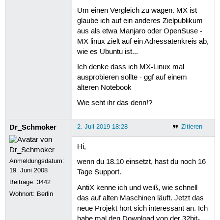
Um einen Vergleich zu wagen: MX ist
glaube ich auf ein anderes Zielpublikum
aus als etwa Manjaro oder OpenSuse -
MX linux zielt auf ein Adressatenkreis ab,
wie es Ubuntu ist...
Ich denke dass ich MX-Linux mal
ausprobieren sollte - ggf auf einem
älteren Notebook
Wie seht ihr das denn!?
Dr_Schmoker
2. Juli 2019 18:28
Zitieren
Hi,
Anmeldungsdatum:
wenn du 18.10 einsetzt, hast du noch 16
19. Juni 2008
Tage Support.
Beiträge:
3442
AntiX kenne ich und weiß, wie schnell
Wohnort: Berlin
das auf alten Maschinen läuft. Jetzt das
neue Projekt hört sich interessant an. Ich
habe mal den Download von der 32bit-