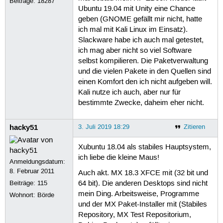
Beiträge:
18287
Ubuntu 19.04 mit Unity eine Chance
geben (GNOME gefällt mir nicht, hatte
ich mal mit Kali Linux im Einsatz).
Slackware habe ich auch mal getestet,
ich mag aber nicht so viel Software
selbst kompilieren. Die Paketverwaltung
und die vielen Pakete in den Quellen sind
einen Komfort den ich nicht aufgeben will.
Kali nutze ich auch, aber nur für
bestimmte Zwecke, daheim eher nicht.
hacky51
3. Juli 2019 18:29
Zitieren
Xubuntu 18.04 als stabiles Hauptsystem,
ich liebe die kleine Maus!
Anmeldungsdatum:
8. Februar 2011
Auch akt. MX 18.3 XFCE mit (32 bit und
Beiträge:
115
64 bit). Die anderen Desktops sind nicht
mein Ding. Arbeitsweise, Programme
Wohnort: Börde
und der MX Paket-Installer mit (Stabiles
Repository, MX Test Repositorium,