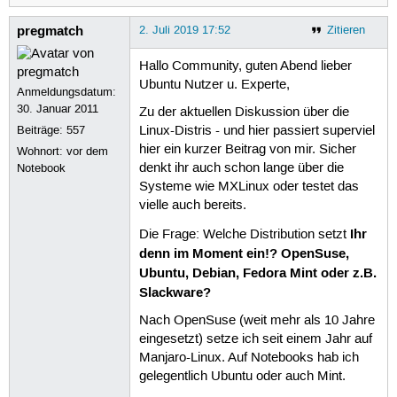
pregmatch
2. Juli 2019 17:52
Zitieren
Hallo Community, guten Abend lieber
Ubuntu Nutzer u. Experte,
Anmeldungsdatum:
30. Januar 2011
Zu der aktuellen Diskussion über die
Beiträge:
557
Linux-Distris - und hier passiert superviel
hier ein kurzer Beitrag von mir. Sicher
Wohnort: vor dem
denkt ihr auch schon lange über die
Notebook
Systeme wie MXLinux oder testet das
vielle auch bereits.
Ihr
Die Frage: Welche Distribution setzt
denn im Moment ein!? OpenSuse,
Ubuntu, Debian, Fedora Mint oder z.B.
Slackware?
Nach OpenSuse (weit mehr als 10 Jahre
eingesetzt) setze ich seit einem Jahr auf
Manjaro-Linux. Auf Notebooks hab ich
gelegentlich Ubuntu oder auch Mint.