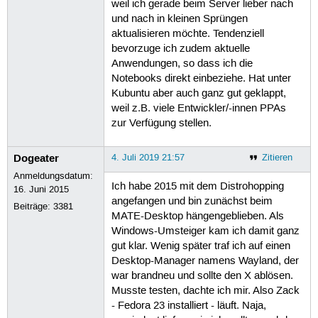
weil ich gerade beim Server lieber nach
und nach in kleinen Sprüngen
aktualisieren möchte. Tendenziell
bevorzuge ich zudem aktuelle
Anwendungen, so dass ich die
Notebooks direkt einbeziehe. Hat unter
Kubuntu aber auch ganz gut geklappt,
weil z.B. viele Entwickler/-innen PPAs
zur Verfügung stellen.
Dogeater
4. Juli 2019 21:57
Zitieren
Anmeldungsdatum:
Ich habe 2015 mit dem Distrohopping
16. Juni 2015
angefangen und bin zunächst beim
Beiträge:
3381
MATE-Desktop hängengeblieben. Als
Windows-Umsteiger kam ich damit ganz
gut klar. Wenig später traf ich auf einen
Desktop-Manager namens Wayland, der
war brandneu und sollte den X ablösen.
Musste testen, dachte ich mir. Also Zack
- Fedora 23 installiert - läuft. Naja,