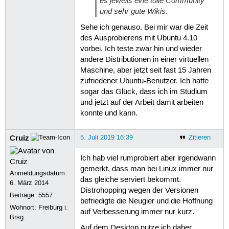
es jeweils eine tolle Community
und sehr gute Wikis.
Sehe ich genauso. Bei mir war die Zeit
des Ausprobierens mit Ubuntu 4.10
vorbei. Ich teste zwar hin und wieder
andere Distributionen in einer virtuellen
Maschine, aber jetzt seit fast 15 Jahren
zufriedener Ubuntu-Benutzer. Ich hatte
sogar das Glück, dass ich im Studium
und jetzt auf der Arbeit damit arbeiten
konnte und kann.
Cruiz
5. Juli 2019 16:39
Zitieren
Ich hab viel rumprobiert aber irgendwann
gemerkt, dass man bei Linux immer nur
Anmeldungsdatum:
das gleiche serviert bekommt.
6. März 2014
Distrohopping wegen der Versionen
Beiträge:
5557
befriedigte die Neugier und die Hoffnung
Wohnort: Freiburg i.
auf Verbesserung immer nur kurz.
Brsg.
Auf dem Desktop nutze ich daher