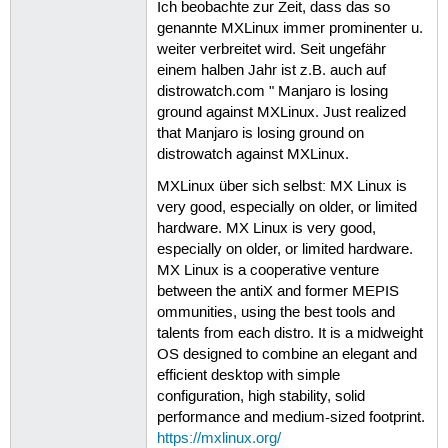
Ich beobachte zur Zeit, dass das so
genannte MXLinux immer prominenter u.
weiter verbreitet wird. Seit ungefähr
einem halben Jahr ist z.B. auch auf
distrowatch.com " Manjaro is losing
ground against MXLinux. Just realized
that Manjaro is losing ground on
distrowatch against MXLinux.
MXLinux über sich selbst: MX Linux is
very good, especially on older, or limited
hardware. MX Linux is very good,
especially on older, or limited hardware.
MX Linux is a cooperative venture
between the antiX and former MEPIS
ommunities, using the best tools and
talents from each distro. It is a midweight
OS designed to combine an elegant and
efficient desktop with simple
configuration, high stability, solid
performance and medium-sized footprint.
https://mxlinux.org/