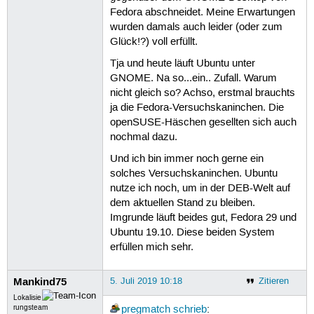
Fedora abschneidet. Meine Erwartungen
wurden damals auch leider (oder zum
Glück!?) voll erfüllt.
Tja und heute läuft Ubuntu unter
GNOME. Na so...ein.. Zufall. Warum
nicht gleich so? Achso, erstmal brauchts
ja die Fedora-Versuchskaninchen. Die
openSUSE-Häschen gesellten sich auch
nochmal dazu.
Und ich bin immer noch gerne ein
solches Versuchskaninchen. Ubuntu
nutze ich noch, um in der DEB-Welt auf
dem aktuellen Stand zu bleiben.
Imgrunde läuft beides gut, Fedora 29 und
Ubuntu 19.10. Diese beiden System
erfüllen mich sehr.
Mankind75
5. Juli 2019 10:18
Zitieren
Lokalisie
rungsteam
pregmatch
schrieb
: