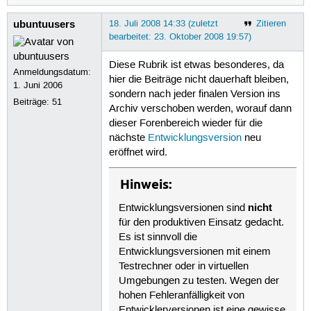
ubuntuusers
18. Juli 2008 14:33 (zuletzt
Zitieren
bearbeitet: 23. Oktober 2008 19:57)
Diese Rubrik ist etwas besonderes, da
Anmeldungsdatum:
hier die Beiträge nicht dauerhaft bleiben,
1. Juni 2006
sondern nach jeder finalen Version ins
Beiträge:
51
Archiv verschoben werden, worauf dann
dieser Forenbereich wieder für die
nächste
Entwicklungsversion
neu
eröffnet wird.
Hinweis:
nicht
Entwicklungsversionen sind
für den produktiven Einsatz gedacht.
Es ist sinnvoll die
Entwicklungsversionen mit einem
Testrechner oder in virtuellen
Umgebungen zu testen. Wegen der
hohen Fehleranfälligkeit von
Entwicklerversionen ist eine gewisse