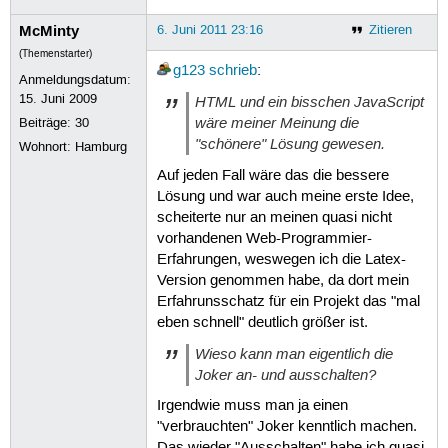
McMinty
6. Juni 2011 23:16
Zitieren
(Themenstarter)
g123
schrieb
:
Anmeldungsdatum:
15. Juni 2009
HTML und ein bisschen JavaScript
wäre meiner Meinung die
Beiträge:
30
"schönere" Lösung gewesen.
Wohnort: Hamburg
Auf jeden Fall wäre das die bessere
Lösung und war auch meine erste Idee,
scheiterte nur an meinen quasi nicht
vorhandenen Web-Programmier-
Erfahrungen, weswegen ich die Latex-
Version genommen habe, da dort mein
Erfahrunsschatz für ein Projekt das "mal
eben schnell" deutlich größer ist.
Wieso kann man eigentlich die
Joker an- und ausschalten?
Irgendwie muss man ja einen
"verbrauchten" Joker kenntlich machen.