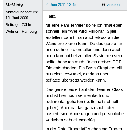
McMinty
2. Juni 2011 13:45
Zitieren
Anmeldungsdatum:
Hallo,
15. Juni 2009
Beiträge:
Zähle...
für eine Familienfeier sollte ich "mal eben
schnell" ein "Wer-wird-Millionär"-Spiel
Wohnort: Hamburg
erstellen, damit man auch etwas an die
Wand projizieren kann. Da das ganze für
mich schnell zu erstellen und dann auch
noch kompatibel zu allen Systemen sein
sollte, habe ich mich für ein großes PDF-
File entschieden. Ein Bash-Skript erstellt
nun eine Tex-Datei, die dann über
pdflatex übersetzt werden kann.
Das ganze basiert auf der Beamer-Class
und ist hier noch sehr einfach und
rudimentär gehalten (sollte halt schnell
gehen). Aber da das ganze auf Latex
basiert, sind Änderungen und persönliche
Vorlieben schnell eingefügt.
In der Datei "frage.txt" stehen die Fragen,