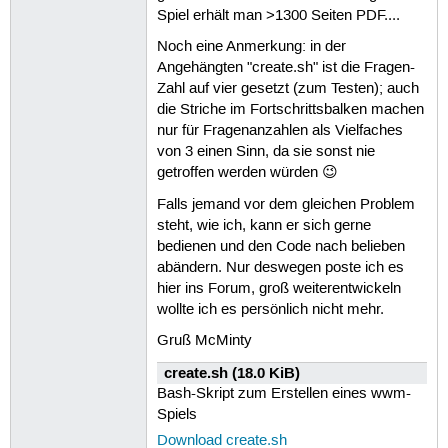
Spiel erhält man >1300 Seiten PDF....
Noch eine Anmerkung: in der
Angehängten "create.sh" ist die Fragen-
Zahl auf vier gesetzt (zum Testen); auch
die Striche im Fortschrittsbalken machen
nur für Fragenanzahlen als Vielfaches
von 3 einen Sinn, da sie sonst nie
getroffen werden würden 😉
Falls jemand vor dem gleichen Problem
steht, wie ich, kann er sich gerne
bedienen und den Code nach belieben
abändern. Nur deswegen poste ich es
hier ins Forum, groß weiterentwickeln
wollte ich es persönlich nicht mehr.
Gruß McMinty
create.sh (18.0 KiB)
Bash-Skript zum Erstellen eines wwm-
Spiels
Download create.sh