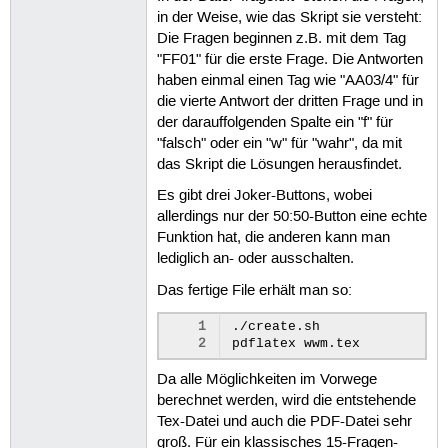
in der Weise, wie das Skript sie versteht:
Die Fragen beginnen z.B. mit dem Tag
"FF01" für die erste Frage. Die Antworten
haben einmal einen Tag wie "AA03/4" für
die vierte Antwort der dritten Frage und in
der darauffolgenden Spalte ein "f" für
"falsch" oder ein "w" für "wahr", da mit
das Skript die Lösungen herausfindet.
Es gibt drei Joker-Buttons, wobei
allerdings nur der 50:50-Button eine echte
Funktion hat, die anderen kann man
lediglich an- oder ausschalten.
Das fertige File erhält man so:
1
./create.sh

2
pdflatex
Da alle Möglichkeiten im Vorwege
berechnet werden, wird die entstehende
Tex-Datei und auch die PDF-Datei sehr
groß. Für ein klassisches 15-Fragen-