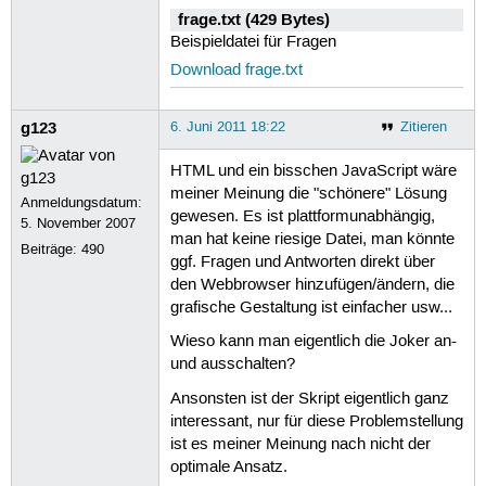
frage.txt (429 Bytes)
Beispieldatei für Fragen
Download frage.txt
g123
6. Juni 2011 18:22
Zitieren
HTML und ein bisschen JavaScript wäre
meiner Meinung die "schönere" Lösung
Anmeldungsdatum:
gewesen. Es ist plattformunabhängig,
5. November 2007
man hat keine riesige Datei, man könnte
Beiträge:
490
ggf. Fragen und Antworten direkt über
den Webbrowser hinzufügen/ändern, die
grafische Gestaltung ist einfacher usw...
Wieso kann man eigentlich die Joker an-
und ausschalten?
Ansonsten ist der Skript eigentlich ganz
interessant, nur für diese Problemstellung
ist es meiner Meinung nach nicht der
optimale Ansatz.