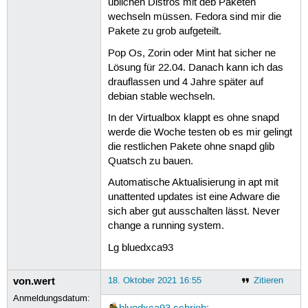
üblichen Distros mit deb Paketen
wechseln müssen. Fedora sind mir die
Pakete zu grob aufgeteilt.
Pop Os, Zorin oder Mint hat sicher ne
Lösung für 22.04. Danach kann ich das
drauflassen und 4 Jahre später auf
debian stable wechseln.
In der Virtualbox klappt es ohne snapd
werde die Woche testen ob es mir gelingt
die restlichen Pakete ohne snapd glib
Quatsch zu bauen.
Automatische Aktualisierung in apt mit
unattented updates ist eine Adware die
sich aber gut ausschalten lässt. Never
change a running system.
Lg bluedxca93
von.wert
18. Oktober 2021 16:55
Zitieren
Anmeldungsdatum: