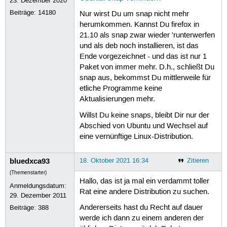
23. Dezember 2020
Beiträge:
14180
Nur wirst Du um snap nicht mehr
herumkommen. Kannst Du firefox in
21.10 als snap zwar wieder 'runterwerfen
und als deb noch installieren, ist das
Ende vorgezeichnet - und das ist nur 1
Paket von immer mehr. D.h., schließt Du
snap aus, bekommst Du mittlerweile für
etliche Programme keine
Aktualisierungen mehr.
Willst Du keine snaps, bleibt Dir nur der
Abschied von Ubuntu und Wechsel auf
eine vernünftige Linux-Distribution.
bluedxca93
18. Oktober 2021 16:34
Zitieren
(Themenstarter)
Hallo, das ist ja mal ein verdammt toller
Anmeldungsdatum:
Rat eine andere Distribution zu suchen.
29. Dezember 2011
Andererseits hast du Recht auf dauer
Beiträge:
388
werde ich dann zu einem anderen der