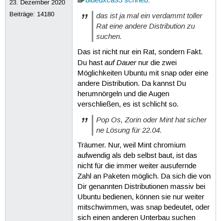
bluedxca93
schrieb
:
23. Dezember 2020
Beiträge:
14180
das ist ja mal ein verdammt toller
Rat eine andere Distribution zu
suchen.
Das ist nicht nur ein Rat, sondern Fakt.
auf Dauer
Du hast
nur die zwei
Möglichkeiten Ubuntu mit snap oder eine
andere Distribution. Da kannst Du
herumnörgeln und die Augen
verschließen, es ist schlicht so.
Pop Os, Zorin oder Mint hat sicher
ne Lösung für 22.04.
Träumer. Nur, weil Mint chromium
aufwendig als deb selbst baut, ist das
nicht für die immer weiter ausufernde
Zahl an Paketen möglich. Da sich die von
Dir genannten Distributionen massiv bei
Ubuntu bedienen, können sie nur weiter
mitschwimmen, was snap bedeutet, oder
sich einen anderen Unterbau suchen