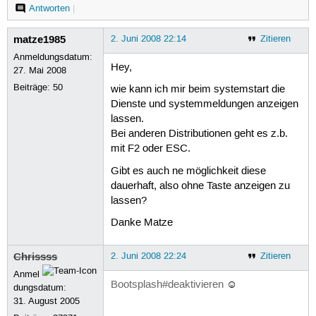
Antworten
|
matze1985
2. Juni 2008 22:14
Zitieren
Anmeldungsdatum:
Hey,
27. Mai 2008
Beiträge:
50
wie kann ich mir beim systemstart die
Dienste und systemmeldungen anzeigen
lassen.
Bei anderen Distributionen geht es z.b.
mit F2 oder ESC.
Gibt es auch ne möglichkeit diese
dauerhaft, also ohne Taste anzeigen zu
lassen?
Danke Matze
Chrissss
2. Juni 2008 22:24
Zitieren
Anmel
Bootsplash#deaktivieren
☺
dungsdatum:
31. August 2005