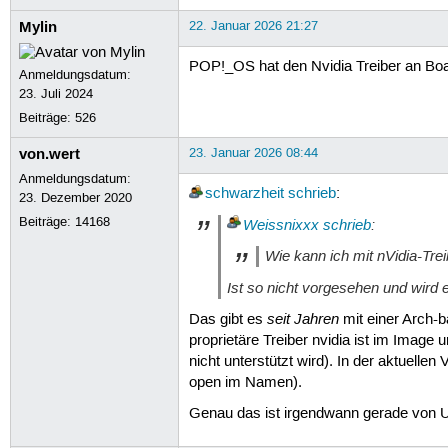
Mylin
22. Januar 2026 21:27
POP!_OS hat den Nvidia Treiber an Boa
Anmeldungsdatum:
23. Juli 2024
Beiträge:
526
von.wert
23. Januar 2026 08:44
Anmeldungsdatum:
schwarzheit
schrieb
:
23. Dezember 2020
Beiträge:
14168
Weissnixxx
schrieb
:
Wie kann ich mit nVidia-Tre
Ist so nicht vorgesehen und wird 
seit Jahren
Das gibt es
mit einer Arch-b
proprietäre Treiber nvidia ist im Image
nicht unterstützt wird). In der aktuell
open im Namen).
Genau das ist irgendwann gerade von U