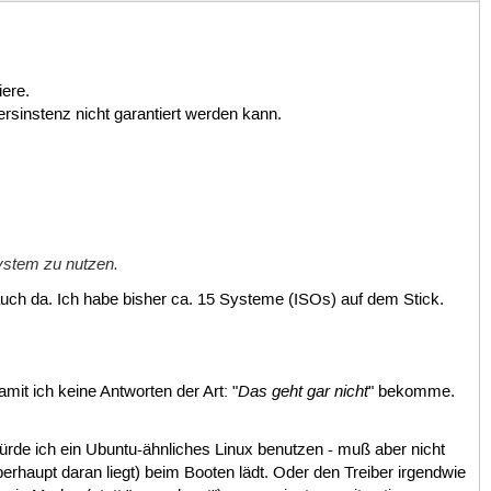
iere.
rsinstenz nicht garantiert werden kann.
ystem zu nutzen.
uch da. Ich habe bisher ca. 15 Systeme (ISOs) auf dem Stick.
Das geht gar nicht
mit ich keine Antworten der Art: "
" bekomme.
rde ich ein Ubuntu-ähnliches Linux benutzen - muß aber nicht
überhaupt daran liegt) beim Booten lädt. Oder den Treiber irgendwie