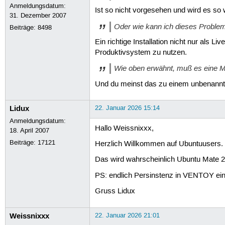
Anmeldungsdatum:
Ist so nicht vorgesehen und wird es so 
31. Dezember 2007
Oder wie kann ich dieses Proble
Beiträge:
8498
Ein richtige Installation nicht nur als
Produktivsystem zu nutzen.
Wie oben erwähnt, muß es eine Mö
Und du meinst das zu einem unbenann
Lidux
22. Januar 2026 15:14
Anmeldungsdatum:
Hallo Weissnixxx,
18. April 2007
Beiträge:
17121
Herzlich Willkommen auf Ubuntuusers.
Das wird wahrscheinlich Ubuntu Mate 25.
PS: endlich Persinstenz in VENTOY ein
Gruss Lidux
Weissnixxx
22. Januar 2026 21:01