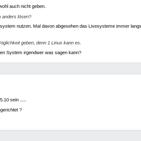
wohl auch nicht geben.
m anders lösen?
 Livesystem nutzen. Mal davon abgesehen das Livesysteme immer langs
glichkeit geben, denn 1 Linux kann es.
ten System irgendwer was sagen kann?
10 sein .....
gerichtet ?