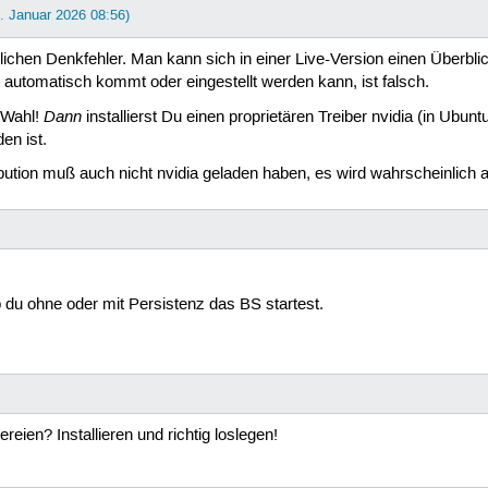
3. Januar 2026 08:56)
lichen Denkfehler. Man kann sich in einer Live-Version einen Überbli
 automatisch kommt oder eingestellt werden kann, ist falsch.
Dann
 Wahl!
installierst Du einen proprietären Treiber nvidia (in Ubu
en ist.
ution muß auch nicht nvidia geladen haben, es wird wahrscheinlich a
u ohne oder mit Persistenz das BS startest.
reien? Installieren und richtig loslegen!