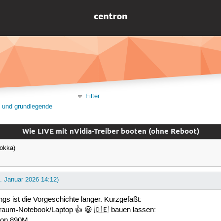
Filter
on und grundlegende
Wie LIVE mit nVidia-Treiber booten (ohne Reboot)
okka)
2. Januar 2026 14:12)
ings ist die Vorgeschichte länger. Kurzgefaßt:
Traum-Notebook/Laptop 👍 😀 🇩🇪 bauen lassen:
eon 890M