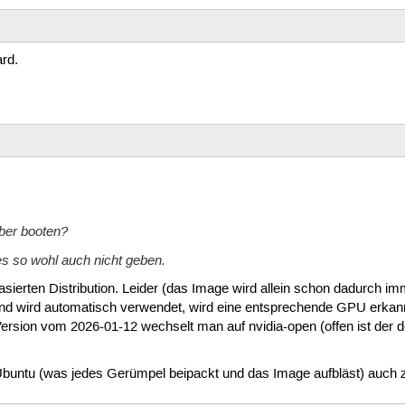
rd.
iber booten?
es so wohl auch nicht geben.
asierten Distribution. Leider (das Image wird allein schon dadurch i
 und wird automatisch verwendet, wird eine entsprechende GPU erkannt 
en Version vom 2026-01-12 wechselt man auf nvidia-open (offen ist der
buntu (was jedes Gerümpel beipackt und das Image aufbläst) auch z