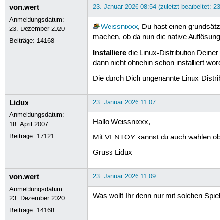
von.wert
23. Januar 2026 08:54 (zuletzt bearbeitet: 2
Anmeldungsdatum:
Weissnixxx
, Du hast einen grundsätz
23. Dezember 2020
machen, ob da nun die native Auflösung
Beiträge:
14168
Installiere
die Linux-Distribution Deiner
dann nicht ohnehin schon installiert word
Die durch Dich ungenannte Linux-Distrib
Lidux
23. Januar 2026 11:07
Anmeldungsdatum:
Hallo Weissnixxx,
18. April 2007
Beiträge:
17121
Mit VENTOY kannst du auch wählen ob d
Gruss Lidux
von.wert
23. Januar 2026 11:09
Anmeldungsdatum:
Was wollt Ihr denn nur mit solchen Spiele
23. Dezember 2020
Beiträge:
14168