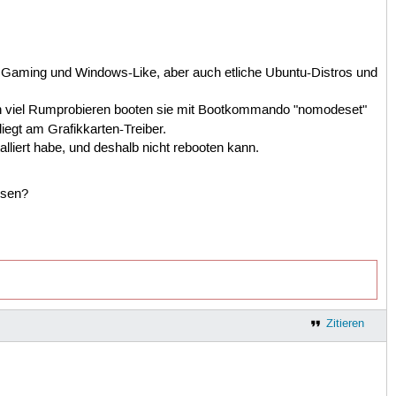
h Gaming und Windows-Like, aber auch etliche Ubuntu-Distros und
ach viel Rumprobieren booten sie mit Bootkommando "nomodeset"
egt am Grafikkarten-Treiber.
alliert habe, und deshalb nicht rebooten kann.
ösen?
Zitieren