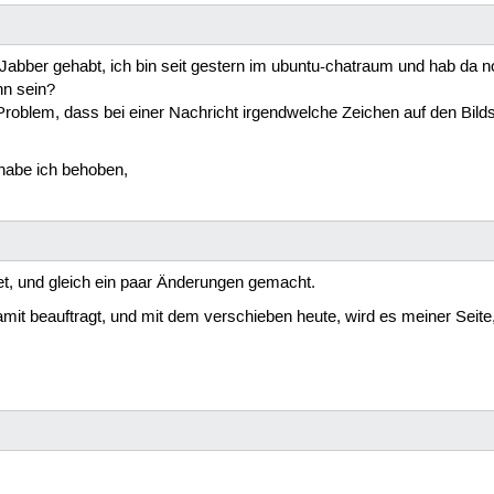
Jabber gehabt, ich bin seit gestern im ubuntu-chatraum und hab da no
nn sein?
Problem, dass bei einer Nachricht irgendwelche Zeichen auf den Bil
habe ich behoben,
et, und gleich ein paar Änderungen gemacht.
mit beauftragt, und mit dem verschieben heute, wird es meiner Seite,