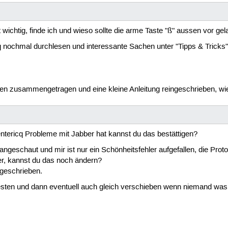
cht wichtig, finde ich und wieso sollte die arme Taste "ß" aussen vor 
cq nochmal durchlesen und interessante Sachen unter "Tipps & Trick
chen zusammengetragen und eine kleine Anleitung reingeschrieben,
ntericq Probleme mit Jabber hat kannst du das bestättigen?
angeschaut und mir ist nur ein Schönheitsfehler aufgefallen, die Prot
r, kannst du das noch ändern?
 geschrieben.
testen und dann eventuell auch gleich verschieben wenn niemand was