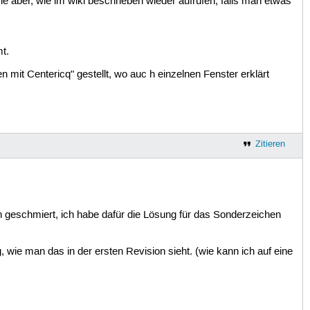
aber, wie im wiki beschrieben wieder aufrufen, falls man etwas
t.
n mit Centericq" gestellt, wo auc h einzelnen Fenster erklärt
Zitieren
in geschmiert, ich habe dafür die Lösung für das Sonderzeichen
, wie man das in der ersten Revision sieht. (wie kann ich auf eine