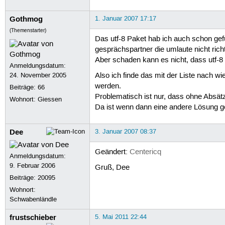
Gothmog
1. Januar 2007 17:17
(Themenstarter)
Das utf-8 Paket hab ich auch schon gef
gesprächspartner die umlaute nicht rich
Aber schaden kann es nicht, dass utf-8 
Anmeldungsdatum:
24. November 2005
Also ich finde das mit der Liste nach w
werden.
Beiträge:
66
Problematisch ist nur, dass ohne Absät
Wohnort: Giessen
Da ist wenn dann eine andere Lösung ge
Dee
3. Januar 2007 08:37
Geändert:
Centericq
Anmeldungsdatum:
9. Februar 2006
Gruß, Dee
Beiträge:
20095
Wohnort:
Schwabenländle
frustschieber
5. Mai 2011 22:44