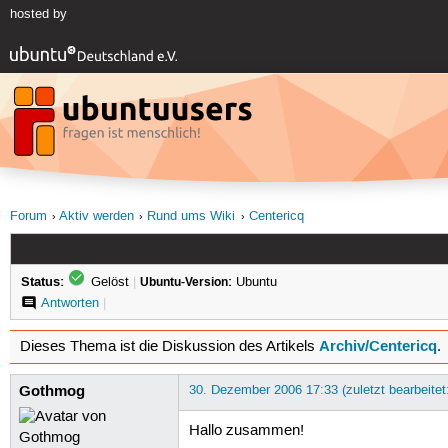
hosted by
Forum
Aktiv werden
Rund ums Wiki
Centericq
Status:
Gelöst
|
Ubuntu-Version:
Ubuntu
Antworten
|
Archiv/Centericq
Dieses Thema ist die Diskussion des Artikels
.
Gothmog
30. Dezember 2006 17:33 (zuletzt bearbeitet
Hallo zusammen!