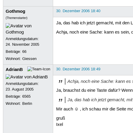
Gothmog
30. Dezember 2006 18:40
(Themenstarter)
Ja, das hab ich jetzt gemacht, mit den L
Achja, noch eine Sache: kann es sein, da
Anmeldungsdatum:
24. November 2005
Beiträge:
66
Wohnort: Giessen
AdrianB
30. Dezember 2006 18:49
Achja, noch eine Sache: kann es se
Anmeldungsdatum:
23. August 2005
Ja, brauchst du eine Taste dafür? Wen
Beiträge:
6565
Ja, das hab ich jetzt gemacht, mit
Wohnort: Berlin
Mir auch ☺ , ich schau mir die Seite m
gruß
Ixel