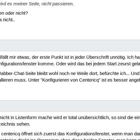
rd es meiner Seite, nicht passieren.
en oder nicht?
 nicht..
llt mir etwas, der erste Punkt ist in jeder Überschrift unnötig. Ich ha
nfigurationsfenster komme. Oder wird das bei jedem Start zeurst gel
 Jabber-Chat-Seite bleibt wohl noch ne Weile dort, befürchte ich... Und
allieren muss. Unter "Konfigurieren von Centericq" ist es besser ange
nicht in Listenform mache wird er total unübersichtlich, so sind die 
zeichnis sehen.
 centericq öffnet sich zuerst das Konfigurationsfenster, wenn man dam