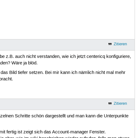
Zitieren
be z.B. auch nicht verstanden, wie ich jetzt centericq konfiguriere,
aden? Wäre ja blöd.
 das Bild tiefer setzen. Bei mir kann ich nämlich nicht mal mehr
bracht.
Zitieren
einzelnen Schritte schön dargestellt und man kann die Unterpunkte
it fertig ist zeigt sich das Account-manager Fenster.