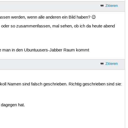
Zitieren
gelassen werden, wenn alle anderen ein Bild haben? 😉
s" oder so zusammenfassen, mal sehen, ob ich da heute abend
 wie man in den Ubuntuusers-Jabber Raum kommt
Zitieren
okoll Namen sind falsch geschrieben. Richtig geschrieben sind sie:
 dagegen hat.