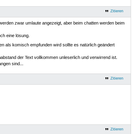
Zitieren
s werden zwar umlaute angezeigt, aber beim chatten werden beim
och eine lösung.
ren als komisch empfunden wird sollte es natürlich geändert
abstand der Text vollkommen unleserlich und verwirrend ist.
ngen sind...
Zitieren
Zitieren