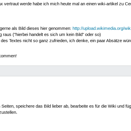
x vertraut werde habe ich mich heute mal an einen wiki-artikel zu Cen
 gerne als Bild dieses hier genommen:
http://upload.wikimedia.org/wi
 raus ("hierbei handelt es sich um kein Bild" oder so)
it des Textes nicht so ganz zufrieden, ich denke, ein paar Absätze w
llkommen!
eiten, speichere das Bild lieber ab, bearbeite es für die Wiki und fü
zustellen.