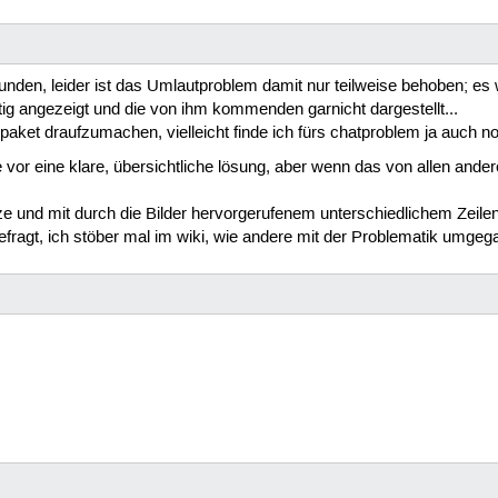
unden, leider ist das Umlautproblem damit nur teilweise behoben; e
tig angezeigt und die von ihm kommenden garnicht dargestellt...
paket draufzumachen, vielleicht finde ich fürs chatproblem ja auch n
ie vor eine klare, übersichtliche lösung, aber wenn das von allen ande
ze und mit durch die Bilder hervorgerufenem unterschiedlichem Zeilen
fragt, ich stöber mal im wiki, wie andere mit der Problematik umgega