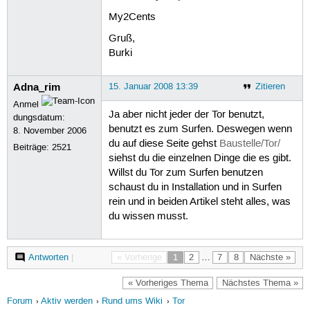
My2Cents
Gruß,
Burki
Adna_rim
15. Januar 2008 13:39
Zitieren
Anmel
Ja aber nicht jeder der Tor benutzt,
dungsdatum:
benutzt es zum Surfen. Deswegen wenn
8. November 2006
du auf diese Seite gehst
Baustelle/Tor/
Beiträge:
2521
siehst du die einzelnen Dinge die es gibt.
Willst du Tor zum Surfen benutzen
schaust du in Installation und in Surfen
rein und in beiden Artikel steht alles, was
du wissen musst.
Antworten
|
« Vorherige
1
2
…
7
8
Nächste »
« Vorheriges Thema
Nächstes Thema »
Forum
Aktiv werden
Rund ums Wiki
Tor