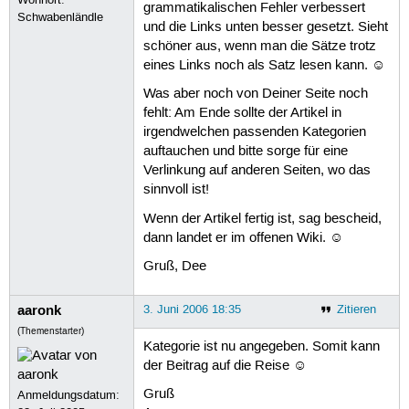
grammatikalischen Fehler verbessert
Schwabenländle
und die Links unten besser gesetzt. Sieht
schöner aus, wenn man die Sätze trotz
eines Links noch als Satz lesen kann. ☺
Was aber noch von Deiner Seite noch
fehlt: Am Ende sollte der Artikel in
irgendwelchen passenden Kategorien
auftauchen und bitte sorge für eine
Verlinkung auf anderen Seiten, wo das
sinnvoll ist!
Wenn der Artikel fertig ist, sag bescheid,
dann landet er im offenen Wiki. ☺
Gruß, Dee
aaronk
3. Juni 2006 18:35
Zitieren
(Themenstarter)
Kategorie ist nu angegeben. Somit kann
der Beitrag auf die Reise ☺
Gruß
Anmeldungsdatum: