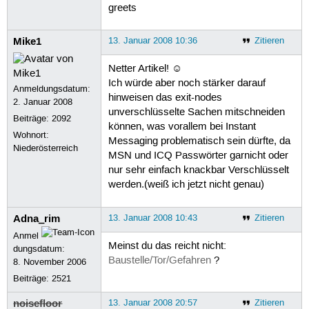
greets
Mike1
13. Januar 2008 10:36
Zitieren
Netter Artikel! ☺
Ich würde aber noch stärker darauf
Anmeldungsdatum:
hinweisen das exit-nodes
2. Januar 2008
unverschlüsselte Sachen mitschneiden
Beiträge:
2092
können, was vorallem bei Instant
Wohnort:
Messaging problematisch sein dürfte, da
Niederösterreich
MSN und ICQ Passwörter garnicht oder
nur sehr einfach knackbar Verschlüsselt
werden.(weiß ich jetzt nicht genau)
Adna_rim
13. Januar 2008 10:43
Zitieren
Anmel
Meinst du das reicht nicht:
dungsdatum:
Baustelle/Tor/Gefahren
?
8. November 2006
Beiträge:
2521
noisefloor
13. Januar 2008 20:57
Zitieren