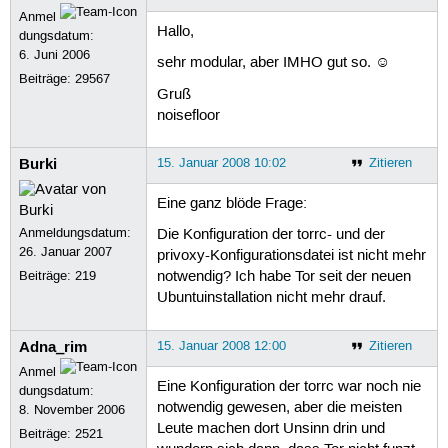
Anmel
Hallo,
dungsdatum:
6. Juni 2006
sehr modular, aber IMHO gut so. ☺
Beiträge:
29567
Gruß
noisefloor
Burki
15. Januar 2008 10:02
Zitieren
Eine ganz blöde Frage:
Anmeldungsdatum:
Die Konfiguration der torrc- und der
26. Januar 2007
privoxy-Konfigurationsdatei ist nicht mehr
Beiträge:
219
notwendig? Ich habe Tor seit der neuen
Ubuntuinstallation nicht mehr drauf.
Adna_rim
15. Januar 2008 12:00
Zitieren
Anmel
Eine Konfiguration der torrc war noch nie
dungsdatum:
notwendig gewesen, aber die meisten
8. November 2006
Leute machen dort Unsinn drin und
Beiträge:
2521