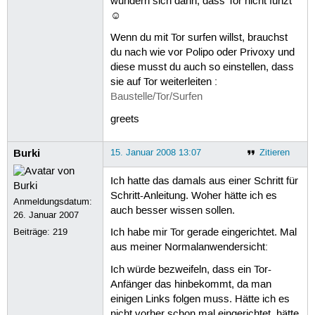
wundern sich dann, dass Tor nicht funzt
☺
Wenn du mit Tor surfen willst, brauchst
du nach wie vor Polipo oder Privoxy und
diese musst du auch so einstellen, dass
sie auf Tor weiterleiten :
Baustelle/Tor/Surfen
greets
Burki
15. Januar 2008 13:07
Zitieren
Ich hatte das damals aus einer Schritt für
Schritt-Anleitung. Woher hätte ich es
Anmeldungsdatum:
auch besser wissen sollen.
26. Januar 2007
Beiträge:
219
Ich habe mir Tor gerade eingerichtet. Mal
aus meiner Normalanwendersicht:
Ich würde bezweifeln, dass ein Tor-
Anfänger das hinbekommt, da man
einigen Links folgen muss. Hätte ich es
nicht vorher schon mal eingerichtet, hätte