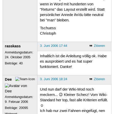
wenn in Word mit hunderten von
"Returns" das Layout erstellt wird. Statt
persönlicher Anrede ihr/du bitte neutral
bei "man" bleiben.
Tschuess
Christoph
rasskass
3. Juni 2006 17:44
Zitieren
Anmeldungsdatum:
Inhaltlich ist die Anleitung völlig ok. Habe
24. Oktober 2005
es ausprobiert und es hat super
Beiträge:
40
funktioniert. Danke!
Dee
3. Juni 2006 18:24
Zitieren
Und nun darf der WIki-Mod noch
meckern... 😉 Kleiner Scherz! Vom Wiki-
Anmeldungsdatum:
Standard her top, fast alle Kriterien erfüllt.
9. Februar 2006
☺
Beiträge:
20095
Ich hab nur zwei Fahnen eingefügt, nen
Wohnort: