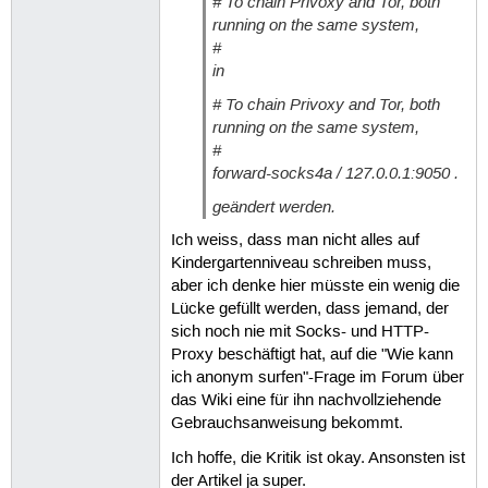
# To chain Privoxy and Tor, both
running on the same system,
#
in
# To chain Privoxy and Tor, both
running on the same system,
#
forward-socks4a / 127.0.0.1:9050 .
geändert werden.
Ich weiss, dass man nicht alles auf
Kindergartenniveau schreiben muss,
aber ich denke hier müsste ein wenig die
Lücke gefüllt werden, dass jemand, der
sich noch nie mit Socks- und HTTP-
Proxy beschäftigt hat, auf die "Wie kann
ich anonym surfen"-Frage im Forum über
das Wiki eine für ihn nachvollziehende
Gebrauchsanweisung bekommt.
Ich hoffe, die Kritik ist okay. Ansonsten ist
der Artikel ja super.