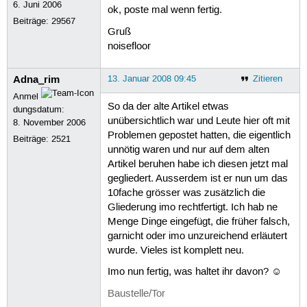
6. Juni 2006
ok, poste mal wenn fertig.
Beiträge:
29567
Gruß
noisefloor
Adna_rim
13. Januar 2008 09:45
Zitieren
Anmel
So da der alte Artikel etwas
dungsdatum:
unübersichtlich war und Leute hier oft mit
8. November 2006
Problemen gepostet hatten, die eigentlich
Beiträge:
2521
unnötig waren und nur auf dem alten
Artikel beruhen habe ich diesen jetzt mal
gegliedert. Ausserdem ist er nun um das
10fache grösser was zusätzlich die
Gliederung imo rechtfertigt. Ich hab ne
Menge Dinge eingefügt, die früher falsch,
garnicht oder imo unzureichend erläutert
wurde. Vieles ist komplett neu.
Imo nun fertig, was haltet ihr davon? ☺
Baustelle/Tor