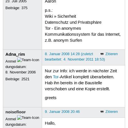
23. Juli 2005
Aaron
Beiträge:
375
p.s.:
Wiki » Sicherheit
Datenschutz und Privatsphäre
Tor - Ein anonymes
Kommunikationssystem für das Internet,
z.B. anonym Surfen
Adna_rim
8. Januar 2008 14:28 (zuletzt
Zitieren
bearbeitet: 4. November 2011 18:53)
Anmel
dungsdatum:
Nur zur Info: ich werde in nächster Zeit
8. November 2006
den
Tor
-Artikel komplett überarbeiten.
Beiträge:
2521
Hab ihn bereits in die Baustelle
verschoben und eine Kopie erstellt.
greets
noisefloor
9. Januar 2008 20:46
Zitieren
Anmel
Hallo,
dungsdatum: