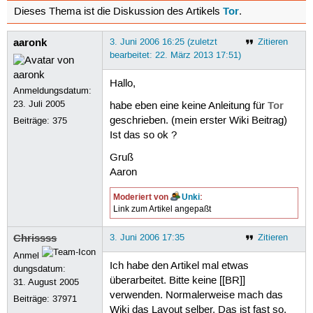
Tor
Dieses Thema ist die Diskussion des Artikels
.
aaronk
3. Juni 2006 16:25 (zuletzt
Zitieren
bearbeitet: 22. März 2013 17:51)
Hallo,
Anmeldungsdatum:
23. Juli 2005
Tor
habe eben eine keine Anleitung für
geschrieben. (mein erster Wiki Beitrag)
Beiträge:
375
Ist das so ok ?
Gruß
Aaron
Moderiert von
Unki
:
Link zum Artikel angepaßt
Chrissss
3. Juni 2006 17:35
Zitieren
Anmel
Ich habe den Artikel mal etwas
dungsdatum:
überarbeitet. Bitte keine [[BR]]
31. August 2005
verwenden. Normalerweise mach das
Beiträge:
37971
Wiki das Layout selber. Das ist fast so,