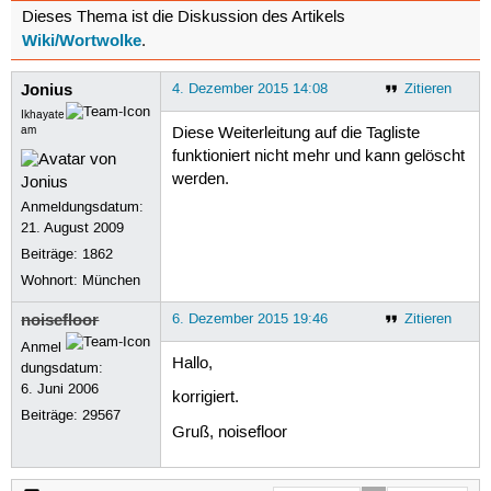
Dieses Thema ist die Diskussion des Artikels
Wiki/Wortwolke
.
Jonius
4. Dezember 2015 14:08
Zitieren
Ikhayate
am
Diese Weiterleitung auf die Tagliste
funktioniert nicht mehr und kann gelöscht
werden.
Anmeldungsdatum:
21. August 2009
Beiträge:
1862
Wohnort: München
noisefloor
6. Dezember 2015 19:46
Zitieren
Anmel
Hallo,
dungsdatum:
6. Juni 2006
korrigiert.
Beiträge:
29567
Gruß, noisefloor