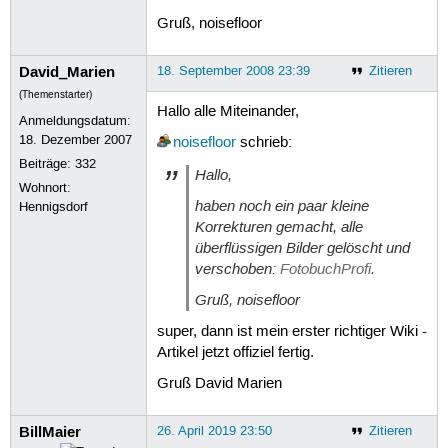
Gruß, noisefloor
David_Marien
18. September 2008 23:39
Zitieren
(Themenstarter)
Hallo alle Miteinander,
Anmeldungsdatum:
18. Dezember 2007
noisefloor
schrieb:
Beiträge:
332
Hallo,
Wohnort:
haben noch ein paar kleine
Hennigsdorf
Korrekturen gemacht, alle
überflüssigen Bilder gelöscht und
verschoben:
FotobuchProfi
.
Gruß, noisefloor
super, dann ist mein erster richtiger Wiki -
Artikel jetzt offiziel fertig.
Gruß David Marien
BillMaier
26. April 2019 23:50
Zitieren