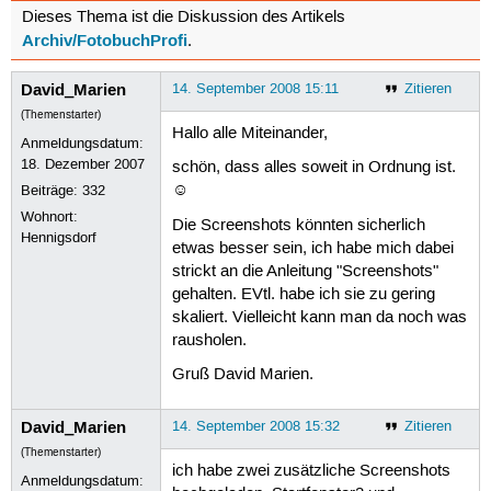
Dieses Thema ist die Diskussion des Artikels
Archiv/FotobuchProfi
.
David_Marien
14. September 2008 15:11
Zitieren
(Themenstarter)
Hallo alle Miteinander,
Anmeldungsdatum:
18. Dezember 2007
schön, dass alles soweit in Ordnung ist.
☺
Beiträge:
332
Wohnort:
Die Screenshots könnten sicherlich
Hennigsdorf
etwas besser sein, ich habe mich dabei
strickt an die Anleitung "Screenshots"
gehalten. EVtl. habe ich sie zu gering
skaliert. Vielleicht kann man da noch was
rausholen.
Gruß David Marien.
David_Marien
14. September 2008 15:32
Zitieren
(Themenstarter)
ich habe zwei zusätzliche Screenshots
Anmeldungsdatum: