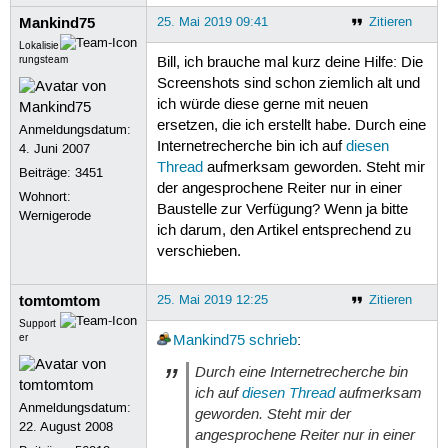
Mankind75
25. Mai 2019 09:41
Zitieren
Lokalisie
rungsteam
Bill, ich brauche mal kurz deine Hilfe: Die
Screenshots sind schon ziemlich alt und
ich würde diese gerne mit neuen
ersetzen, die ich erstellt habe. Durch eine
Anmeldungsdatum:
Internetrecherche bin ich auf
diesen
4. Juni 2007
Thread
aufmerksam geworden. Steht mir
Beiträge:
3451
der angesprochene Reiter nur in einer
Wohnort:
Baustelle zur Verfügung? Wenn ja bitte
Wernigerode
ich darum, den Artikel entsprechend zu
verschieben.
tomtomtom
25. Mai 2019 12:25
Zitieren
Support
er
Mankind75
schrieb
:
Durch eine Internetrecherche bin
ich auf
diesen Thread
aufmerksam
Anmeldungsdatum:
geworden. Steht mir der
22. August 2008
angesprochene Reiter nur in einer