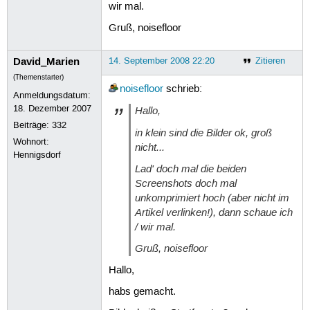
wir mal.
Gruß, noisefloor
David_Marien
14. September 2008 22:20
Zitieren
(Themenstarter)
noisefloor
schrieb:
Anmeldungsdatum:
18. Dezember 2007
Hallo,
Beiträge:
332
in klein sind die Bilder ok, groß
Wohnort:
nicht...
Hennigsdorf
Lad' doch mal die beiden
Screenshots doch mal
unkomprimiert hoch (aber nicht im
Artikel verlinken!), dann schaue ich
/ wir mal.
Gruß, noisefloor
Hallo,
habs gemacht.