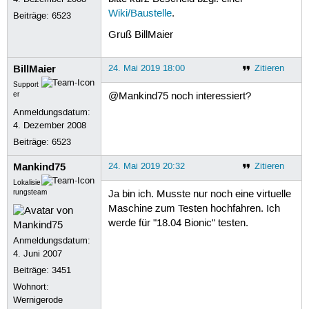
Wiki/Baustelle
.
Beiträge:
6523
Gruß BillMaier
BillMaier
24. Mai 2019 18:00
Zitieren
Support
er
@Mankind75 noch interessiert?
Anmeldungsdatum:
4. Dezember 2008
Beiträge:
6523
Mankind75
24. Mai 2019 20:32
Zitieren
Lokalisie
rungsteam
Ja bin ich. Musste nur noch eine virtuelle
Maschine zum Testen hochfahren. Ich
werde für "18.04 Bionic" testen.
Anmeldungsdatum:
4. Juni 2007
Beiträge:
3451
Wohnort:
Wernigerode