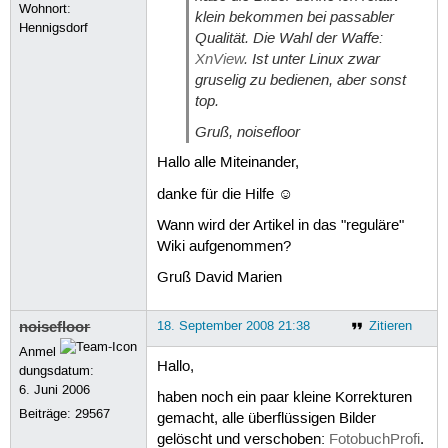
Wohnort:
klein bekommen bei passabler
Hennigsdorf
Qualität. Die Wahl der Waffe:
XnView
. Ist unter Linux zwar
gruselig zu bedienen, aber sonst
top.
Gruß, noisefloor
Hallo alle Miteinander,
danke für die Hilfe ☺
Wann wird der Artikel in das "reguläre"
Wiki aufgenommen?
Gruß David Marien
noisefloor
18. September 2008 21:38
Zitieren
Anmel
Hallo,
dungsdatum:
6. Juni 2006
haben noch ein paar kleine Korrekturen
Beiträge:
29567
gemacht, alle überflüssigen Bilder
gelöscht und verschoben:
FotobuchProfi
.