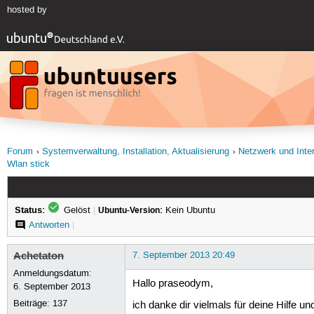
hosted by
Forum
Systemverwaltung, Installation, Aktualisierung
Netzwerk und Inte
Wlan stick
Status:
Gelöst
|
Ubuntu-Version:
Kein Ubuntu
Antworten
|
Achetaton
7. September 2013 20:49
Anmeldungsdatum:
Hallo praseodym,
6. September 2013
Beiträge:
137
ich danke dir vielmals für deine Hilfe u