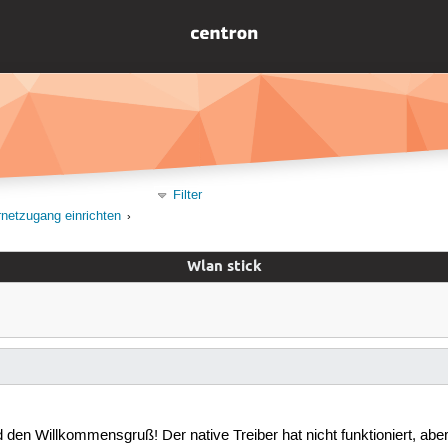
Filter
rnetzugang einrichten
Wlan stick
nd den Willkommensgruß! Der native Treiber hat nicht funktioniert, ab