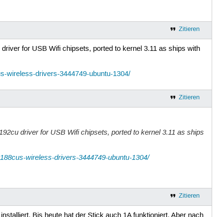
Zitieren
driver for USB Wifi chipsets, ported to kernel 3.11 as ships with
us-wireless-drivers-3444749-ubuntu-1304/
Zitieren
192cu driver for USB Wifi chipsets, ported to kernel 3.11 as ships
-8188cus-wireless-drivers-3444749-ubuntu-1304/
Zitieren
talliert. Bis heute hat der Stick auch 1A funktioniert. Aber nach