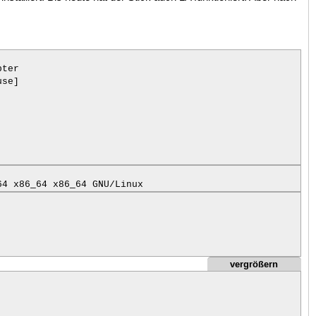
ter

se]

64 x86_64 x86_64 GNU/Linux
vergrößern