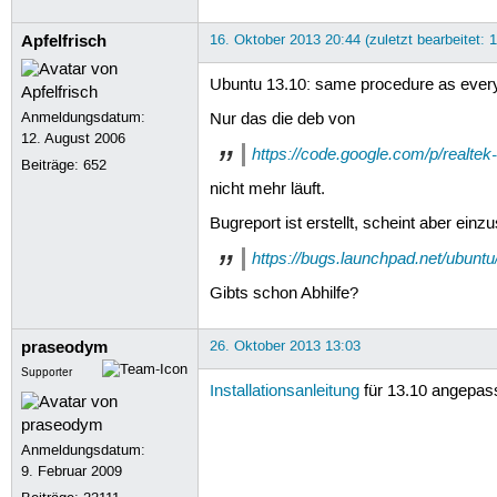
Apfelfrisch
16. Oktober 2013 20:44 (zuletzt bearbeitet: 
Ubuntu 13.10: same procedure as every 
Anmeldungsdatum:
Nur das die deb von
12. August 2006
https://code.google.com/p/realte
Beiträge:
652
nicht mehr läuft.
Bugreport ist erstellt, scheint aber einz
https://bugs.launchpad.net/ubunt
Gibts schon Abhilfe?
praseodym
26. Oktober 2013 13:03
Supporter
Installationsanleitung
für 13.10 angepass
Anmeldungsdatum:
9. Februar 2009