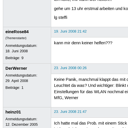
gehe um 13 uhr erstmal arbeiten und k
lg steffi
eineRose84
19. Juni 2008 21:42
(Themenstarter)
kann mir denn keiner helfen???
Anmeldungsdatum:
18. Juni 2008
Beiträge:
9
DerWerner
23. Juni 2008 00:26
Anmeldungsdatum:
Keine Panik, manchmal klappt das mit d
29. April 2008
Leuchtet da was? Und wichtiger: Blinkt
Beiträge:
1
Einstellungen für das WLAN nochmal ei
MfG, Werner
heinz01
23. Juni 2008 21:47
Anmeldungsdatum:
Ich hatte mal das Prob. mit einem Stick
12. Dezember 2005