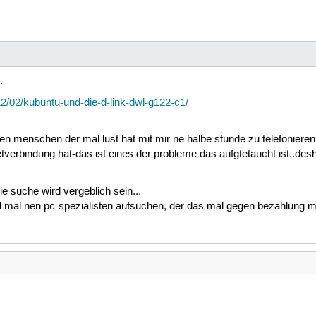
.
12/02/kubuntu-und-die-d-link-dwl-g122-c1/
n menschen der mal lust hat mit mir ne halbe stunde zu telefonieren u
rnetverbindung hat-das ist eines der probleme das aufgtetaucht ist..d
e suche wird vergeblich sein...
 mal nen pc-spezialisten aufsuchen, der das mal gegen bezahlung ma