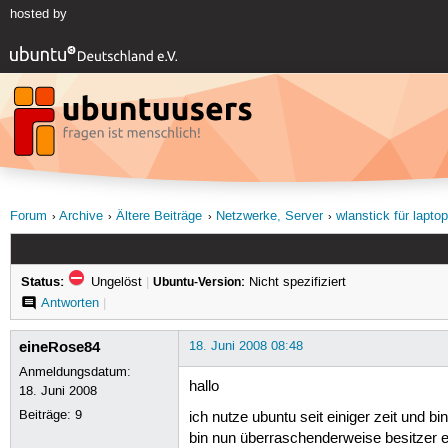
hosted by
Forum
Archive
Ältere Beiträge
Netzwerke, Server
wlanstick für laptop
Status:
Ungelöst
|
Ubuntu-Version:
Nicht spezifiziert
Antworten
|
eineRose84
18. Juni 2008 08:48
Anmeldungsdatum:
hallo
18. Juni 2008
Beiträge:
9
ich nutze ubuntu seit einiger zeit und bi
bin nun überraschenderweise besitzer 