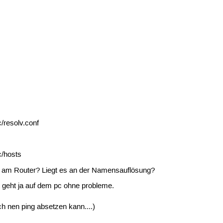
/resolv.conf
c/hosts
 es am Router? Liegt es an der Namensauflösung?
net geht ja auf dem pc ohne probleme.
h nen ping absetzen kann....)