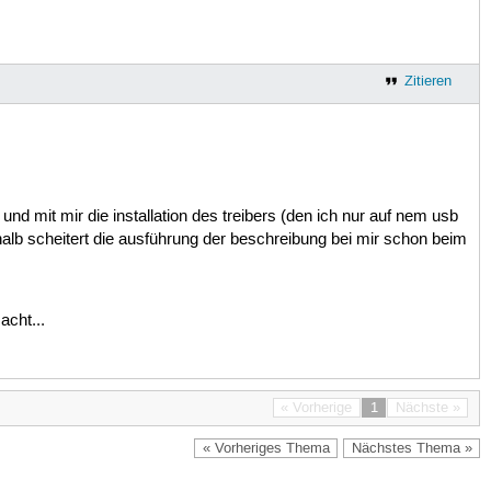
Zitieren
nd mit mir die installation des treibers (den ich nur auf nem usb
eshalb scheitert die ausführung der beschreibung bei mir schon beim
cht...
« Vorherige
1
Nächste »
« Vorheriges Thema
Nächstes Thema »