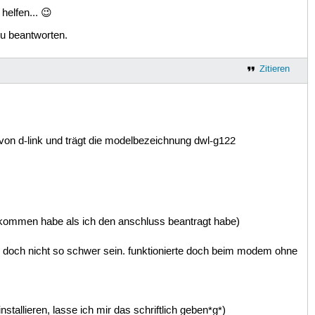
elfen... 😉
zu beantworten.
Zitieren
t von d-link und trägt die modelbezeichnung dwl-g122
kommen habe als ich den anschluss beantragt habe)
nn doch nicht so schwer sein. funktionierte doch beim modem ohne
tallieren, lasse ich mir das schriftlich geben*g*)