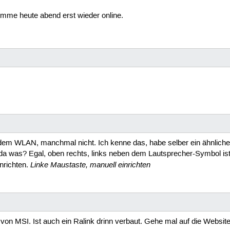
omme heute abend erst wieder online.
em WLAN, manchmal nicht. Ich kenne das, habe selber ein ähnliches
 da was? Egal, oben rechts, links neben dem Lautsprecher-Symbol ist
Linke Maustaste, manuell einrichten
nrichten.
 von MSI. Ist auch ein Ralink drinn verbaut. Gehe mal auf die Websit