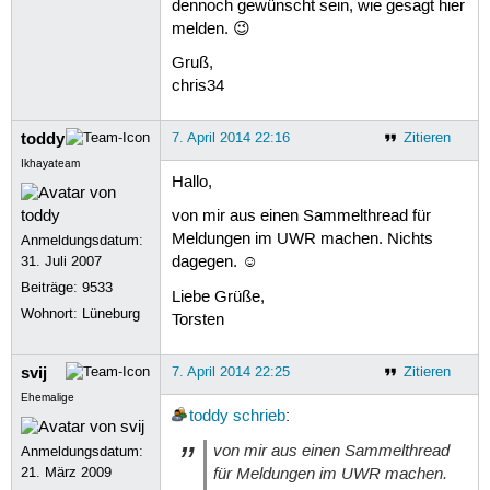
dennoch gewünscht sein, wie gesagt hier
melden. 😉
Gruß,
chris34
toddy
7. April 2014 22:16
Zitieren
Ikhayateam
Hallo,
von mir aus einen Sammelthread für
Meldungen im UWR machen. Nichts
Anmeldungsdatum:
31. Juli 2007
dagegen. ☺
Beiträge:
9533
Liebe Grüße,
Wohnort: Lüneburg
Torsten
svij
7. April 2014 22:25
Zitieren
Ehemalige
toddy
schrieb
:
von mir aus einen Sammelthread
Anmeldungsdatum:
für Meldungen im UWR machen.
21. März 2009