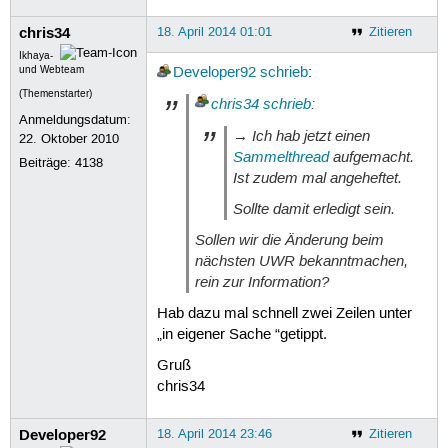
chris34
18. April 2014 01:01
Zitieren
Ikhaya-
und Webteam
Developer92
schrieb
:
(Themenstarter)
chris34
schrieb
:
Anmeldungsdatum:
→ Ich hab jetzt einen
22. Oktober 2010
Sammelthread
aufgemacht.
Beiträge:
4138
Ist zudem mal angeheftet.
Sollte damit erledigt sein.
Sollen wir die Änderung beim
nächsten UWR bekanntmachen,
rein zur Information?
Hab dazu mal schnell zwei Zeilen unter
„in eigener Sache “getippt.
Gruß
chris34
Developer92
18. April 2014 23:46
Zitieren