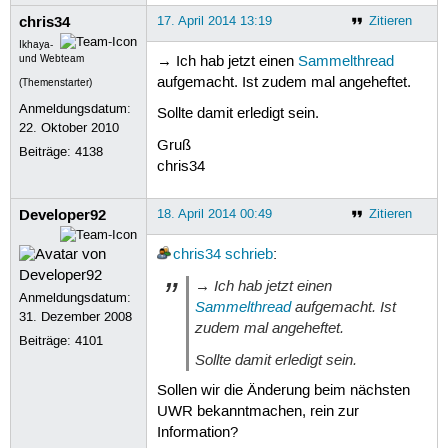
chris34
17. April 2014 13:19
Zitieren
Ikhaya-
und Webteam
→ Ich hab jetzt einen
Sammelthread
aufgemacht. Ist zudem mal angeheftet.
(Themenstarter)
Anmeldungsdatum:
Sollte damit erledigt sein.
22. Oktober 2010
Gruß
Beiträge:
4138
chris34
Developer92
18. April 2014 00:49
Zitieren
chris34
schrieb
:
→ Ich hab jetzt einen
Anmeldungsdatum:
Sammelthread
aufgemacht. Ist
31. Dezember 2008
zudem mal angeheftet.
Beiträge:
4101
Sollte damit erledigt sein.
Sollen wir die Änderung beim nächsten
UWR bekanntmachen, rein zur
Information?