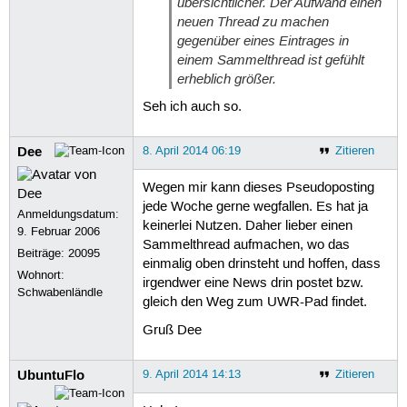
übersichtlicher. Der Aufwand einen
neuen Thread zu machen
gegenüber eines Eintrages in
einem Sammelthread ist gefühlt
erheblich größer.
Seh ich auch so.
Dee
8. April 2014 06:19
Zitieren
Wegen mir kann dieses Pseudoposting
jede Woche gerne wegfallen. Es hat ja
Anmeldungsdatum:
keinerlei Nutzen. Daher lieber einen
9. Februar 2006
Sammelthread aufmachen, wo das
Beiträge:
20095
einmalig oben drinsteht und hoffen, dass
Wohnort:
irgendwer eine News drin postet bzw.
Schwabenländle
gleich den Weg zum UWR-Pad findet.
Gruß Dee
UbuntuFlo
9. April 2014 14:13
Zitieren