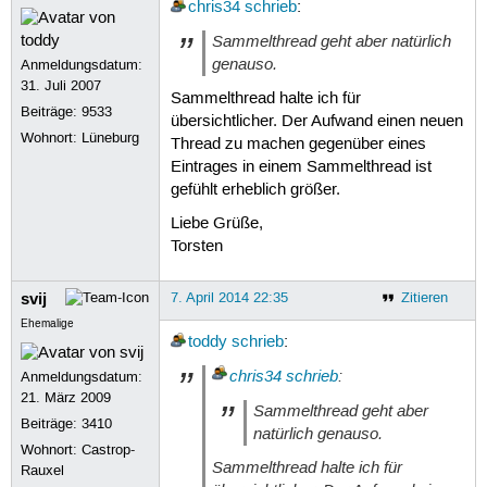
chris34
schrieb
:
Sammelthread geht aber natürlich
genauso.
Anmeldungsdatum:
31. Juli 2007
Sammelthread halte ich für
Beiträge:
9533
übersichtlicher. Der Aufwand einen neuen
Wohnort: Lüneburg
Thread zu machen gegenüber eines
Eintrages in einem Sammelthread ist
gefühlt erheblich größer.
Liebe Grüße,
Torsten
svij
7. April 2014 22:35
Zitieren
Ehemalige
toddy
schrieb
:
chris34
schrieb
:
Anmeldungsdatum:
21. März 2009
Sammelthread geht aber
Beiträge:
3410
natürlich genauso.
Wohnort: Castrop-
Sammelthread halte ich für
Rauxel