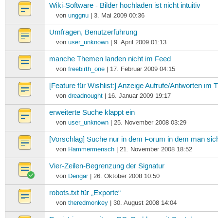
Wiki-Software - Bilder hochladen ist nicht intuitiv
von
unggnu
| 3. Mai 2009 00:36
Umfragen, Benutzerführung
von
user_unknown
| 9. April 2009 01:13
manche Themen landen nicht im Feed
von
freebirth_one
| 17. Februar 2009 04:15
[Feature für Wishlist:] Anzeige Aufrufe/Antworten im
von
dreadnought
| 16. Januar 2009 19:17
erweiterte Suche klappt ein
von
user_unknown
| 25. November 2008 03:29
[Vorschlag] Suche nur in dem Forum in dem man sich
von
Hammermensch
| 21. November 2008 18:52
Vier-Zeilen-Begrenzung der Signatur
von
Dengar
| 26. Oktober 2008 10:50
robots.txt für „Exporte“
von
theredmonkey
| 30. August 2008 14:04