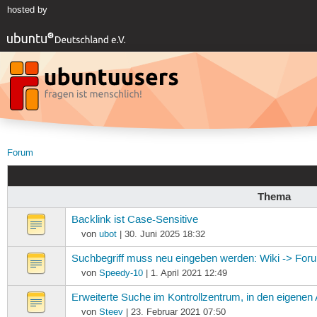
hosted by
Forum
Thema
Backlink ist Case-Sensitive
von
ubot
| 30. Juni 2025 18:32
Suchbegriff muss neu eingeben werden: Wiki -> For
von
Speedy-10
| 1. April 2021 12:49
Erweiterte Suche im Kontrollzentrum, in den eigenen
von
Steev
| 23. Februar 2021 07:50