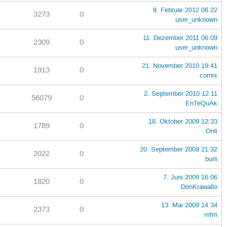
8. Februar 2012 06:22
3273
0
user_unknown
11. Dezember 2011 06:09
2309
0
user_unknown
21. November 2010 19:41
1913
0
cornix
2. September 2010 12:11
56079
0
EnTeQuAk
18. Oktober 2009 12:33
1789
0
Onli
20. September 2009 21:32
2022
0
burli
7. Juni 2009 16:06
1820
0
DonKrawallo
13. Mai 2009 14:34
2373
0
mfm