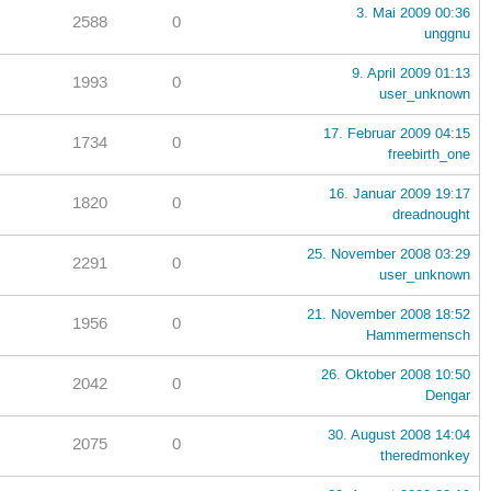
3. Mai 2009 00:36
2588
0
unggnu
9. April 2009 01:13
1993
0
user_unknown
17. Februar 2009 04:15
1734
0
freebirth_one
16. Januar 2009 19:17
1820
0
dreadnought
25. November 2008 03:29
2291
0
user_unknown
21. November 2008 18:52
1956
0
Hammermensch
26. Oktober 2008 10:50
2042
0
Dengar
30. August 2008 14:04
2075
0
theredmonkey