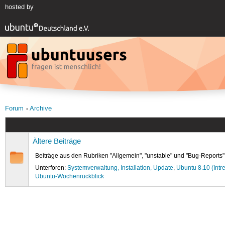
hosted by
Forum
Archive
Ältere Beiträge
Beiträge aus den Rubriken "Allgemein", "unstable" und "Bug-Reports"
Unterforen:
Systemverwaltung, Installation, Update
,
Ubuntu 8.10 (Intre
Ubuntu-Wochenrückblick